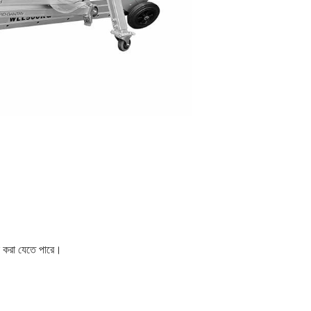
্ন করা যেতে পারে।