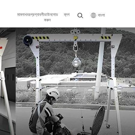
মামলা
খবর
প্রশ্নাবলী
ডাউনলোড
ব্লগ
বাংলা
করুন