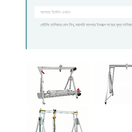
মেইলিং তালিকায় যোগ দিন, সরাসরি আপনার ইনবক্সে পণ্যের মূল্য তালিক