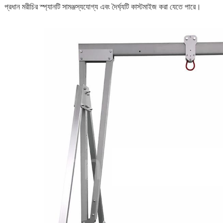
প্রধান মরীচির স্প্যানটি সামঞ্জস্যযোগ্য এবং দৈর্ঘ্যটি কাস্টমাইজ করা যেতে পারে।