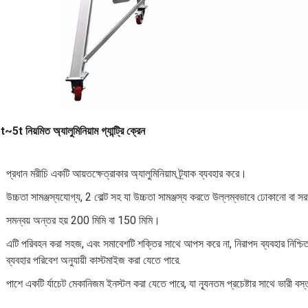
~5t নিয়মিত অ্যালুমিনিয়াম গ্যান্ট্রি ক্রেন
প্রধান মরীচি একটি আয়তক্ষেত্রাকার অ্যালুমিনিয়াম ট্র্যাক ব্যবহার করে।
উচ্চতা সামঞ্জস্যযোগ্য, 2 বোল্ট সহ যা উচ্চতা সামঞ্জস্য করতে উল্লম্বভাবে ঢোকানো বা 
সমন্বয় অন্তর হয় 200 মিমি বা 150 মিমি।
এটি পরিবহন করা সহজ, এবং সমাবেশটি শক্তির সাথে আপস করে না, নিরাপদ ব্যবহার নিশ্চ
ব্যবহার পরিবেশ অনুযায়ী কাস্টমাইজ করা যেতে পারে.
পাশে একটি র্যাচেট মেকানিজম ইনস্টল করা যেতে পারে, যা ন্যূনতম প্রচেষ্টার সাথে ভারী 