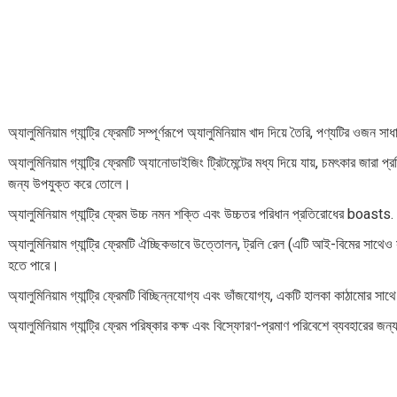
অ্যালুমিনিয়াম গ্যান্ট্রি ফ্রেমটি সম্পূর্ণরূপে অ্যালুমিনিয়াম খাদ দিয়ে তৈরি, পণ্যটির ও
অ্যালুমিনিয়াম গ্যান্ট্রি ফ্রেমটি অ্যানোডাইজিং ট্রিটমেন্টের মধ্য দিয়ে যায়, চমৎকার জারা
জন্য উপযুক্ত করে তোলে।
অ্যালুমিনিয়াম গ্যান্ট্রি ফ্রেম উচ্চ নমন শক্তি এবং উচ্চতর পরিধান প্রতিরোধের boasts.
অ্যালুমিনিয়াম গ্যান্ট্রি ফ্রেমটি ঐচ্ছিকভাবে উত্তোলন, ট্রলি রেল (এটি আই-বিমের সাথেও সাম
হতে পারে।
অ্যালুমিনিয়াম গ্যান্ট্রি ফ্রেমটি বিচ্ছিন্নযোগ্য এবং ভাঁজযোগ্য, একটি হালকা কাঠামোর 
অ্যালুমিনিয়াম গ্যান্ট্রি ফ্রেম পরিষ্কার কক্ষ এবং বিস্ফোরণ-প্রমাণ পরিবেশে ব্যবহারের জ