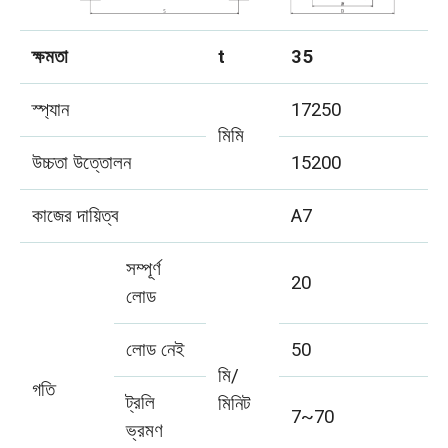
ক্ষমতা
t
35
স্প্যান
17250
মিমি
উচ্চতা উত্তোলন
15200
কাজের দায়িত্ব
A7
সম্পূর্ণ
20
লোড
লোড নেই
50
মি/
গতি
ট্রলি
মিনিট
7~70
ভ্রমণ