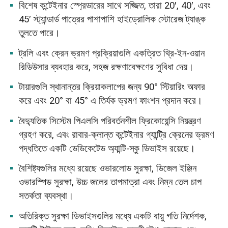
বিশেষ কন্টেইনার স্প্রেডারের সাথে সজ্জিত, তারা 20′, 40′, এবং
45′ স্ট্যান্ডার্ড পাত্রের পাশাপাশি হাইড্রোলিক স্টোরেজ ট্যাঙ্ক
তুলতে পারে।
ট্রলি এবং ক্রেন ভ্রমণ প্রক্রিয়াগুলি একত্রিত থ্রি-ইন-ওয়ান
রিডিউসার ব্যবহার করে, সহজ রক্ষণাবেক্ষণের সুবিধা দেয়।
টায়ারগুলি স্থানান্তর ক্রিয়াকলাপের জন্য 90° স্টিয়ারিং অফার
করে এবং 20° বা 45° এ তির্যক ভ্রমণ ফাংশন প্রদান করে।
বৈদ্যুতিক সিস্টেম পিএলসি পরিবর্তনশীল ফ্রিকোয়েন্সি নিয়ন্ত্রণ
গ্রহণ করে, এবং রাবার-ক্লান্ত কন্টেইনার গ্যান্ট্রি ক্রেনের ভ্রমণ
পদ্ধতিতে একটি ডেডিকেটেড অ্যান্টি-স্কু ডিভাইস রয়েছে।
বৈশিষ্ট্যগুলির মধ্যে রয়েছে ওভারলোড সুরক্ষা, ডিজেল ইঞ্জিন
ওভারস্পিড সুরক্ষা, উচ্চ জলের তাপমাত্রা এবং নিম্ন তেল চাপ
সতর্কতা ব্যবস্থা।
অতিরিক্ত সুরক্ষা ডিভাইসগুলির মধ্যে একটি বায়ু গতি নির্দেশক,