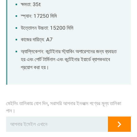
O‘zbekcha
ক্ষমতা: 35t
স্প্যান: 17250 মিমি
উত্তোলন উচ্চতা: 15200 মিমি
কাজের দায়িত্ব: A7
অ্যাপ্লিকেশন: কন্টেইনার স্ট্যাকিং অপারেশনের জন্য ব্যবহৃত
হয় এবং পোর্ট টার্মিনাল এবং কন্টেইনার ইয়ার্ডে ব্যাপকভাবে
প্রয়োগ করা হয়।
মেইলিং তালিকায় যোগ দিন, সরাসরি আপনার ইনবক্সে পণ্যের মূল্য তালিকা
পান।