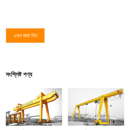
এখন জমা দিন
সংশ্লিষ্ট পণ্য