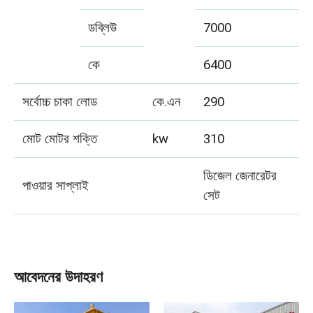
ডব্লিউ
7000
কে
6400
সর্বোচ্চ চাকা লোড
কে.এন
290
মোট মোটর শক্তি
kw
310
ডিজেল জেনারেটর
পাওয়ার সাপ্লাই
সেট
আবেদনের উদাহরণ