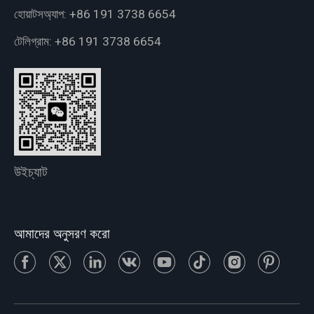
হোয়াটসঅ্যাপ:
+86 191 3738 6654
টেলিগ্রাম:
+86 191 3738 6654
উইচ্যাট
আমাদের অনুসরণ করো