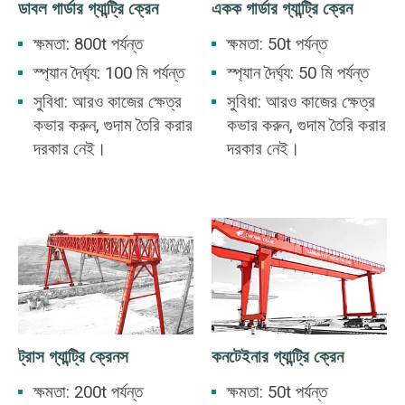
ডাবল গার্ডার গ্যান্ট্রি ক্রেন
একক গার্ডার গ্যান্ট্রি ক্রেন
ক্ষমতা: 800t পর্যন্ত
ক্ষমতা: 50t পর্যন্ত
স্প্যান দৈর্ঘ্য: 100 মি পর্যন্ত
স্প্যান দৈর্ঘ্য: 50 মি পর্যন্ত
সুবিধা: আরও কাজের ক্ষেত্র
সুবিধা: আরও কাজের ক্ষেত্র
কভার করুন, গুদাম তৈরি করার
কভার করুন, গুদাম তৈরি করার
দরকার নেই।
দরকার নেই।
ট্রাস গ্যান্ট্রি ক্রেনস
কনটেইনার গ্যান্ট্রি ক্রেন
ক্ষমতা: 200t পর্যন্ত
ক্ষমতা: 50t পর্যন্ত