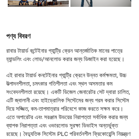
পণ্য বিবরণ
রাবার টায়ার্ড কন্টেইনার গ্যান্ট্রি ক্রেন আন্তর্জাতিক মানের পাত্রে
হ্যান্ডলিং এবং লোড/আনলোড করার জন্য ডিজাইন করা হয়েছে।
এই রাবার টায়ার্ড কনটেইনার গ্যান্ট্রি ক্রেনে উন্নত কর্মক্ষমতা, উচ্চ
উত্পাদনশীলতা, চমৎকার গতিশীলতা এবং স্থল অসমতার কম
সংবেদনশীলতা রয়েছে। একটি ডিজেল জেনারেটর সেট দ্বারা চালিত,
এটি জ্বালানী এবং হাইড্রোলিক সিস্টেমের জন্য গরম করার সিস্টেম
দিয়ে সজ্জিত, কম-তাপমাত্রার পরিবেশে কাজ করতে সক্ষম করে।
এতে অপারেটর এবং সরঞ্জাম উভয়ের নিরাপত্তা সর্বাধিক করার জন্য
ব্যাপক নিরাপত্তা এবং ওভারলোড সুরক্ষা ডিভাইস অন্তর্ভুক্ত
রয়েছে। বৈদ্যুতিক সিস্টেম PLC পরিবর্তনশীল ফ্রিকোয়েন্সি নিয়ন্ত্রণ