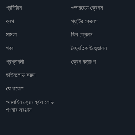
প্রতিষ্ঠান
ওভারহেড ক্রেনস
ব্লগ
গ্যান্ট্রি ক্রেনস
মামলা
জিব ক্রেনস
খবর
বৈদ্যুতিক উত্তোলন
প্রশ্নাবলী
ক্রেন যন্ত্রাংশ
ডাউনলোড করুন
যোগাযোগ
অনলাইন ক্রেন হুইল লোড
গণনার সরঞ্জাম