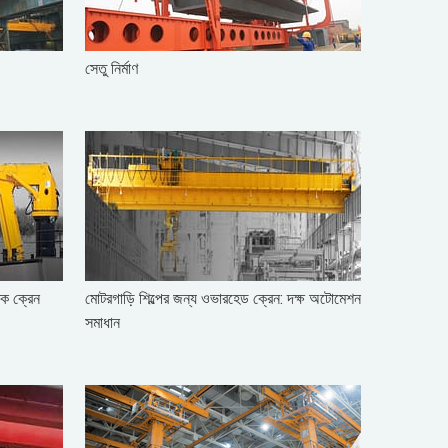
সেতু নির্মাণ
িক ক্রেন
মোটরগাড়ি শিল্পের জন্য ওভারহেড ক্রেন: দক্ষ অটোমেশন
সমাধান