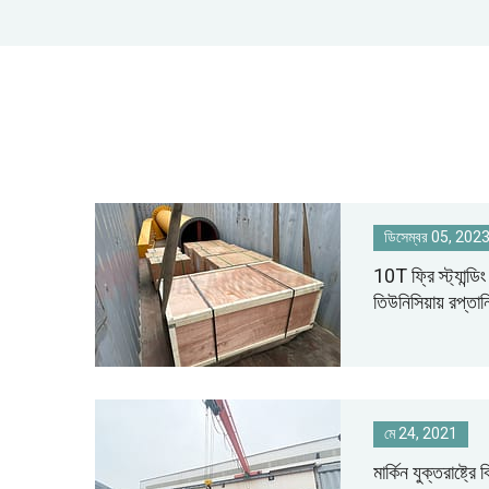
ডিসেম্বর 05, 202
10T ফ্রি স্ট্যান্ড
তিউনিসিয়ায় রপ্তান
মে 24, 2021
মার্কিন যুক্তরাষ্ট্র