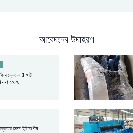
আবেদনের উদাহরণ
3
িং জিব ক্রেনের 3 সেট
ি করা হয়েছে
ে বিক্রয়ের জন্য ইউরোপীয়