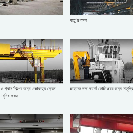
ধাতু উত্পাদন
 ও গ্যাস শিল্পের জন্য ওভারহেড ক্রেন:
জাহাজে দক্ষ কার্গো লোডিংয়ের জন্য সামুদ্র
তা বৃদ্ধি করুন