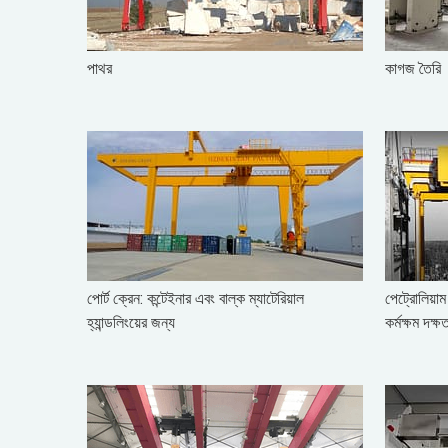
পাথর
কাগজ তৈরি
পোর্ট ক্রেন: কন্টেইনার এবং বাল্ক ম্যাটেরিয়াল
পেট্রোলিয়াম
হ্যান্ডলিংয়ের জন্য
কর্মক্ষম দক্ষ