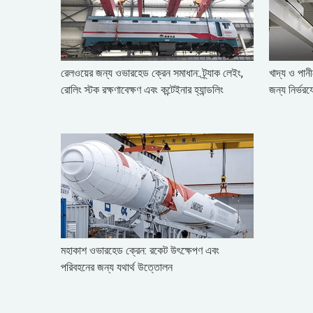
রেলওয়ের জন্য ওভারহেড ক্রেন সমাধান: ট্র্যাক লেইং,
খাদ্য ও পান
রোলিং স্টক রক্ষণাবেক্ষণ এবং কন্টেইনার হ্যান্ডলিং
জন্য নির্ভর
মহাকাশ ওভারহেড ক্রেন: রকেট উৎক্ষেপণ এবং
পরিবহনের জন্য যথার্থ উত্তোলন