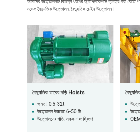
আমাদের উত্তোলনটি বিভিন্ন ধরণের অ্যাপ্লিকেশনে ব্যবহার করা যেতে পা
মডেল বৈদ্যুতিক উত্তোলন, বৈদ্যুতিক চেইন উত্তোলন।
বৈদ্যুতিক তারের দড়ি Hoists
বৈদ্যুত
ক্ষমতা: 0.5-32t
উত্তো
উত্তোলন উচ্চতা: 6-50 মি
উত্তো
উত্তোলনের গতি: একক এবং দ্বিগুণ
OEM 