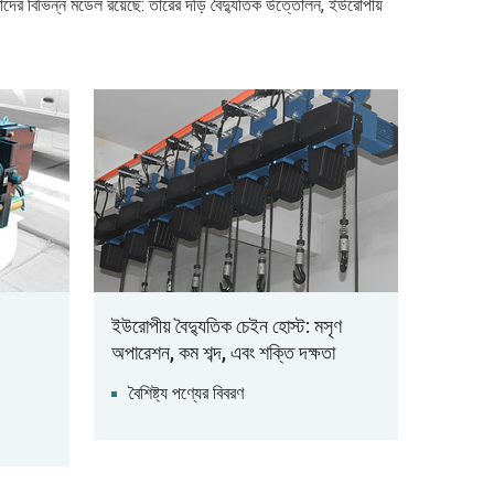
ের বিভিন্ন মডেল রয়েছে: তারের দড়ি বৈদ্যুতিক উত্তোলন, ইউরোপীয়
ইউরোপীয় বৈদ্যুতিক চেইন হোস্ট: মসৃণ
অপারেশন, কম শব্দ, এবং শক্তি দক্ষতা
বৈশিষ্ট্য পণ্যের বিবরণ