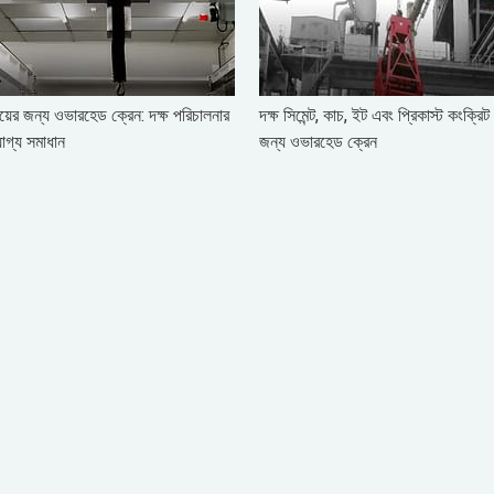
ীয়ের জন্য ওভারহেড ক্রেন: দক্ষ পরিচালনার
দক্ষ সিমেন্ট, কাচ, ইট এবং প্রিকাস্ট কংক্র
যোগ্য সমাধান
জন্য ওভারহেড ক্রেন