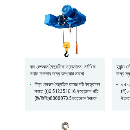
কম হেডরুম বৈদ্যুতিক উত্তোলন: সর্বাধিক
হ্যান্ড 
স্থান দক্ষতার জন্য কম্প্যাক্ট নকশা
জন্য ম্
নিম্ন হেডরুম বৈদ্যুতিক তারের দড়ি উত্তোলন
০.৫-২
ক্ষমতা (t)0.512351016 উত্তোলন গতি
(টি)০
(মি/মিনিট)8888873.5উত্তোলন উচ্চতা
উচ্চত
(মি)6/9/126/9/12/18/24/306/9/
(টি)০
12/18/24/306/9/12/18/24/309
মধ্যে 
/12/18/24/309/12/18/24/30/3
(মিম
0 ভ্রমণ গতি (মি/
হ্যান