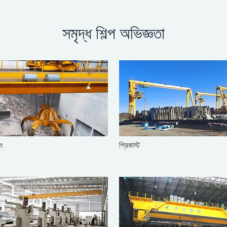
বলন প্রতিরোধ করে এবং কার্যকরভাবে
হ্রাস করে […]
সমৃদ্ধ শিল্প অভিজ্ঞতা
িং
প্রিকাস্ট