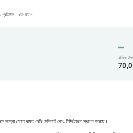
প্রতিষ্ঠান
যোগাযোগ
বার্ষিক উ
70,0
 দক্ষ সংস্থা হেনান দাফাং হেভি মেশিনারি কোং, লিমিটেডকে স্থাপন করেছে।