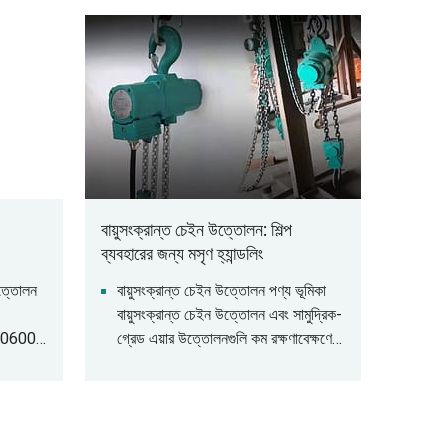
বায়ুসংক্রান্ত চেইন উত্তোলন: শিল্প
ব্যবহারের জন্য মসৃণ হ্যান্ডলিং
উত্তোলন
বায়ুসংক্রান্ত চেইন উত্তোলন পণ্য ভূমিকা
বায়ুসংক্রান্ত চেইন উত্তোলন এবং সামুদ্রিক-
006000
গ্রেড এয়ার উত্তোলনগুলি কম রক্ষণাবেক্ষণের
জন্য ডিজাইন করা হয়েছে, যা কঠোর
ক্ষা লোড
তাপমাত্রা, ময়লা, জল এবং আর্দ্রতা সহ্য করার
500750
জন্য অতুলনীয় স্থায়িত্ব প্রদান করে। এয়ার
চেইন উত্তোলন রাসায়নিক উদ্ভিদ, রঙের