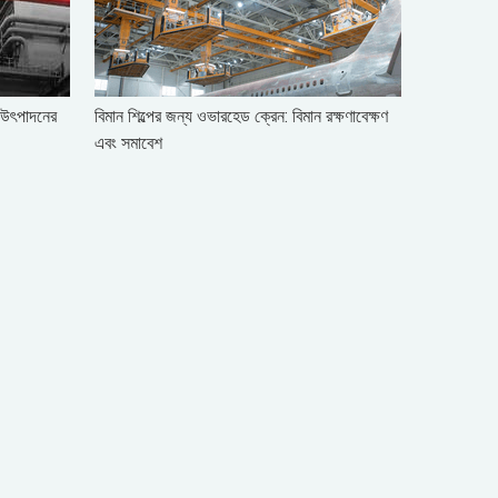
িট উৎপাদনের
বিমান শিল্পের জন্য ওভারহেড ক্রেন: বিমান রক্ষণাবেক্ষণ
এবং সমাবেশ