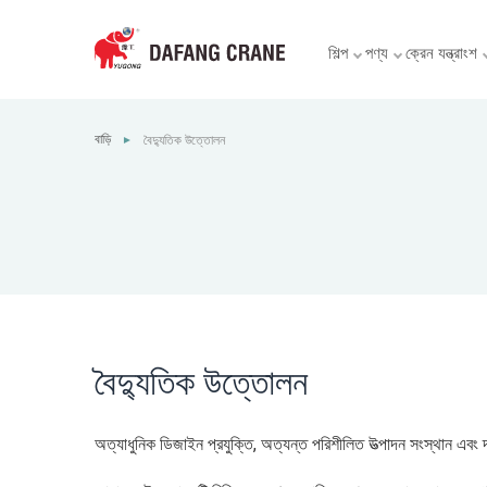
শিল্প
পণ্য
ক্রেন যন্ত্রাংশ
বাড়ি
বৈদ্যুতিক উত্তোলন
►
বৈদ্যুতিক উত্তোলন
অত্যাধুনিক ডিজাইন প্রযুক্তি, অত্যন্ত পরিশীলিত উত্পাদন সংস্থান এবং