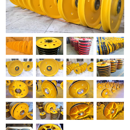
O‘zbekcha