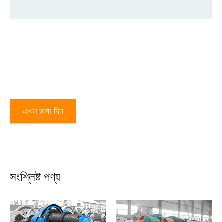
এখন জমা দিন
সংশ্লিষ্ট পণ্য