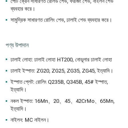
পোর্ট ক্রেন সাধারণত রোলড শেভ, ফরজিং শেভ, নাইলন শেভ
ব্যবহার করে।
সামুদ্রিক সাধারণত রোলিং শেভ, ঢালাই শেভ ব্যবহার করে।
পণ্য উপাদান
ঢালাই লোহা: ঢালাই লোহা HT200, নোডুলার ঢালাই লোহা
ঢালাই ইস্পাত: ZG20, ZG25, ZG35, ZG45, ইত্যাদি।
ইস্পাত প্লেট: রোলিং Q235B, Q345B, 45# ইস্পাত,
ইত্যাদি।
নকল ইস্পাত: 16Mn、20、45、42CrMo、65Mn,
ইত্যাদি।
নাইলন: MC নাইলন।