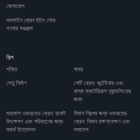
যোগাযোগ
অনলাইন ক্রেন হুইল লোড
গণনার সরঞ্জাম
শিল্প
শক্তি
পাথর
সেতু নির্মাণ
পোর্ট ক্রেন: কন্টেইনার এবং
বাল্ক ম্যাটেরিয়াল হ্যান্ডলিংয়ের
জন্য
মহাকাশ ওভারহেড ক্রেন: রকেট
বিমান শিল্পের জন্য ওভারহেড
উৎক্ষেপণ এবং পরিবহনের জন্য
ক্রেন: বিমান রক্ষণাবেক্ষণ এবং
যথার্থ উত্তোলন
সমাবেশ