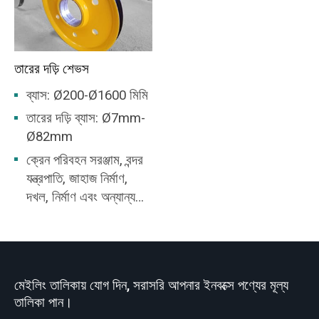
তারের দড়ি শেভস
ব্যাস: Ø200-Ø1600 মিমি
তারের দড়ি ব্যাস: Ø7mm-
Ø82mm
ক্রেন পরিবহন সরঞ্জাম, বন্দর
যন্ত্রপাতি, জাহাজ নির্মাণ,
দখল, নির্মাণ এবং অন্যান্য
শিল্পে ব্যবহৃত হয়।
মেইলিং তালিকায় যোগ দিন, সরাসরি আপনার ইনবক্সে পণ্যের মূল্য
তালিকা পান।