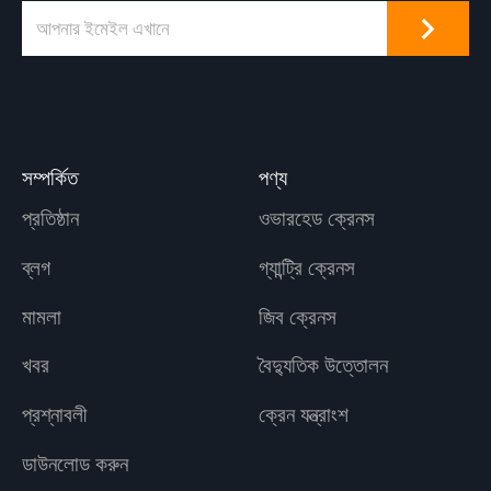
সম্পর্কিত
পণ্য
প্রতিষ্ঠান
ওভারহেড ক্রেনস
ব্লগ
গ্যান্ট্রি ক্রেনস
মামলা
জিব ক্রেনস
খবর
বৈদ্যুতিক উত্তোলন
প্রশ্নাবলী
ক্রেন যন্ত্রাংশ
ডাউনলোড করুন