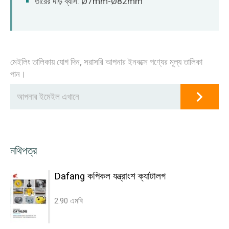
তারের দড়ি ব্যাস: Ø7mm-Ø82mm
মেইলিং তালিকায় যোগ দিন, সরাসরি আপনার ইনবক্সে পণ্যের মূল্য তালিকা
পান।
নথিপত্র
Dafang কপিকল যন্ত্রাংশ ক্যাটালগ
2.90 এমবি