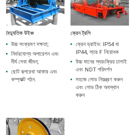
বৈদ্যুতিক উইঞ্চ
ক্রেন ট্রলি
উচ্চ সংক্রমণ দক্ষতা;
ক্রেন ড্রাইভ: IP54 বা
IP44, স্তর F নিরোধক
নির্ভরযোগ্য অপারেশন এবং
দীর্ঘ সেবা জীবন;
উচ্চ মানের স্বয়ংক্রিয় ঢালাই
এবং NDT পরিদর্শন
ছোট রূপরেখা আকার এবং
কম্প্যাক্ট গঠন.
সহজে লোড নিয়ন্ত্রণ করুন
এবং লোড ঠিক অবস্থান
করুন