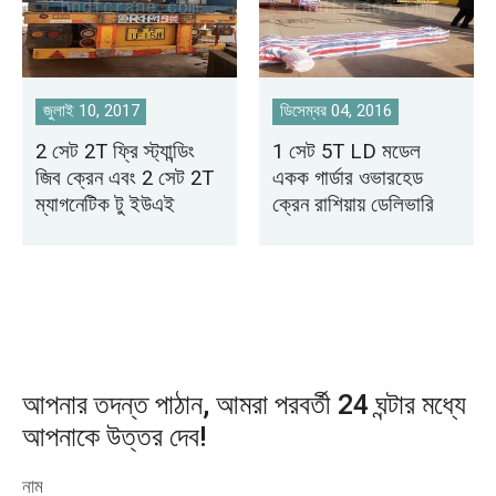
জুলাই 10, 2017
ডিসেম্বর 04, 2016
2 সেট 2T ফ্রি স্ট্যান্ডিং
1 সেট 5T LD মডেল
জিব ক্রেন এবং 2 সেট 2T
একক গার্ডার ওভারহেড
ম্যাগনেটিক টু ইউএই
ক্রেন রাশিয়ায় ডেলিভারি
আপনার তদন্ত পাঠান, আমরা পরবর্তী 24 ঘন্টার মধ্যে
আপনাকে উত্তর দেব!
নাম