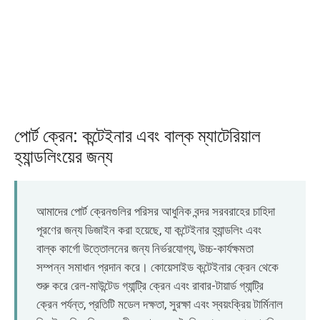
O‘zbekcha
পোর্ট ক্রেন: কন্টেইনার এবং বাল্ক ম্যাটেরিয়াল
হ্যান্ডলিংয়ের জন্য
আমাদের পোর্ট ক্রেনগুলির পরিসর আধুনিক বন্দর সরবরাহের চাহিদা
পূরণের জন্য ডিজাইন করা হয়েছে, যা কন্টেইনার হ্যান্ডলিং এবং
বাল্ক কার্গো উত্তোলনের জন্য নির্ভরযোগ্য, উচ্চ-কার্যক্ষমতা
সম্পন্ন সমাধান প্রদান করে। কোয়েসাইড কন্টেইনার ক্রেন থেকে
শুরু করে রেল-মাউন্টেড গ্যান্ট্রি ক্রেন এবং রাবার-টায়ার্ড গ্যান্ট্রি
ক্রেন পর্যন্ত, প্রতিটি মডেল দক্ষতা, সুরক্ষা এবং স্বয়ংক্রিয় টার্মিনাল