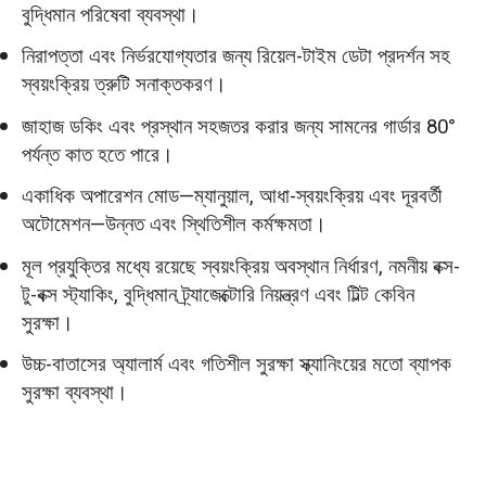
বুদ্ধিমান পরিষেবা ব্যবস্থা।
নিরাপত্তা এবং নির্ভরযোগ্যতার জন্য রিয়েল-টাইম ডেটা প্রদর্শন সহ
স্বয়ংক্রিয় ত্রুটি সনাক্তকরণ।
জাহাজ ডকিং এবং প্রস্থান সহজতর করার জন্য সামনের গার্ডার 80°
পর্যন্ত কাত হতে পারে।
একাধিক অপারেশন মোড—ম্যানুয়াল, আধা-স্বয়ংক্রিয় এবং দূরবর্তী
অটোমেশন—উন্নত এবং স্থিতিশীল কর্মক্ষমতা।
মূল প্রযুক্তির মধ্যে রয়েছে স্বয়ংক্রিয় অবস্থান নির্ধারণ, নমনীয় বক্স-
টু-বক্স স্ট্যাকিং, বুদ্ধিমান ট্র্যাজেক্টোরি নিয়ন্ত্রণ এবং টিল্ট কেবিন
সুরক্ষা।
উচ্চ-বাতাসের অ্যালার্ম এবং গতিশীল সুরক্ষা স্ক্যানিংয়ের মতো ব্যাপক
সুরক্ষা ব্যবস্থা।