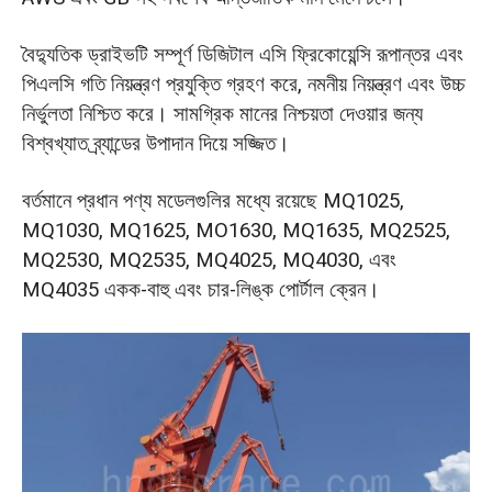
বৈদ্যুতিক ড্রাইভটি সম্পূর্ণ ডিজিটাল এসি ফ্রিকোয়েন্সি রূপান্তর এবং
পিএলসি গতি নিয়ন্ত্রণ প্রযুক্তি গ্রহণ করে, নমনীয় নিয়ন্ত্রণ এবং উচ্চ
নির্ভুলতা নিশ্চিত করে। সামগ্রিক মানের নিশ্চয়তা দেওয়ার জন্য
বিশ্বখ্যাত ব্র্যান্ডের উপাদান দিয়ে সজ্জিত।
বর্তমানে প্রধান পণ্য মডেলগুলির মধ্যে রয়েছে MQ1025,
MQ1030, MQ1625, MO1630, MQ1635, MQ2525,
MQ2530, MQ2535, MQ4025, MQ4030, এবং
MQ4035 একক-বাহু এবং চার-লিঙ্ক পোর্টাল ক্রেন।