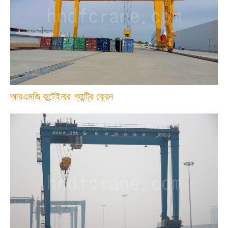
আরএমজি কন্টেইনার গ্যান্ট্রি ক্রেন