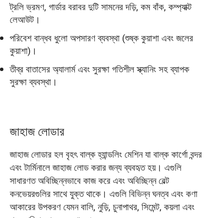
ট্রলি ভ্রমণ, গার্ডার বরাবর দুটি সামনের দড়ি, কম বাঁক, কম্প্যাক্ট
লেআউট।
পরিবেশ বান্ধব ধুলো অপসারণ ব্যবস্থা (শুষ্ক কুয়াশা এবং জলের
কুয়াশা)।
তীব্র বাতাসের অ্যালার্ম এবং সুরক্ষা গতিশীল স্ক্যানিং সহ ব্যাপক
সুরক্ষা ব্যবস্থা।
জাহাজ লোডার
জাহাজ লোডার হল বৃহৎ বাল্ক হ্যান্ডলিং মেশিন যা বাল্ক কার্গো বন্দর
এবং টার্মিনালে জাহাজ লোড করার জন্য ব্যবহৃত হয়। এগুলি
সাধারণত অবিচ্ছিন্নভাবে কাজ করে এবং অবিচ্ছিন্ন বেল্ট
কনভেয়রগুলির সাথে যুক্ত থাকে। এগুলি বিভিন্ন ঘনত্ব এবং কণা
আকারের উপকরণ যেমন বালি, নুড়ি, চুনাপাথর, সিমেন্ট, কয়লা এবং