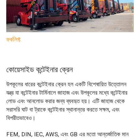
ফর্কলিফ্ট
কোয়েসাইড কন্টেইনার ক্রেন
উপকূলের ধারের কন্টেইনার ক্রেন হল একটি বিশেষায়িত উত্তোলন
যন্ত্র যা কন্টেইনার টার্মিনালে জাহাজ এবং উপকূলের মধ্যে কন্টেইনার
লোড এবং আনলোড করার জন্য ব্যবহৃত হয়। এটি জাহাজ থেকে
সরাসরি ঘাট বা ট্রাকে কন্টেইনার স্থানান্তর করতে সক্ষম, এবং
বিপরীতভাবেও।
FEM, DIN, IEC, AWS, এবং GB এর মতো আন্তর্জাতিক মান