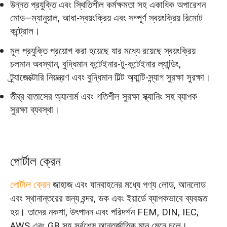
উন্নত প্রযুক্তি এবং স্থিতিশীল কর্মক্ষমতা সহ একাধিক অপারেশন
মোড—ম্যানুয়াল, আধা-স্বয়ংক্রিয় এবং সম্পূর্ণ স্বয়ংক্রিয় রিমোট
কন্ট্রোল।
মূল প্রযুক্তি প্রয়োগ করা হয়েছে যার মধ্যে রয়েছে স্বয়ংক্রিয়
চলমান অবস্থান, বুদ্ধিমান কন্টেইনার-টু-কন্টেইনার ল্যান্ডিং,
ট্র্যাজেক্টোরি নিয়ন্ত্রণ এবং বুদ্ধিমান টিল্ট অ্যান্টি-স্ন্যাগ সুরক্ষা সুরক্ষা।
তীব্র বাতাসের অ্যালার্ম এবং গতিশীল সুরক্ষা স্ক্যানিং সহ ব্যাপক
সুরক্ষা ব্যবস্থা।
পোর্টাল ক্রেন
পোর্টাল ক্রেন
জাহাজ এবং যানবাহনের মধ্যে পণ্য লোড, আনলোড
এবং স্থানান্তরের জন্য বন্দর, ডক এবং ইয়ার্ডে ব্যাপকভাবে ব্যবহৃত
হয়। তাদের নকশা, উৎপাদন এবং পরিদর্শন FEM, DIN, IEC,
AWS এবং GB সহ সর্বশেষ আন্তর্জাতিক মান মেনে চলে।