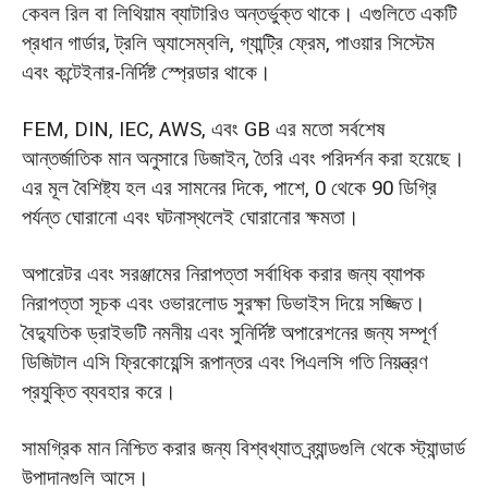
কেবল রিল বা লিথিয়াম ব্যাটারিও অন্তর্ভুক্ত থাকে। এগুলিতে একটি
প্রধান গার্ডার, ট্রলি অ্যাসেম্বলি, গ্যান্ট্রি ফ্রেম, পাওয়ার সিস্টেম
এবং কন্টেইনার-নির্দিষ্ট স্প্রেডার থাকে।
FEM, DIN, IEC, AWS, এবং GB এর মতো সর্বশেষ
আন্তর্জাতিক মান অনুসারে ডিজাইন, তৈরি এবং পরিদর্শন করা হয়েছে।
এর মূল বৈশিষ্ট্য হল এর সামনের দিকে, পাশে, 0 থেকে 90 ডিগ্রি
পর্যন্ত ঘোরানো এবং ঘটনাস্থলেই ঘোরানোর ক্ষমতা।
অপারেটর এবং সরঞ্জামের নিরাপত্তা সর্বাধিক করার জন্য ব্যাপক
নিরাপত্তা সূচক এবং ওভারলোড সুরক্ষা ডিভাইস দিয়ে সজ্জিত।
বৈদ্যুতিক ড্রাইভটি নমনীয় এবং সুনির্দিষ্ট অপারেশনের জন্য সম্পূর্ণ
ডিজিটাল এসি ফ্রিকোয়েন্সি রূপান্তর এবং পিএলসি গতি নিয়ন্ত্রণ
প্রযুক্তি ব্যবহার করে।
সামগ্রিক মান নিশ্চিত করার জন্য বিশ্বখ্যাত ব্র্যান্ডগুলি থেকে স্ট্যান্ডার্ড
উপাদানগুলি আসে।