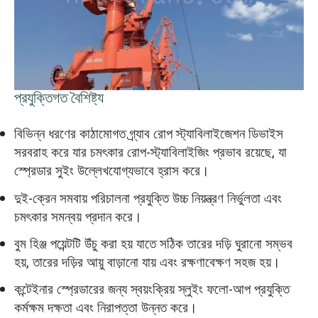
প্রযুক্তিগত বৈশিষ্ট্য
বিভিন্ন ধরণের কাঠামোগত গ্র্যাব রোপ স্ট্যাবিলাইজেশন ডিভাইস
সরবরাহ করে যার চমৎকার রোপ-স্ট্যাবিলাইজিং প্রভাব রয়েছে, যা
স্প্রেডার সুইং উল্লেখযোগ্যভাবে হ্রাস করে।
দুই-ক্রেন সমবায় পরিচালনা প্রযুক্তি উচ্চ নিয়ন্ত্রণ নির্ভুলতা এবং
চমৎকার সমন্বয় প্রদান করে।
বুম হিঞ্জ পয়েন্টটি উঁচু করা হয় যাতে সঠিক তারের দড়ি ঘুরানো সম্ভব
হয়, তারের দড়ির আয়ু বাড়ানো যায় এবং রক্ষণাবেক্ষণ সহজ হয়।
কন্টেইনার স্প্রেডারের জন্য স্বয়ংক্রিয় স্লুইং ফলো-আপ প্রযুক্তি
কর্মক্ষম দক্ষতা এবং নিরাপত্তা উন্নত করে।