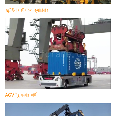
কন্টেইনার স্ট্র্যাডল ক্যারিয়ার
AGV ট্রান্সফার কার্ট