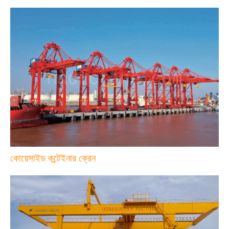
কোয়েসাইড কন্টেইনার ক্রেন