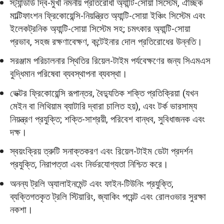
স্ট্যান্ডার্ড দ্বি-মুখী নমনীয় প্রতিরোধী অ্যান্টি-সোয়া সিস্টেম, ঐচ্ছিক
মাল্টিফাংশন ফ্রিকোয়েন্সি-নিয়ন্ত্রিত অ্যান্টি-সোয়া ইঞ্চিং সিস্টেম এবং
ইলেকট্রনিক অ্যান্টি-সোয়া সিস্টেম সহ; চমৎকার অ্যান্টি-সোয়া
প্রভাব, সহজ রক্ষণাবেক্ষণ, কন্টেইনার দোল প্রতিরোধের উন্নতি।
সরঞ্জাম পরিচালনার স্থিতির রিয়েল-টাইম পর্যবেক্ষণের জন্য সিএমএস
বুদ্ধিমান পরিষেবা ব্যবস্থাপনা ব্যবস্থা।
ভেক্টর ফ্রিকোয়েন্সি রূপান্তর, বৈদ্যুতিক শক্তি প্রতিক্রিয়া (যখন
মেইন বা লিথিয়াম ব্যাটারি দ্বারা চালিত হয়), এবং টর্ক ভারসাম্য
নিয়ন্ত্রণ প্রযুক্তি; শক্তি-সাশ্রয়ী, পরিবেশ বান্ধব, সুবিধাজনক এবং
দক্ষ।
স্বয়ংক্রিয় ত্রুটি সনাক্তকরণ এবং রিয়েল-টাইম ডেটা প্রদর্শন
প্রযুক্তি, নিরাপত্তা এবং নির্ভরযোগ্যতা নিশ্চিত করে।
অনন্য ট্রলি অ্যালাইনমেন্ট এবং ফাইন-টিউনিং প্রযুক্তি,
ব্যক্তিগতকৃত ট্রলি স্টিয়ারিং, জ্যাকিং পয়েন্ট এবং রোলওভার সুরক্ষা
নকশা।