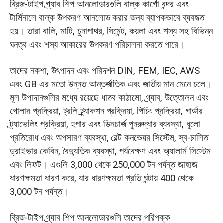
ব্রিজ-টাইপ গ্র্যাব শিপ আনলোডারগুলি বাল্ক কার্গো বন্দর এবং
টার্মিনালে বাল্ক উপকরণ আনলোড করার জন্য ব্যাপকভাবে ব্যবহৃত
হয়। তারা বালি, মাটি, চুনাপাথর, সিমেন্ট, কয়লা এবং শস্য সহ বিভিন্ন
ঘনত্ব এবং শস্য আকারের উপকরণ পরিচালনা করতে পারে।
তাদের নকশা, উৎপাদন এবং পরিদর্শন DIN, FEM, IEC, AWS
এবং GB এর মতো উন্নত আন্তর্জাতিক এবং জাতীয় মান মেনে চলে।
মূল উপাদানগুলির মধ্যে রয়েছে ধাতব কাঠামো, গ্র্যাব, উত্তোলন এবং
খোলার প্রক্রিয়া, ট্রলি ট্র্যাকশন প্রক্রিয়া, পিচিং প্রক্রিয়া, গার্ডার
ট্র্যাভেলিং প্রক্রিয়া, হপার এবং ডিসচার্জ পুনরুদ্ধার ব্যবস্থা, ধুলো
প্রতিরোধ এবং অপসারণ ব্যবস্থা, বেল্ট কনভেয়র সিস্টেম, স্ব-চালিত
ড্রাইভার কেবিন, বৈদ্যুতিক ব্যবস্থা, পর্যবেক্ষণ এবং অ্যালার্ম সিস্টেম
এবং লিফট। এগুলি 3,000 থেকে 250,000 টন পর্যন্ত জাহাজ
ধারণক্ষমতা ধারণ করে, যার ধারণক্ষমতা প্রতি ঘন্টায় 400 থেকে
3,000 টন পর্যন্ত।
ব্রিজ-টাইপ গ্র্যাব শিপ আনলোডারগুলি তাদের পরিপক্ক