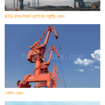
RTG রাবার-টায়ার্ড কন্টেইনার গ্যান্ট্রি ক্রেন
পোর্টাল ক্রেন