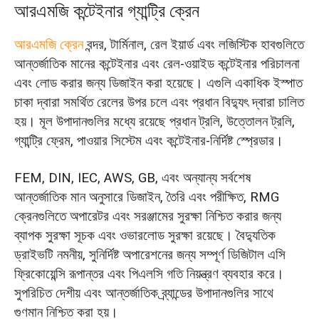
আরএমজি কন্টেইনার গ্যান্ট্রি ক্রেন
আরএমজি ক্রেন
বন্দর, টার্মিনাল, রেল ইয়ার্ড এবং লজিস্টিক হাবগুলিতে
আন্তর্জাতিক মানের কন্টেইনার এবং রেল-ওয়াইড কন্টেইনার পরিচালনা
এবং লোড করার জন্য ডিজাইন করা হয়েছে। এগুলি একাধিক ইস্পাত
চাকা দ্বারা সমর্থিত রেলের উপর চলে এবং প্রধান বিদ্যুৎ দ্বারা চালিত
হয়। মূল উপাদানগুলির মধ্যে রয়েছে প্রধান ট্রলি, উত্তোলন ট্রলি,
গ্যান্ট্রি ফ্রেম, পাওয়ার সিস্টেম এবং কন্টেইনার-নির্দিষ্ট স্প্রেডার।
FEM, DIN, IEC, AWS, GB, এবং অন্যান্য সর্বশেষ
আন্তর্জাতিক মান অনুসারে ডিজাইন, তৈরি এবং পরীক্ষিত, RMG
ক্রেনগুলিতে অপারেটর এবং সরঞ্জামের সুরক্ষা নিশ্চিত করার জন্য
ব্যাপক সুরক্ষা সূচক এবং ওভারলোড সুরক্ষা রয়েছে। বৈদ্যুতিক
ড্রাইভটি নমনীয়, সুনির্দিষ্ট অপারেশনের জন্য সম্পূর্ণ ডিজিটাল এসি
ফ্রিকোয়েন্সি রূপান্তর এবং পিএলসি গতি নিয়ন্ত্রণ ব্যবহার করে।
সুপরিচিত দেশীয় এবং আন্তর্জাতিক ব্র্যান্ডের উপাদানগুলির সাথে
গুণমান নিশ্চিত করা হয়।