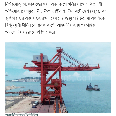
নির্ভরযোগ্যতা, জাহাজের ধরণ এবং কার্গোগুলির সাথে শক্তিশালী
অভিযোজনযোগ্যতা, উচ্চ উৎপাদনশীলতা, উচ্চ অটোমেশন স্তর, কম
ব্যর্থতার হার এবং সহজ রক্ষণাবেক্ষণের জন্য পরিচিত, যা এগুলিকে
বিশ্বব্যাপী টার্মিনালে বাল্ক কার্গো আমদানির জন্য প্রাথমিক
আনলোডিং সরঞ্জামে পরিণত করে।
প্রযুক্তিগত বৈশিষ্ট্য