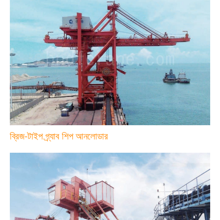
ব্রিজ-টাইপ গ্র্যাব শিপ আনলোডার