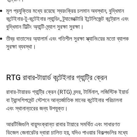
মূল প্রযুক্তির মধ্যে রয়েছে স্বয়ংক্রিয় চলমান অবস্থান, বুদ্ধিমান
কন্টেইনার-টু-কন্টেইনার ল্যান্ডিং, ট্র্যাজেক্টোরি ইন্টেলিজেন্ট কন্ট্রোল এবং
বুদ্ধিমান টিল্টিং অ্যান্টি-স্ন্যাগ সুরক্ষা সুরক্ষা।
তীব্র বাতাসের অ্যালার্ম এবং গতিশীল সুরক্ষা স্ক্যানিংয়ের মতো ব্যাপক
সুরক্ষা ব্যবস্থা।
RTG রাবার-টায়ার্ড কন্টেইনার গ্যান্ট্রি ক্রেন
রাবার-টায়ারড গ্যান্ট্রি ক্রেন (RTG) বন্দর, টার্মিনাল, লজিস্টিক ইয়ার্ড
বা ট্রান্সশিপমেন্ট স্টেশনে আন্তর্জাতিক মানের কন্টেইনার পরিচালনা
এবং স্থানান্তরের জন্য উপযুক্ত।
আরটিজিগুলি বায়ুসংক্রান্ত রাবার টায়ারে সমর্থিত এবং সাধারণত
ডিজেল জেনারেটর দ্বারা চালিত হয়, যদিও পাওয়ার বিকল্পগুলির মধ্যে