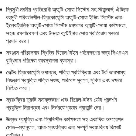
দ্বিমুখী নমনীয় প্রতিরোধী অ্যান্টি-সোয়া সিস্টেম সহ স্ট্যান্ডার্ড; ঐচ্ছিক
বহুমুখী পরিবর্তনশীল-ফ্রিকোয়েন্সি অ্যান্টি-সোয়া ইঞ্চিং সিস্টেম এবং
ইলেকট্রনিক অ্যান্টি-সোয়া সিস্টেম চমৎকার অ্যান্টি-সোয়া কর্মক্ষমতা,
সহজ রক্ষণাবেক্ষণ এবং উন্নত কন্টেইনার সোয় প্রতিরোধ ক্ষমতা
প্রদান করে।
সরঞ্জাম পরিচালনার স্থিতির রিয়েল-টাইম পর্যবেক্ষণের জন্য সিএমএস
বুদ্ধিমান পরিষেবা ব্যবস্থাপনা ব্যবস্থা।
ভেক্টর ফ্রিকোয়েন্সি রূপান্তর, শক্তি প্রতিক্রিয়া এবং টর্ক ভারসাম্য
নিয়ন্ত্রণ প্রযুক্তি শক্তি সঞ্চয়, পরিবেশ সুরক্ষা, সুবিধা এবং দক্ষতা
নিশ্চিত করে।
স্বয়ংক্রিয় ত্রুটি সনাক্তকরণ এবং রিয়েল-টাইম ডেটা প্রদর্শন
প্রযুক্তি নিরাপত্তা এবং নির্ভরযোগ্যতার গ্যারান্টি দেয়।
উন্নত প্রযুক্তি এবং স্থিতিশীল কর্মক্ষমতা সহ একাধিক অপারেশন
মোড—ম্যানুয়াল, আধা-স্বয়ংক্রিয় এবং সম্পূর্ণ স্বয়ংক্রিয় রিমোট
কন্ট্রোল।