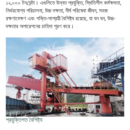
১২,০০০ টন/ঘন্টা। এগুলিতে উন্নত প্রযুক্তি, স্থিতিশীল কর্মক্ষমতা,
নির্ভরযোগ্য পরিচালনা, উচ্চ দক্ষতা, দীর্ঘ পরিষেবা জীবন, সহজ
রক্ষণাবেক্ষণ এবং শক্তি-সাশ্রয়ী বৈশিষ্ট্য রয়েছে, যা ঘন ঘন, উচ্চ-
দক্ষতার অপারেশনের চাহিদা পূরণ করে।
প্রযুক্তিগত বৈশিষ্ট্য