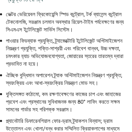
ভেক্টর ভেরিয়েবল ফ্রিকোয়েন্সি স্পিড কন্ট্রোল, টর্ক ব্যালেন্স কন্ট্রোল
টেকনোলজি, সরঞ্জাম চলমান অবস্থার রিয়েল-টাইম পর্যবেক্ষণের জন্য
সিএমএস ইন্টেলিজেন্ট সার্ভিস সিস্টেম।
পাওয়ার ফিডব্যাক প্রযুক্তি, ট্র্যাজেক্টোরি ইন্টেলিজেন্ট অপ্টিমাইজেশন
নিয়ন্ত্রণ প্রযুক্তি, শক্তি-সাশ্রয়ী এবং পরিবেশ বান্ধব, উচ্চ দক্ষতা,
চমৎকার হ্যাচ অভিযোজনযোগ্যতা, জোয়ারের স্তরের তারতম্য দ্বারা
প্রভাবিত না হয়ে।
ঐচ্ছিক বুদ্ধিমান অপারেশন ট্র্যাক অপ্টিমাইজেশন নিয়ন্ত্রণ প্রযুক্তি,
স্বয়ংক্রিয় এবং আধা-স্বয়ংক্রিয় নিয়ন্ত্রণ মোড সহ।
যুক্তিসঙ্গত কাঠামো, কম রক্ষণাবেক্ষণের কাজের চাপ এবং জাহাজের
প্রবেশ এবং প্রস্থানের সুবিধাজনক জন্য 80° লাফিং করতে সক্ষম
সামনের গার্ডার সহ পরিপক্ক সরঞ্জাম।
প্ল্যানেটারি ডিফারেনশিয়াল ফোর-ড্রাম ট্র্যাকশন বিন্যাস; ড্রাম
উত্তোলন এবং খোলা/বন্ধ করার সম্মিলিত ক্রিয়াকলাপের মাধ্যমে