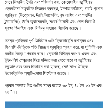
মেনে ডিজাইন, তৈরি এবং পরিদর্শন করা, কোয়েসাইড কন্টেইনার
ক্রেনটিতে বৈদ্যুতিক নিয়ন্ত্রণ ব্যবস্থা, ইস্পাত কাঠামো, চারটি প্রধান
প্রক্রিয়া (উত্তোলন, ট্রলি ট্র্যাভেলিং, বুম লাফিং এবং গ্যান্ট্রি
ট্র্যাভেলিং), ট্রলি অ্যাসেম্বলি, সংঘর্ষ-বিরোধী এবং দোল-বিরোধী
সুরক্ষা ডিভাইস এবং বিভিন্ন সহায়ক সিস্টেম রয়েছে।
সমস্ত প্রক্রিয়া পূর্ণ-ডিজিটাল এসি ফ্রিকোয়েন্সি রূপান্তর এবং
পিএলসি-ভিত্তিক গতি নিয়ন্ত্রণ প্রযুক্তি গ্রহণ করে, যা সুনির্দিষ্ট এবং
নমনীয় নিয়ন্ত্রণ প্রদান করে। ক্রেনটি বিভিন্ন ধরণের একক এবং
টুইন-লিফ্ট স্প্রেডার দিয়ে সজ্জিত করা যেতে পারে যা কন্টেইনার
হ্যান্ডলিংয়ের জন্য ডিজাইন করা হয়েছে, সেই সাথে ঐচ্ছিক
ইলেকট্রনিক অ্যান্টি-সোয়া সিস্টেমও রয়েছে।
প্রধান ক্ষমতার বিকল্পগুলির মধ্যে রয়েছে ৩৫ টন, ৪১ টন, ৫১ টন এবং
৬৫ টন।