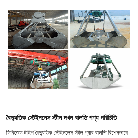
বৈদ্যুতিক স্টেইনলেস স্টীল দখল বালতি পণ্য পরিচিতি
ডিবিজেড টাইপ বৈদ্যুতিক স্টেইনলেস স্টীল গ্র্যাব বালতি বিশেষভাবে