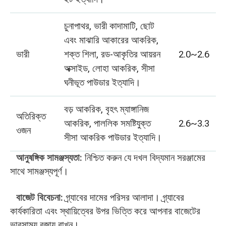
চুনাপাথর, ভারী কাদামাটি, ছোট
এবং মাঝারি আকারের আকরিক,
ভারী
শক্ত শিলা, রড-আকৃতির আয়রন
2.0~2.6
অক্সাইড, লোহা আকরিক, সীসা
ঘনীভূত পাউডার ইত্যাদি।
বড় আকরিক, বৃহৎ ম্যাঙ্গানিজ
অতিরিক্ত
আকরিক, পাললিক সমষ্টিযুক্ত
2.6~3.3
ওজন
সীসা আকরিক পাউডার ইত্যাদি।
আনুষঙ্গিক সামঞ্জস্যতা:
নিশ্চিত করুন যে দখল বিদ্যমান সরঞ্জামের
সাথে সামঞ্জস্যপূর্ণ।
বাজেট বিবেচনা:
গ্র্যাবের দামের পরিসর আলাদা। গ্র্যাবের
কার্যকারিতা এবং স্থায়িত্বের উপর ভিত্তি করে আপনার বাজেটের
ভারসাম্য বজায় রাখুন।