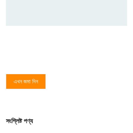
এখন জমা দিন
সংশ্লিষ্ট পণ্য