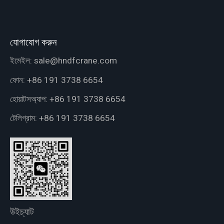
যোগাযোগ করুন
ইমেইল:
sale@hndfcrane.com
ফোন:
+86 191 3738 6654
হোয়াটসঅ্যাপ:
+86 191 3738 6654
টেলিগ্রাম:
+86 191 3738 6654
উইচ্যাট