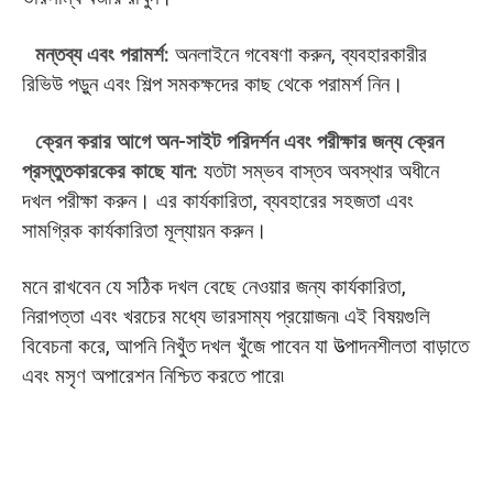
মন্তব্য এবং পরামর্শ:
অনলাইনে গবেষণা করুন, ব্যবহারকারীর
রিভিউ পড়ুন এবং শিল্প সমকক্ষদের কাছ থেকে পরামর্শ নিন।
ক্রেন করার আগে অন-সাইট পরিদর্শন এবং পরীক্ষার জন্য ক্রেন
প্রস্তুতকারকের কাছে যান:
যতটা সম্ভব বাস্তব অবস্থার অধীনে
দখল পরীক্ষা করুন। এর কার্যকারিতা, ব্যবহারের সহজতা এবং
সামগ্রিক কার্যকারিতা মূল্যায়ন করুন।
মনে রাখবেন যে সঠিক দখল বেছে নেওয়ার জন্য কার্যকারিতা,
নিরাপত্তা এবং খরচের মধ্যে ভারসাম্য প্রয়োজন৷ এই বিষয়গুলি
বিবেচনা করে, আপনি নিখুঁত দখল খুঁজে পাবেন যা উত্পাদনশীলতা বাড়াতে
এবং মসৃণ অপারেশন নিশ্চিত করতে পারে৷