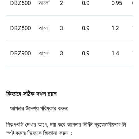
DBZ600
আলো
2
0.9
0.95
0.
DBZ800
আলো
3
0.9
1.2
1
DBZ900
আলো
3
0.9
1.4
1.
কিভাবে সঠিক দখল চয়ন
আপনার উদ্দেশ্য পরিষ্কার করুন:
বিকল্পগুলি দেখার আগে, দয়া করে আপনার নির্দিষ্ট প্রয়োজনীয়তাগুলি
স্পষ্ট করুন৷ নিজেকে জিজ্ঞাসা করুন：