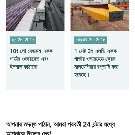
জুন 26, 2017
জানুয়ারী 20, 2016
10t লো হেডরুম একক
1 সেট 3t এলডি একক
গার্ডার ওভারহেড এবং
গার্ডার ওভারহেড ক্রেন
ইস্পাত কাঠামো
মালয়েশিয়ায় রপ্তানি করা
হয়েছে।
আপনার তদন্ত পাঠান, আমরা পরবর্তী 24 ঘন্টার মধ্যে
আপনাকে উত্তর দেব!