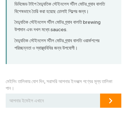
O‘zbekcha
ডিবিজেড টাইপ বৈদ্যুতিক স্টেইনলেস স্টীল মোটর গ্র্যাব বালতি
বিশেষভাবে তৈরি করা হয়েছে চোলাই শিল্পের জন্য।
বৈদ্যুতিক স্টেইনলেস স্টীল মোটর গ্র্যাব বালতি brewing
উপাদান এবং দখল মধ্যে sauces.
বৈদ্যুতিক স্টেইনলেস স্টীল মোটর গ্র্যাব বালতি ওয়ার্কশপের
পরিচ্ছন্নতা ও স্বাস্থ্যবিধির জন্য উপযোগী।
মেইলিং তালিকায় যোগ দিন, সরাসরি আপনার ইনবক্সে পণ্যের মূল্য তালিকা
পান।