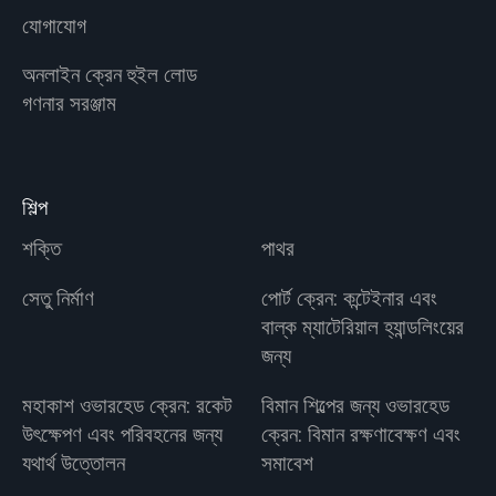
যোগাযোগ
অনলাইন ক্রেন হুইল লোড
গণনার সরঞ্জাম
শিল্প
শক্তি
পাথর
সেতু নির্মাণ
পোর্ট ক্রেন: কন্টেইনার এবং
বাল্ক ম্যাটেরিয়াল হ্যান্ডলিংয়ের
জন্য
মহাকাশ ওভারহেড ক্রেন: রকেট
বিমান শিল্পের জন্য ওভারহেড
উৎক্ষেপণ এবং পরিবহনের জন্য
ক্রেন: বিমান রক্ষণাবেক্ষণ এবং
যথার্থ উত্তোলন
সমাবেশ