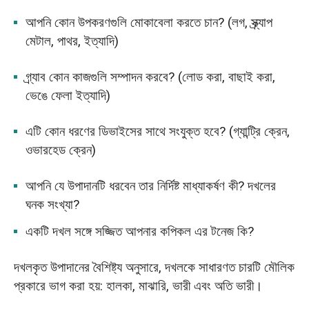
আপনি কোন উপকরণগুলি মোকাবেলা করতে চান? (লগ, স্ক্র্যাপ
মেটাল, পাথর, ইত্যাদি)
গ্র্যাব কোন কাজগুলি সম্পাদন করবে? (লোড করা, বাছাই করা,
ভেঙে ফেলা ইত্যাদি)
এটি কোন ধরণের ডিভাইসের সাথে সংযুক্ত হবে? (গ্যান্ট্রি ক্রেন,
ওভারহেড ক্রেন)
আপনি যে উপাদানটি ধরবেন তার নির্দিষ্ট মাধ্যাকর্ষণ কী? দখলের
ঘনক সংখ্যা?
একটি দখল সঙ্গে সজ্জিত আপনার কপিকল এর টনেজ কি?
দখলকৃত উপাদানের বৈশিষ্ট্য অনুসারে, দখলকে সাধারণত চারটি মৌলিক
প্রকারে ভাগ করা হয়: হালকা, মাঝারি, ভারী এবং অতি ভারী।