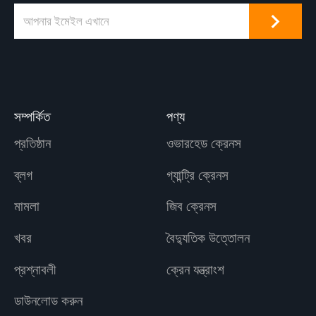
সম্পর্কিত
পণ্য
প্রতিষ্ঠান
ওভারহেড ক্রেনস
ব্লগ
গ্যান্ট্রি ক্রেনস
মামলা
জিব ক্রেনস
খবর
বৈদ্যুতিক উত্তোলন
প্রশ্নাবলী
ক্রেন যন্ত্রাংশ
ডাউনলোড করুন