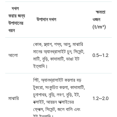
দখল
ক্ষমতা
করার জন্য
উপাদান দখল
ওজন
উপাদানের
(t/m³)
ধরন
কোক, স্ল্যাগ, শস্য, আলু, মাঝারি
মানের অ্যানথ্রাসাইট চুন, সিমেন্ট,
আলো
0.5~1.2
মাটি, নুড়ি, কাদামাটি, ভাঙা ইট
ইত্যাদি।
পিট, অ্যানথ্রাসাইট কয়লার বড়
টুকরো, সংকুচিত কয়লা, কাদামাটি,
চুনাপাথর, নুড়ি, লবণ, নুড়ি, ইট,
মাঝারি
1.2~2.0
বক্সাইট, আয়রন অক্সাইডের
ফ্লেক্স, সিমেন্ট, জলে বালি এবং
ইট ইত্যাদি।