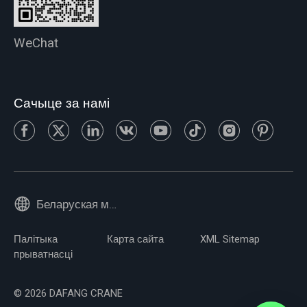
WeChat
Сачыце за намі
Беларуская мова
Палітыка
Карта сайта
XML Sitemap
прыватнасці
© 2026 DAFANG CRANE