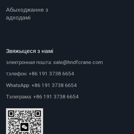
Абыходжанне з
адходамі
Звяжыцеся з намі
электронная пошта:
sale@hndfcrane.com
тэлефон:
+86 191 3738 6654
WhatsApp:
+86 191 3738 6654
Тэлеграма:
+86 191 3738 6654