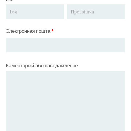
Электронная пошта
*
Каментарый або паведамленне