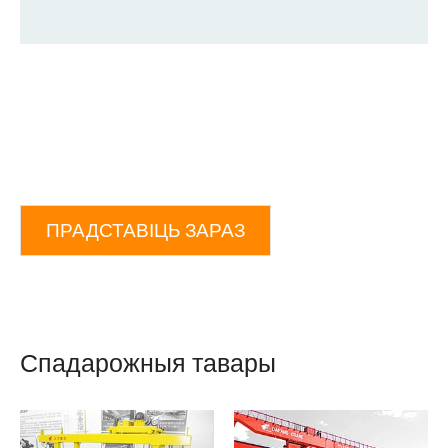
ПРАДСТАВІЦЬ ЗАРАЗ
Спадарожныя тавары