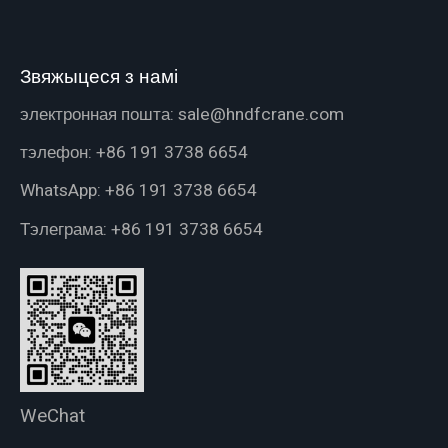
Звяжыцеся з намі
электронная пошта:
sale@hndfcrane.com
тэлефон:
+86 191 3738 6654
WhatsApp:
+86 191 3738 6654
Тэлеграма:
+86 191 3738 6654
WeChat