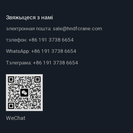
Звяжыцеся з намі
электронная пошта:
sale@hndfcrane.com
тэлефон:
+86 191 3738 6654
WhatsApp:
+86 191 3738 6654
Тэлеграма:
+86 191 3738 6654
WeChat