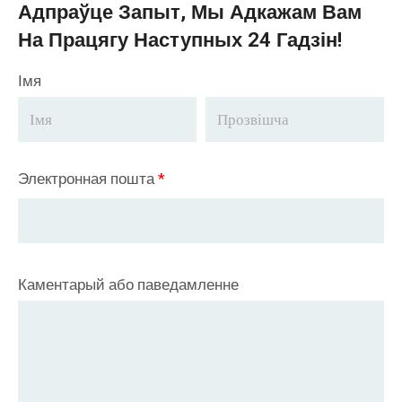
Адпраўце Запыт, Мы Адкажам Вам
На Працягу Наступных 24 Гадзін!
Імя
Электронная пошта
*
Каментарый або паведамленне