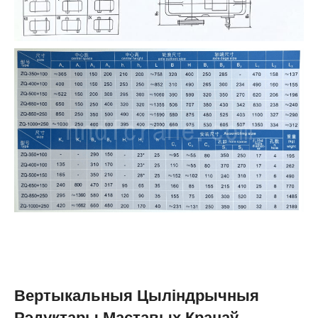
Вертыкальныя Цыліндрычныя