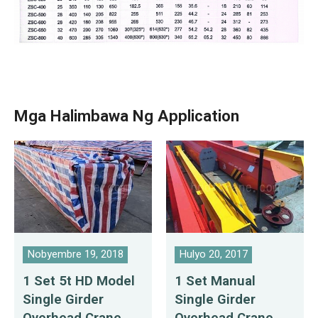
Mga Halimbawa Ng Application
Nobyembre 19, 2018
Hulyo 20, 2017
1 Set 5t HD Model
1 Set Manual
Single Girder
Single Girder
Overhead Crane
Overhead Crane