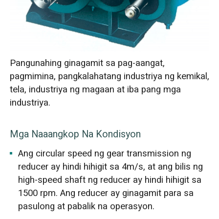
Pangunahing ginagamit sa pag-aangat,
pagmimina, pangkalahatang industriya ng kemikal,
tela, industriya ng magaan at iba pang mga
industriya.
Mga Naaangkop Na Kondisyon
Ang circular speed ng gear transmission ng
reducer ay hindi hihigit sa 4m/s, at ang bilis ng
high-speed shaft ng reducer ay hindi hihigit sa
1500 rpm. Ang reducer ay ginagamit para sa
pasulong at pabalik na operasyon.