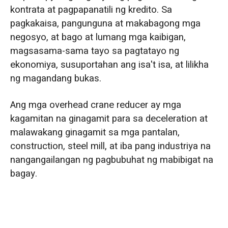
kontrata at pagpapanatili ng kredito. Sa
pagkakaisa, pangunguna at makabagong mga
negosyo, at bago at lumang mga kaibigan,
magsasama-sama tayo sa pagtatayo ng
ekonomiya, susuportahan ang isa't isa, at lilikha
ng magandang bukas.
Ang mga overhead crane reducer ay mga
kagamitan na ginagamit para sa deceleration at
malawakang ginagamit sa mga pantalan,
construction, steel mill, at iba pang industriya na
nangangailangan ng pagbubuhat ng mabibigat na
bagay.