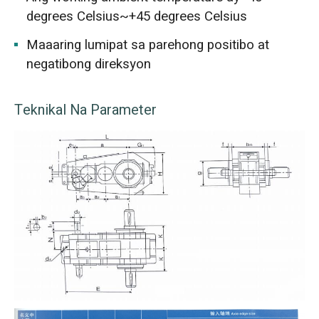
degrees Celsius~+45 degrees Celsius
Maaaring lumipat sa parehong positibo at
negatibong direksyon
Teknikal Na Parameter