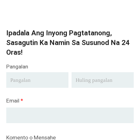
Ipadala Ang Inyong Pagtatanong,
Sasagutin Ka Namin Sa Susunod Na 24
Oras!
Pangalan
Email
*
Komento o Mensahe