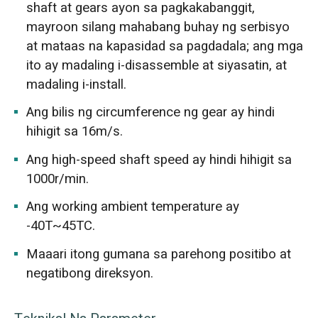
shaft at gears ayon sa pagkakabanggit,
mayroon silang mahabang buhay ng serbisyo
at mataas na kapasidad sa pagdadala; ang mga
ito ay madaling i-disassemble at siyasatin, at
madaling i-install.
Ang bilis ng circumference ng gear ay hindi
hihigit sa 16m/s.
Ang high-speed shaft speed ay hindi hihigit sa
1000r/min.
Ang working ambient temperature ay
-40T~45TC.
Maaari itong gumana sa parehong positibo at
negatibong direksyon.