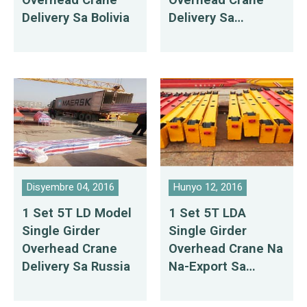
Delivery Sa Bolivia
Delivery Sa
Mauritius
Disyembre 04, 2016
Hunyo 12, 2016
1 Set 5T LD Model
1 Set 5T LDA
Single Girder
Single Girder
Overhead Crane
Overhead Crane Na
Delivery Sa Russia
Na-Export Sa
Bangladesh