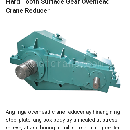
Hard Tooth Surface Gear Overhead
Crane Reducer
Ang mga overhead crane reducer ay hinangin ng
steel plate, ang box body ay annealed at stress-
relieve, at ang boring at milling machining center