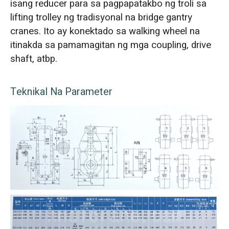
isang reducer para sa pagpapatakbo ng troli sa
lifting trolley ng tradisyonal na bridge gantry
cranes. Ito ay konektado sa walking wheel na
itinakda sa pamamagitan ng mga coupling, drive
shaft, atbp.
Teknikal Na Parameter