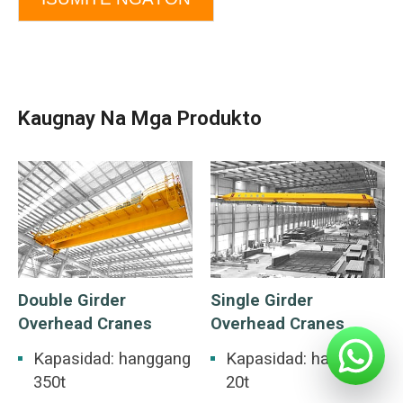
Kaugnay Na Mga Produkto
Double Girder
Single Girder
Overhead Cranes
Overhead Cranes
Kapasidad: hanggang
Kapasidad: hanggang
350t
20t