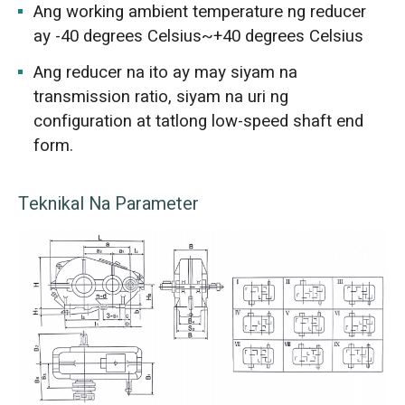
Ang working ambient temperature ng reducer
ay -40 degrees Celsius~+40 degrees Celsius
Ang reducer na ito ay may siyam na
transmission ratio, siyam na uri ng
configuration at tatlong low-speed shaft end
form.
Teknikal Na Parameter