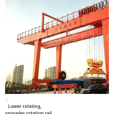
Lower rotating,
spreader rotation rail