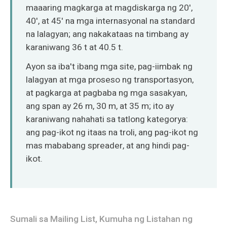
maaaring magkarga at magdiskarga ng 20',
40', at 45' na mga internasyonal na standard
na lalagyan; ang nakakataas na timbang ay
karaniwang 36 t at 40.5 t.
Ayon sa iba't ibang mga site, pag-iimbak ng
lalagyan at mga proseso ng transportasyon,
at pagkarga at pagbaba ng mga sasakyan,
ang span ay 26 m, 30 m, at 35 m; ito ay
karaniwang nahahati sa tatlong kategorya:
ang pag-ikot ng itaas na troli, ang pag-ikot ng
mas mababang spreader, at ang hindi pag-
ikot.
Sumali sa Mailing List, Kumuha ng Listahan ng