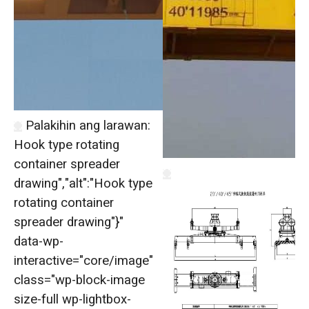
Palakihin ang larawan:
Hook type rotating
container spreader
drawing","alt":"Hook type
rotating container
spreader drawing"}"
data-wp-
interactive="core/image"
class="wp-block-image
size-full wp-lightbox-