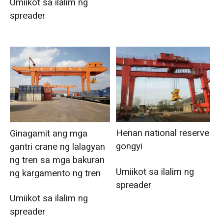
Umiikot sa ilalim ng
spreader
Henan national reserve
Ginagamit ang mga
gongyi
gantri crane ng lalagyan
ng tren sa mga bakuran
Umiikot sa ilalim ng
ng kargamento ng tren
spreader
Umiikot sa ilalim ng
spreader