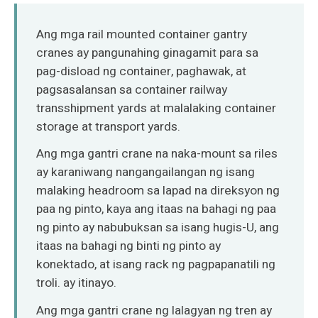
O‘zbekcha
Ang mga rail mounted container gantry
cranes ay pangunahing ginagamit para sa
pag-disload ng container, paghawak, at
pagsasalansan sa container railway
transshipment yards at malalaking container
storage at transport yards.
Ang mga gantri crane na naka-mount sa riles
ay karaniwang nangangailangan ng isang
malaking headroom sa lapad na direksyon ng
paa ng pinto, kaya ang itaas na bahagi ng paa
ng pinto ay nabubuksan sa isang hugis-U, ang
itaas na bahagi ng binti ng pinto ay
konektado, at isang rack ng pagpapanatili ng
troli. ay itinayo.
Ang mga gantri crane ng lalagyan ng tren ay