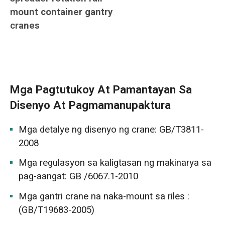
mount container gantry
cranes
Mga Pagtutukoy At Pamantayan Sa
Disenyo At Pagmamanupaktura
Mga detalye ng disenyo ng crane: GB/T3811-
2008
Mga regulasyon sa kaligtasan ng makinarya sa
pag-aangat: GB /6067.1-2010
Mga gantri crane na naka-mount sa riles :
(GB/T19683-2005)