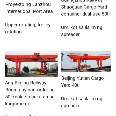
Guangzhou Railway
Proyekto ng Lanzhou
Shaoguan Cargo Yard
International Port Area
container dual-use 50t
Upper rotating, trolley
Umiikot sa ilalim ng
rotation
spreader
Beijing Yutian Cargo
Ang Beijing Railway
Yard 40t
Bureau ay nag-order ng
50t mula sa bakuran ng
Umiikot sa ilalim ng
kargamento
spreader