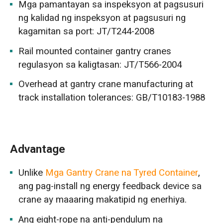
Mga pamantayan sa inspeksyon at pagsusuri
ng kalidad ng inspeksyon at pagsusuri ng
kagamitan sa port: JT/T244-2008
Rail mounted container gantry cranes
regulasyon sa kaligtasan: JT/T566-2004
Overhead at gantry crane manufacturing at
track installation tolerances: GB/T10183-1988
Advantage
Unlike
Mga Gantry Crane na Tyred Container
,
ang pag-install ng energy feedback device sa
crane ay maaaring makatipid ng enerhiya.
Ang eight-rope na anti-pendulum na