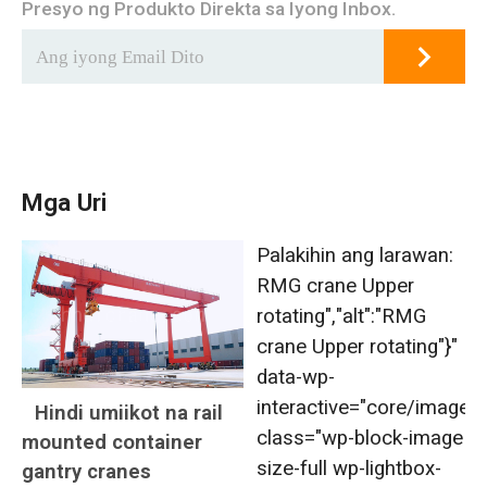
Presyo ng Produkto Direkta sa Iyong Inbox.
Mga Uri
Palakihin ang larawan:
RMG crane Upper
rotating","alt":"RMG
crane Upper rotating"}"
data-wp-
interactive="core/image"
Hindi umiikot na rail
class="wp-block-image
mounted container
size-full wp-lightbox-
gantry cranes