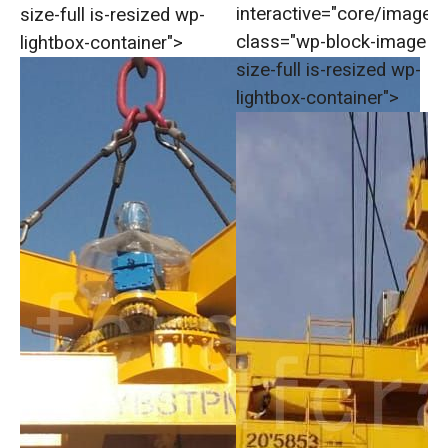
interactive="core/image"
size-full is-resized wp-
class="wp-block-image
lightbox-container">
size-full is-resized wp-
lightbox-container">