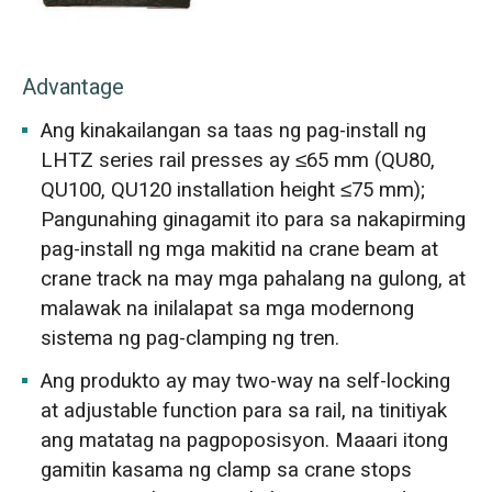
Advantage
Ang kinakailangan sa taas ng pag-install ng
LHTZ series rail presses ay ≤65 mm (QU80,
QU100, QU120 installation height ≤75 mm);
Pangunahing ginagamit ito para sa nakapirming
pag-install ng mga makitid na crane beam at
crane track na may mga pahalang na gulong, at
malawak na inilalapat sa mga modernong
sistema ng pag-clamping ng tren.
Ang produkto ay may two-way na self-locking
at adjustable function para sa rail, na tinitiyak
ang matatag na pagpoposisyon. Maaari itong
gamitin kasama ng clamp sa crane stops