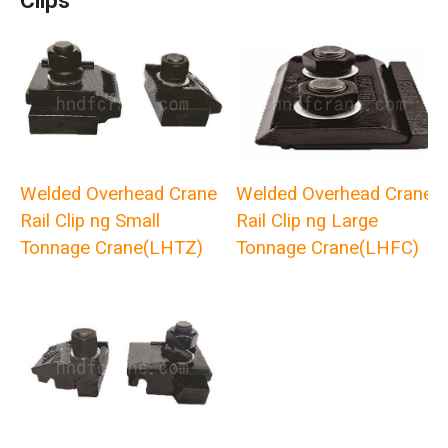
Clips
Welded Overhead Crane
Welded Overhead Crane
Rail Clip ng Small
Rail Clip ng Large
Tonnage Crane(LHTZ)
Tonnage Crane(LHFC)