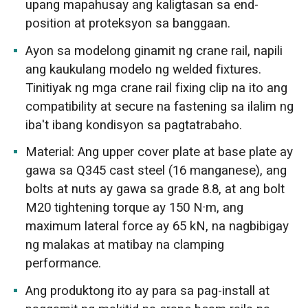
upang mapahusay ang kaligtasan sa end-
position at proteksyon sa banggaan.
Ayon sa modelong ginamit ng crane rail, napili
ang kaukulang modelo ng welded fixtures.
Tinitiyak ng mga crane rail fixing clip na ito ang
compatibility at secure na fastening sa ilalim ng
iba't ibang kondisyon sa pagtatrabaho.
Material: Ang upper cover plate at base plate ay
gawa sa Q345 cast steel (16 manganese), ang
bolts at nuts ay gawa sa grade 8.8, at ang bolt
M20 tightening torque ay 150 N·m, ang
maximum lateral force ay 65 kN, na nagbibigay
ng malakas at matibay na clamping
performance.
Ang produktong ito ay para sa pag-install at