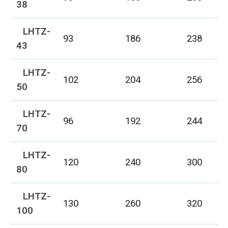
38
LHTZ-
93
186
238
43
LHTZ-
102
204
256
50
LHTZ-
96
192
244
70
LHTZ-
120
240
300
80
LHTZ-
130
260
320
100