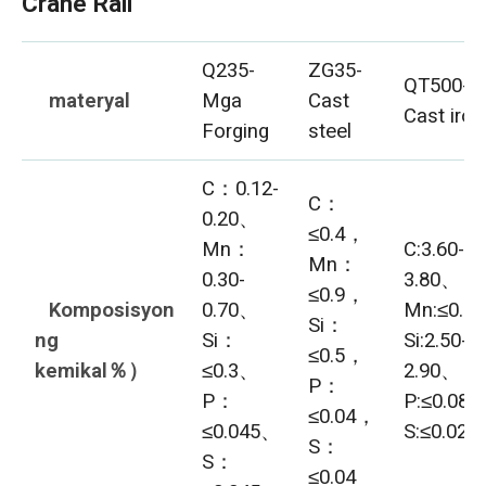
Crane Rail
Q235-
ZG35-
QT500-7
materyal
Mga
Cast
Cast iron
Forging
steel
C：0.12-
C：
0.20、
≤0.4，
Mn：
C:3.60-
Mn：
0.30-
3.80、
≤0.9，
Komposisyon
0.70、
Mn:≤0.6
Si：
ng
Si：
Si:2.50-
≤0.5，
kemikal％）
≤0.3、
2.90、
P：
P：
P:≤0.08
≤0.04，
≤0.045、
S:≤0.025
S：
S：
≤0.04