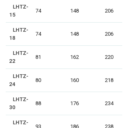
LHTZ-
74
148
206
15
LHTZ-
74
148
206
18
LHTZ-
81
162
220
22
LHTZ-
80
160
218
24
LHTZ-
88
176
234
30
LHTZ-
93
186
238