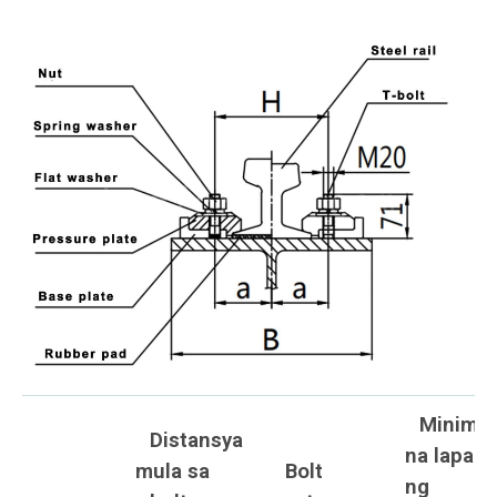
Minimu
Distansya
na lapad
mula sa
Bolt
ng