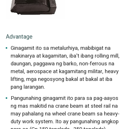
Advantage
Ginagamit ito sa metalurhiya, mabibigat na
makinarya at kagamitan, iba't ibang rolling mill,
daungan, paggawa ng barko, non-ferrous na
metal, aerospace at kagamitang militar, heavy
lifting, mga negosyong bakal at bakal at iba
pang larangan.
Pangunahing ginagamit ito para sa pag-aayos
ng mas makitid na crane beam at steel rail na
may pahalang na wheel crane beam sa heavy-
duty work system. Ito ay pangunahing angkop