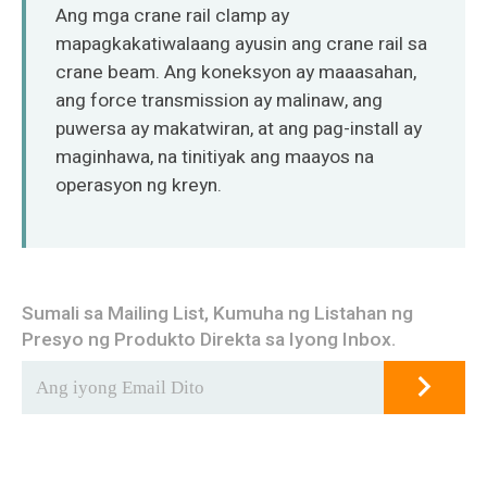
O‘zbekcha
Ang mga crane rail clamp ay
mapagkakatiwalaang ayusin ang crane rail sa
crane beam. Ang koneksyon ay maaasahan,
ang force transmission ay malinaw, ang
puwersa ay makatwiran, at ang pag-install ay
maginhawa, na tinitiyak ang maayos na
operasyon ng kreyn.
Sumali sa Mailing List, Kumuha ng Listahan ng
Presyo ng Produkto Direkta sa Iyong Inbox.