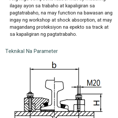
ilagay ayon sa trabaho at kapaligiran sa
pagtatrabaho, na may function na bawasan ang
ingay ng workshop at shock absorption, at may
magandang proteksiyon na epekto sa track at
sa kapaligiran ng pagtatrabaho.
Teknikal Na Parameter