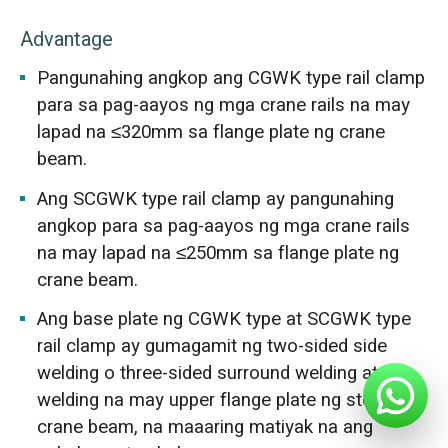
Advantage
Pangunahing angkop ang CGWK type rail clamp
para sa pag-aayos ng mga crane rails na may
lapad na ≤320mm sa flange plate ng crane
beam.
Ang SCGWK type rail clamp ay pangunahing
angkop para sa pag-aayos ng mga crane rails
na may lapad na ≤250mm sa flange plate ng
crane beam.
Ang base plate ng CGWK type at SCGWK type
rail clamp ay gumagamit ng two-sided side
welding o three-sided surround welding at
welding na may upper flange plate ng steel
crane beam, na maaaring matiyak na ang