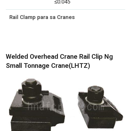
≤0.045
Rail Clamp para sa Cranes
Welded Overhead Crane Rail Clip Ng
Small Tonnage Crane(LHTZ)