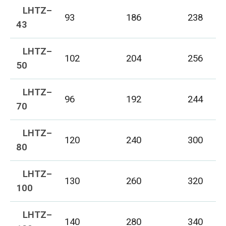
LHTZ–
93
186
238
43
LHTZ–
102
204
256
50
LHTZ–
96
192
244
70
LHTZ–
120
240
300
80
LHTZ–
130
260
320
100
LHTZ–
140
280
340