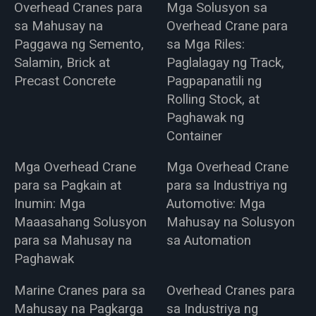
Overhead Cranes para
Mga Solusyon sa
sa Mahusay na
Overhead Crane para
Paggawa ng Semento,
sa Mga Riles:
Salamin, Brick at
Paglalagay ng Track,
Precast Concrete
Pagpapanatili ng
Rolling Stock, at
Paghawak ng
Container
Mga Overhead Crane
Mga Overhead Crane
para sa Pagkain at
para sa Industriya ng
Inumin: Mga
Automotive: Mga
Maaasahang Solusyon
Mahusay na Solusyon
para sa Mahusay na
sa Automation
Paghawak
Marine Cranes para sa
Overhead Cranes para
Mahusay na Pagkarga
sa Industriya ng