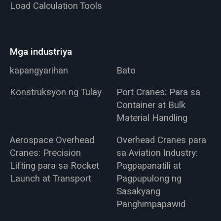
Load Calculation Tools
Mga industriya
kapangyarihan
Bato
Konstruksyon ng Tulay
Port Cranes: Para sa
Container at Bulk
Material Handling
Aerospace Overhead
Overhead Cranes para
Cranes: Precision
sa Aviation Industry:
Lifting para sa Rocket
Pagpapanatili at
Launch at Transport
Pagpupulong ng
Sasakyang
Panghimpapawid