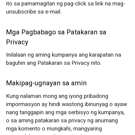
ito sa pamamagitan ng pag-click sa link na mag-
unsubscribe sa e-mail.
Mga Pagbabago sa Patakaran sa
Privacy
Inilalaan ng aming kumpanya ang karapatan na
baguhin ang Patakaran sa Privacy nito.
Makipag-ugnayan sa amin
Kung nalaman mong ang iyong pribadong
impormasyon ay hindi wastong ibinunyag o ayaw
nang tanggapin ang mga serbisyo ng kumpanya,
o sa aming patakaran sa privacy ng anumang
mga komento o mungkahi, mangyaring