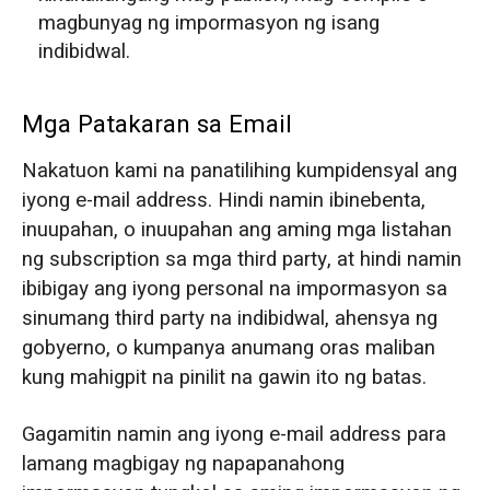
magbunyag ng impormasyon ng isang
indibidwal.
Mga Patakaran sa Email
Nakatuon kami na panatilihing kumpidensyal ang
iyong e-mail address. Hindi namin ibinebenta,
inuupahan, o inuupahan ang aming mga listahan
ng subscription sa mga third party, at hindi namin
ibibigay ang iyong personal na impormasyon sa
sinumang third party na indibidwal, ahensya ng
gobyerno, o kumpanya anumang oras maliban
kung mahigpit na pinilit na gawin ito ng batas.
Gagamitin namin ang iyong e-mail address para
lamang magbigay ng napapanahong