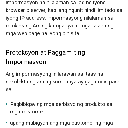
impormasyon na nilalaman sa log ng iyong
browser o server, kabilang ngunit hindi limitado sa
iyong IP address, impormasyong nilalaman sa
cookies ng Aming kumpanya at mga talaan ng
mga web page na iyong binisita.
Proteksyon at Paggamit ng
Impormasyon
Ang impormasyong inilarawan sa itaas na
nakolekta ng aming kumpanya ay gagamitin para
sa:
Pagbibigay ng mga serbisyo ng produkto sa
mga customer;
upang mabigyan ang mga customer ng mga