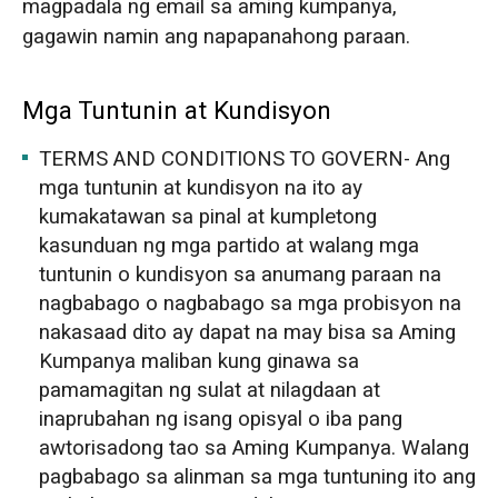
magpadala ng email sa aming kumpanya,
gagawin namin ang napapanahong paraan.
Mga Tuntunin at Kundisyon
TERMS AND CONDITIONS TO GOVERN- Ang
mga tuntunin at kundisyon na ito ay
kumakatawan sa pinal at kumpletong
kasunduan ng mga partido at walang mga
tuntunin o kundisyon sa anumang paraan na
nagbabago o nagbabago sa mga probisyon na
nakasaad dito ay dapat na may bisa sa Aming
Kumpanya maliban kung ginawa sa
pamamagitan ng sulat at nilagdaan at
inaprubahan ng isang opisyal o iba pang
awtorisadong tao sa Aming Kumpanya. Walang
pagbabago sa alinman sa mga tuntuning ito ang