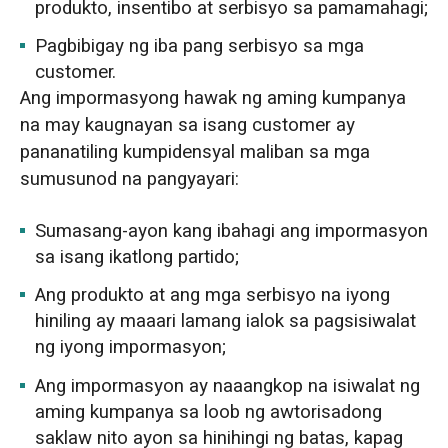
produkto, insentibo at serbisyo sa pamamahagi;
Pagbibigay ng iba pang serbisyo sa mga
customer.
Ang impormasyong hawak ng aming kumpanya
na may kaugnayan sa isang customer ay
pananatiling kumpidensyal maliban sa mga
sumusunod na pangyayari:
Sumasang-ayon kang ibahagi ang impormasyon
sa isang ikatlong partido;
Ang produkto at ang mga serbisyo na iyong
hiniling ay maaari lamang ialok sa pagsisiwalat
ng iyong impormasyon;
Ang impormasyon ay naaangkop na isiwalat ng
aming kumpanya sa loob ng awtorisadong
saklaw nito ayon sa hinihingi ng batas, kapag