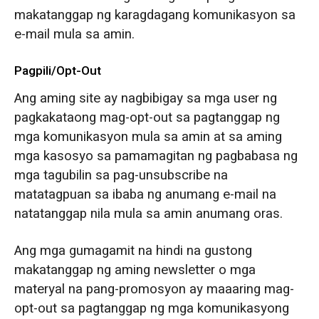
makatanggap ng karagdagang komunikasyon sa
e-mail mula sa amin.
Pagpili/Opt-Out
Ang aming site ay nagbibigay sa mga user ng
pagkakataong mag-opt-out sa pagtanggap ng
mga komunikasyon mula sa amin at sa aming
mga kasosyo sa pamamagitan ng pagbabasa ng
mga tagubilin sa pag-unsubscribe na
matatagpuan sa ibaba ng anumang e-mail na
natatanggap nila mula sa amin anumang oras.
Ang mga gumagamit na hindi na gustong
makatanggap ng aming newsletter o mga
materyal na pang-promosyon ay maaaring mag-
opt-out sa pagtanggap ng mga komunikasyong