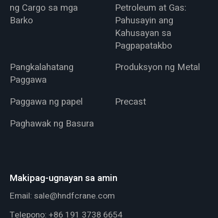
ng Cargo sa mga
Petroleum at Gas:
Barko
Pahusayin ang
Kahusayan sa
Pagpapatakbo
Pangkalahatang
Produksyon ng Metal
Paggawa
Paggawa ng papel
Precast
Paghawak ng Basura
Makipag-ugnayan sa amin
Email:
sale@hndfcrane.com
Telepono:
+86 191 3738 6654