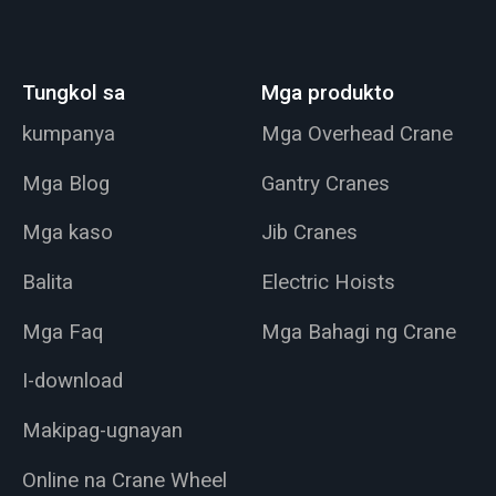
Tungkol sa
Mga produkto
kumpanya
Mga Overhead Crane
Mga Blog
Gantry Cranes
Mga kaso
Jib Cranes
Balita
Electric Hoists
Mga Faq
Mga Bahagi ng Crane
I-download
Makipag-ugnayan
Online na Crane Wheel