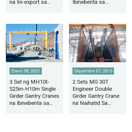
na Ini-export sa
Ibinebenta sa
Tunisia
Mongolia
Enero 08, 2021
Disyembre 07, 2015
3 Set ng MH10t-
2 Sets MG 30T
S25m-H10m Single
Engineer Double
Girder Gantry Cranes
Girder Gantry Crane
na Ibinebenta sa
na Naihatid Sa
Saudi Arabia
Pakistan