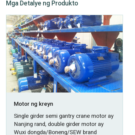
Mga Detalye ng Produkto
Motor ng kreyn
Single girder semi gantry crane motor ay
Nanjing rand, double girder motor ay
Wuxi dongda/Boneng/SEW brand