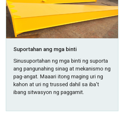
Suportahan ang mga binti
Sinusuportahan ng mga binti ng suporta
ang pangunahing sinag at mekanismo ng
pag-angat. Maaari itong maging uri ng
kahon at uri ng trussed dahil sa iba't
ibang sitwasyon ng paggamit.