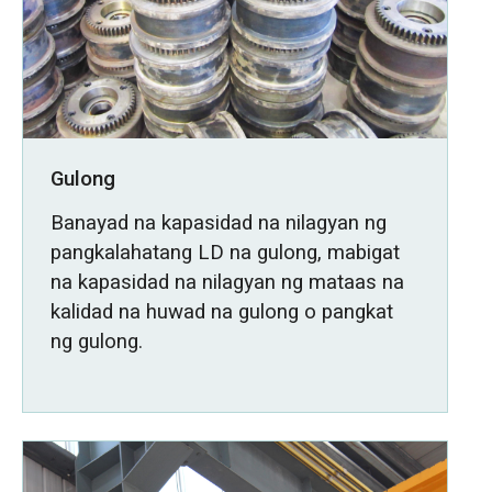
Gulong
Banayad na kapasidad na nilagyan ng
pangkalahatang LD na gulong, mabigat
na kapasidad na nilagyan ng mataas na
kalidad na huwad na gulong o pangkat
ng gulong.