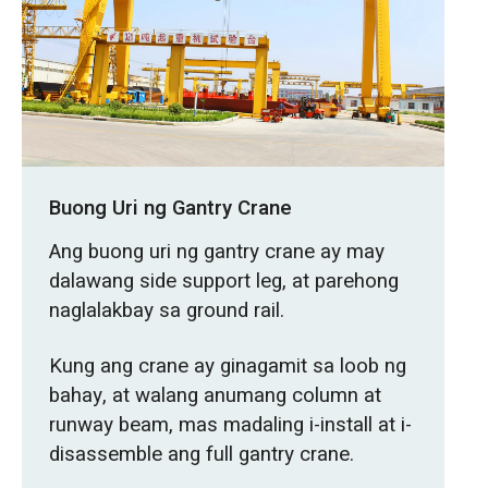
Buong Uri ng Gantry Crane
Ang buong uri ng gantry crane ay may
dalawang side support leg, at parehong
naglalakbay sa ground rail.
Kung ang crane ay ginagamit sa loob ng
bahay, at walang anumang column at
runway beam, mas madaling i-install at i-
disassemble ang full gantry crane.