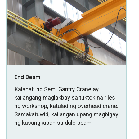
End Beam
Kalahati ng Semi Gantry Crane ay
kailangang maglakbay sa tuktok na riles
ng workshop, katulad ng overhead crane.
Samakatuwid, kailangan upang magbigay
ng kasangkapan sa dulo beam.