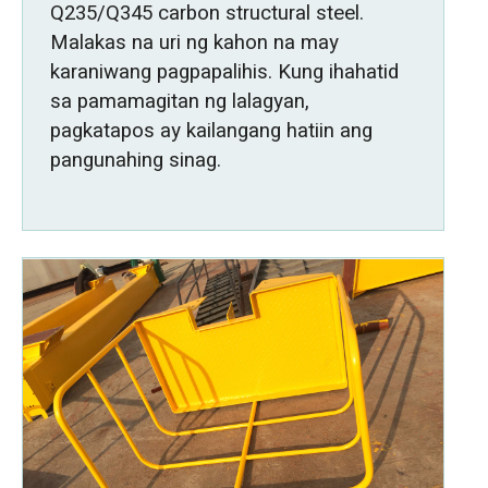
Q235/Q345 carbon structural steel.
Malakas na uri ng kahon na may
karaniwang pagpapalihis. Kung ihahatid
sa pamamagitan ng lalagyan,
pagkatapos ay kailangang hatiin ang
pangunahing sinag.