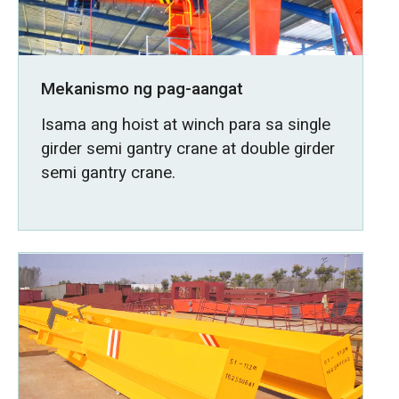
Mekanismo ng pag-aangat
Isama ang hoist at winch para sa single
girder semi gantry crane at double girder
semi gantry crane.