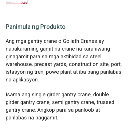
Panimula ng Produkto
Ang mga gantry crane o Goliath Cranes ay
napakaraming gamit na crane na karaniwang
ginagamit para sa mga aktibidad sa steel
warehouse, precast yards, construction site, port,
istasyon ng tren, powe plant at iba pang panlabas
na aplikasyon.
Isama ang single girder gantry crane, double
girder gantry crane, semi gantry crane, trussed
gantry crane. Angkop para sa panloob at
panlabas na paggamit.