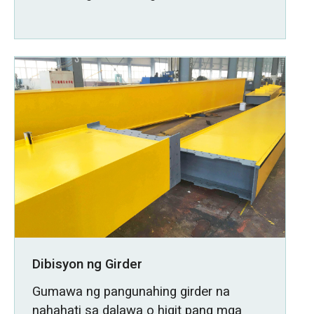
Dibisyon ng Girder
Gumawa ng pangunahing girder na
nahahati sa dalawa o higit pang mga