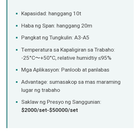
Kapasidad: hanggang 10t
Haba ng Span: hanggang 20m
Pangkat ng Tungkulin: A3-A5
Temperatura sa Kapaligiran sa Trabaho:
-25°C〜+50°C, relative humidtiy ≤95%
Mga Aplikasyon: Panloob at panlabas
Advantage: sumasakop sa mas maraming
lugar ng trabaho
Saklaw ng Presyo ng Sanggunian:
$2000/set-$50000/set