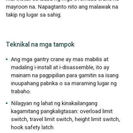
mayroon na. Napagtanto nito ang malawak na
takip ng lugar sa sahig.
Teknikal na mga tampok
Ang mga gantry crane ay mas mabilis at
madaling i-install at i-disassemble, ito ay
mainam na pagpipilian para gamitin sa isang
inuupahang pabrika o sa maraming lugar ng
trabaho.
Nilagyan ng lahat ng kinakailangang
kagamitang pangkaligtasan: overload limit
switch, travel limit switch, height limit switch,
hook safety latch