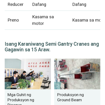
Reducer
Dafang
Dafang
Kasama sa
Preno
Kasama sa moto
motor
Isang Karaniwang Semi Gantry Cranes ang
Gagawin sa 15 Araw.
1
2
Mga Guhit ng
Produksyon ng
Produksyon ng
Ground Beam