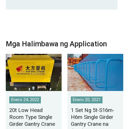
Mga Halimbawa ng Application
Enero 24, 2022
Enero 20, 2021
20t Low Head
1 Set Ng 5t-S16m-
Room Type Single
H6m Single Girder
Girder Gantry Crane
Gantry Crane na