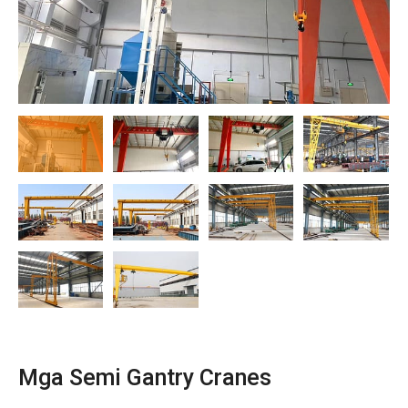
O‘zbekcha
Mga Semi Gantry Cranes