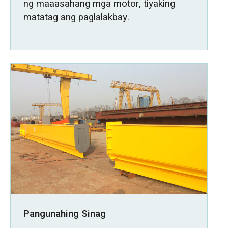
ng maaasahang mga motor, tiyaking
matatag ang paglalakbay.
Pangunahing Sinag