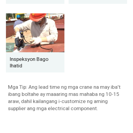
7
Inspeksyon Bago
Ihatid
Mga Tip: Ang lead time ng mga crane na may iba't
ibang boltahe ay maaaring mas mahaba ng 10-15
araw, dahil kailangang i-customize ng aming
supplier ang mga electrical component.