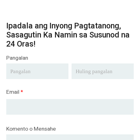
Ipadala ang Inyong Pagtatanong,
Sasagutin Ka Namin sa Susunod na
24 Oras!
Pangalan
Email
*
Komento o Mensahe