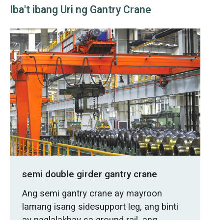
Iba't ibang Uri ng Gantry Crane
semi double girder gantry crane
Ang semi gantry crane ay mayroon
lamang isang sidesupport leg, ang binti