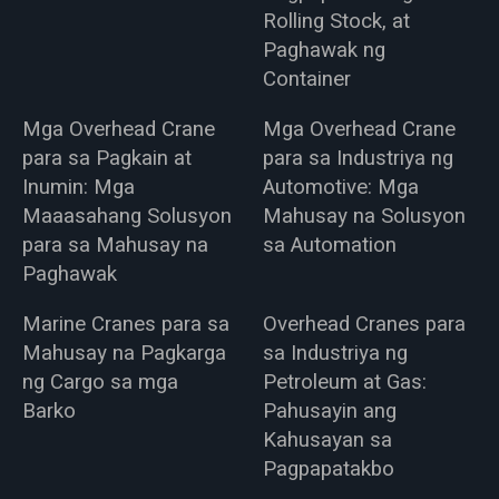
Rolling Stock, at
Paghawak ng
Container
Mga Overhead Crane
Mga Overhead Crane
para sa Pagkain at
para sa Industriya ng
Inumin: Mga
Automotive: Mga
Maaasahang Solusyon
Mahusay na Solusyon
para sa Mahusay na
sa Automation
Paghawak
Marine Cranes para sa
Overhead Cranes para
Mahusay na Pagkarga
sa Industriya ng
ng Cargo sa mga
Petroleum at Gas:
Barko
Pahusayin ang
Kahusayan sa
Pagpapatakbo