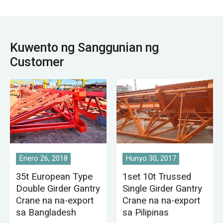
Kuwento ng Sanggunian ng
Customer
Enero 26, 2018
Hunyo 30, 2017
35t European Type
1set 10t Trussed
Double Girder Gantry
Single Girder Gantry
Crane na na-export
Crane na na-export
sa Bangladesh
sa Pilipinas