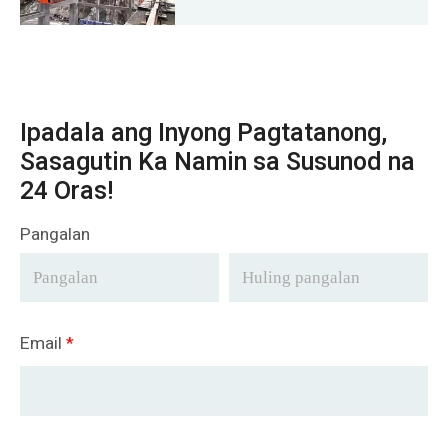
Ipadala ang Inyong Pagtatanong,
Sasagutin Ka Namin sa Susunod na
24 Oras!
Pangalan
Email
*