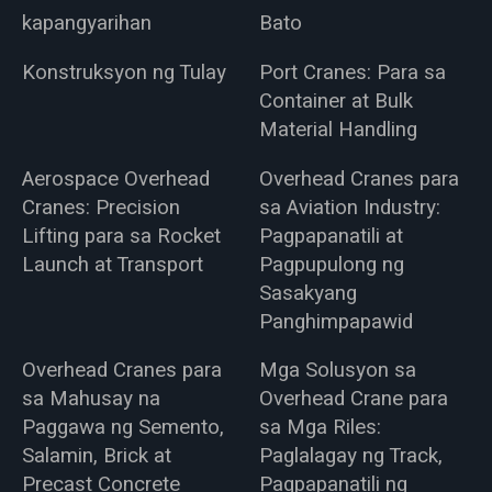
kapangyarihan
Bato
Konstruksyon ng Tulay
Port Cranes: Para sa
Container at Bulk
Material Handling
Aerospace Overhead
Overhead Cranes para
Cranes: Precision
sa Aviation Industry:
Lifting para sa Rocket
Pagpapanatili at
Launch at Transport
Pagpupulong ng
Sasakyang
Panghimpapawid
Overhead Cranes para
Mga Solusyon sa
sa Mahusay na
Overhead Crane para
Paggawa ng Semento,
sa Mga Riles:
Salamin, Brick at
Paglalagay ng Track,
Precast Concrete
Pagpapanatili ng