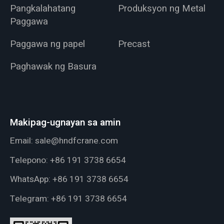
Pangkalahatang
Produksyon ng Metal
Paggawa
Paggawa ng papel
Precast
Paghawak ng Basura
Makipag-ugnayan sa amin
Email:
sale@hndfcrane.com
Telepono:
+86 191 3738 6654
WhatsApp:
+86 191 3738 6654
Telegram:
+86 191 3738 6654