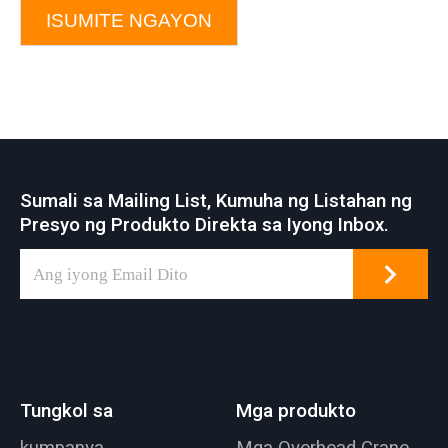
ISUMITE NGAYON
Sumali sa Mailing List, Kumuha ng Listahan ng
Presyo ng Produkto Direkta sa Iyong Inbox.
Tungkol sa
Mga produkto
kumpanya
Mga Overhead Crane