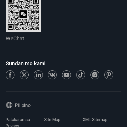
WeChat
Sundan mo kami
Pilipino
Patakaran sa
Site Map
XML Sitemap
Privacy