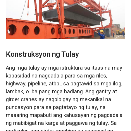
O‘zbekcha
Konstruksyon ng Tulay
Ang mga tulay ay mga istruktura sa itaas na may
kapasidad na nagdadala para sa mga riles,
highway, pipeline, atbp., sa pagtawid sa mga ilog,
lambak, o iba pang mga hadlang. Ang gantry at
girder cranes ay nagbibigay ng mekanikal na
pundasyon para sa pagtatayo ng tulay, na
maaaring mapabuti ang kahusayan ng pagdadala
ng mabibigat na karga at paggawa ng tulay. Sa