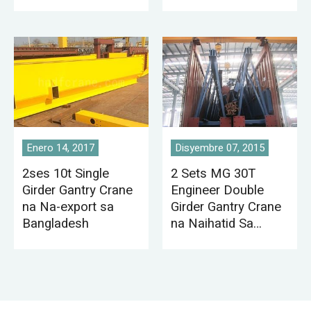
Enero 14, 2017
Disyembre 07, 2015
2ses 10t Single
2 Sets MG 30T
Girder Gantry Crane
Engineer Double
na Na-export sa
Girder Gantry Crane
Bangladesh
na Naihatid Sa
Pakistan