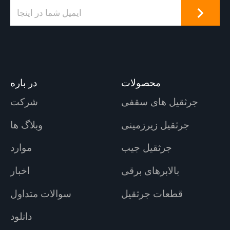
محصولات
در باره
جرثقیل های سقفی
شرکت
جرثقیل زیرزمینی
وبلاگ ها
جرثقیل جیب
موارد
بالابرهای برقی
اخبار
قطعات جرثقیل
سوالات متداول
دانلود