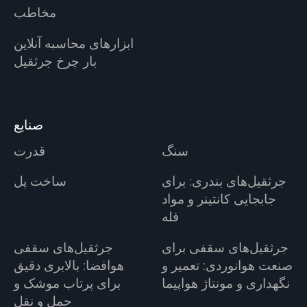
مخاطب
ابزارهای محاسبه آنلاین
بار چرخ جرثقیل
صنایع
سنگ
قدرت
جرثقیل‌های بندری: برای
ساخت پل
جابجایی کانتینر و مواد
فله
جرثقیل‌های سقفی برای
جرثقیل‌های سقفی
صنعت هوانوردی: تعمیر و
هوافضا: بالابری دقیق
نگهداری و مونتاژ هواپیما
برای پرتاب موشک و
حمل و نقل