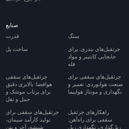
صنایع
سنگ
قدرت
جرثقیل‌های بندری: برای
ساخت پل
جابجایی کانتینر و مواد
فله
جرثقیل‌های سقفی برای
جرثقیل‌های سقفی
صنعت هوانوردی: تعمیر و
هوافضا: بالابری دقیق
نگهداری و مونتاژ هواپیما
برای پرتاب موشک و
حمل و نقل
راهکارهای جرثقیل
جرثقیل‌های سقفی برای
سقفی برای راه‌آهن:
تولید کارآمد سیمان،
ریل‌گذاری، نگهداری ریل
شیشه، آجر و بتن