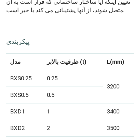
تعیین اینکه آیا ساختار ساختمانی که قرار است به آن
متصل شوند، از آنها پشتیبانی می کند یا خیر است.
پیکربندی
L(mm)
ظرفیت بالابر (t)
مدل
BXS0.25
0.25
3200
BXS0.5
0.5
BXD1
1
3400
BXD2
2
3500