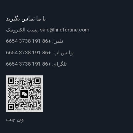
با ما تماس بگیرید
sale@hndfcrane.com
پست الکترونیک:
تلفن:
+86 191 3738 6654
واتس اپ:
+86 191 3738 6654
تلگرام:
+86 191 3738 6654
وی چت