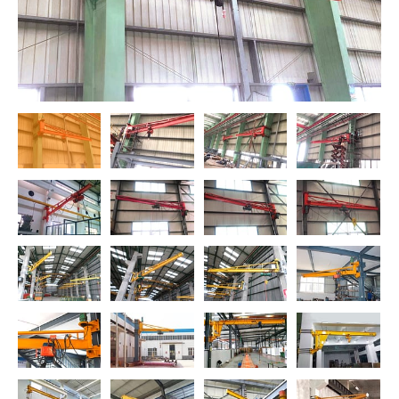
O‘zbekcha