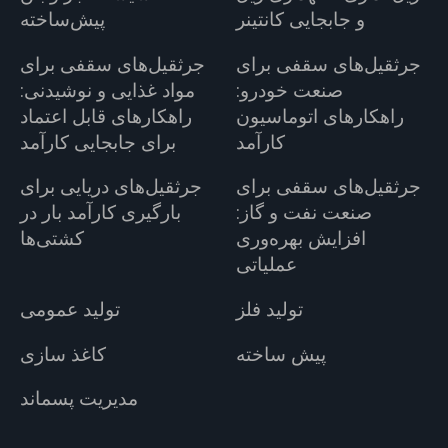
و جابجایی کانتینر
پیش‌ساخته
جرثقیل‌های سقفی برای
جرثقیل‌های سقفی برای
صنعت خودرو:
مواد غذایی و نوشیدنی:
راهکارهای اتوماسیون
راهکارهای قابل اعتماد
کارآمد
برای جابجایی کارآمد
جرثقیل‌های سقفی برای
جرثقیل‌های دریایی برای
صنعت نفت و گاز:
بارگیری کارآمد بار در
افزایش بهره‌وری
کشتی‌ها
عملیاتی
تولید فلز
تولید عمومی
پیش ساخته
کاغذ سازی
مدیریت پسماند