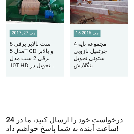
15 می 2016
می 27, 2017
4 مجموعه پایه
6 ست بالابر برقی
جرثقیل بازویی
مدل 5T CD و بالابر
ستونی تحویل
برقی 2 ست مدل
بنگلادش
10T HD تحویل در
پاراگوئه
درخواست خود را ارسال کنید، ما در 24
ساعت آینده به شما پاسخ خواهیم داد!