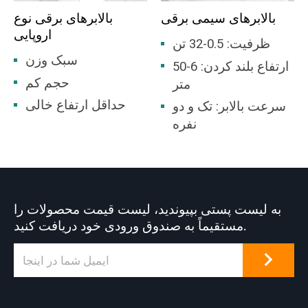
بالابرهای سیمی برقی
بالابرهای برقی نوع
اروپایی
ظرفیت: 0.5-32 تن
سبک وزن
ارتفاع بلند کردن: 6-50
حجم کم
متر
حداقل ارتفاع خالی
سرعت بالابر: تک و دو
نفره
به لیست پستی بپیوندید، لیست قیمت محصولات را
مستقیماً به صندوق ورودی خود دریافت کنید.