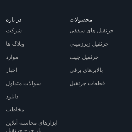
محصولات
در باره
جرثقیل های سقفی
شرکت
جرثقیل زیرزمینی
وبلاگ ها
جرثقیل جیب
موارد
بالابرهای برقی
اخبار
قطعات جرثقیل
سوالات متداول
دانلود
مخاطب
ابزارهای محاسبه آنلاین
بار چرخ جرثقیل