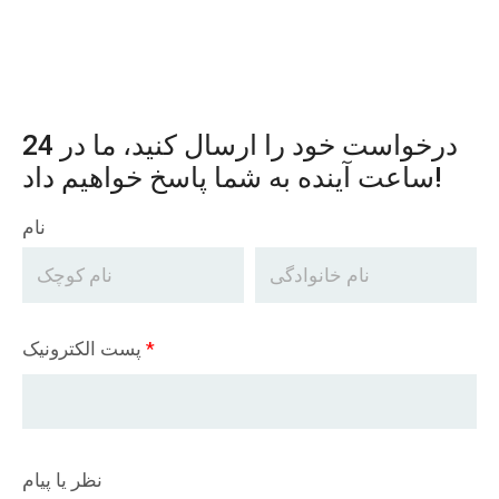
درخواست خود را ارسال کنید، ما در 24
ساعت آینده به شما پاسخ خواهیم داد!
نام
*
پست الکترونیک
نظر یا پیام