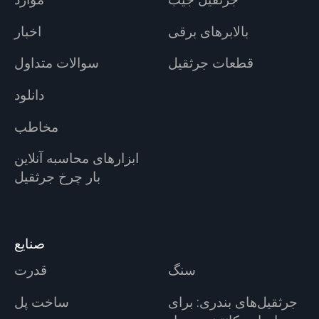
جرثقیل جیب
موارد
بالابرهای برقی
اخبار
قطعات جرثقیل
سوالات متداول
دانلود
مخاطب
ابزارهای محاسبه آنلاین
بار چرخ جرثقیل
صنایع
سنگ
قدرت
جرثقیل‌های بندری: برای
ساخت پل