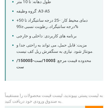
طول دهانه: تا 10 متر
گروه وظیفه: A3-A5
دمای محیط کار: -25 درجه سانتیگراد تا 50+
درجه سانتیگراد، رطوبت نسبی ≤95%
برنامه های کاربردی: داخلی و خارجی
مزیت: قابل حمل، می تواند به راحتی جدا و
مونتاژ شود. نیازی به سنگفرش ریل کف نیست.
محدوده قیمت مرجع:
$1000/ست-$15000/
ست
به لیست پستی بپیوندید، لیست قیمت محصولات را مستقیماً
به صندوق ورودی خود دریافت کنید.