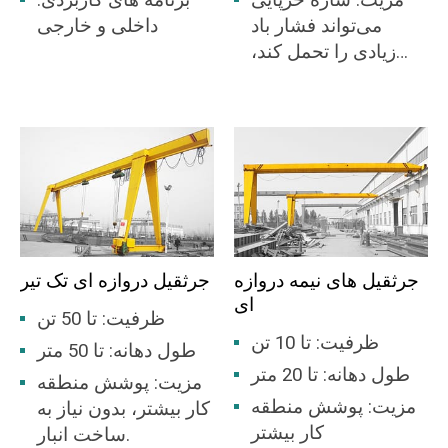
مزیت: سازه خرپایی
برنامه های کاربردی:
می‌تواند فشار باد
داخلی و خارجی
زیادی را تحمل کند،
بهترین انتخاب برای
حیاط باز.
جرثقیل های نیمه دروازه
جرثقیل دروازه ای تک تیر
ای
ظرفیت: تا 50 تن
ظرفیت: تا 10 تن
طول دهانه: تا 50 متر
طول دهانه: تا 20 متر
مزیت: پوشش منطقه
مزیت: پوشش منطقه
کار بیشتر، بدون نیاز به
کار بیشتر
ساخت انبار.