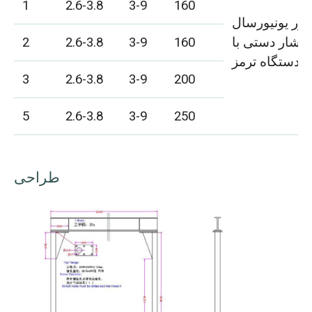
1
2.6-3.8
3-9
160
ور یونیورسال
 فشار دستی با
160
3-9
2.6-3.8
2
دستگاه ترمز
3
2.6-3.8
3-9
200
5
2.6-3.8
3-9
250
طراحی