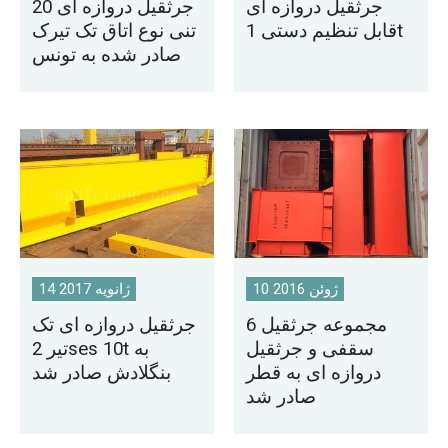
جرثقیل دروازه ای
جرثقیل دروازه ای 20
قابل تنظیم دستی 1t
تنی نوع اتاق تک تیرک
صادر شده به تونس
10 ژوئن 2016
14 ژانویه 2017
6 مجموعه جرثقیل
جرثقیل دروازه ای تک
سقفی و جرثقیل
تیر 2ses 10t به
دروازه ای به قطر
بنگلادش صادر شد
صادر شد