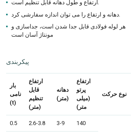
ارتفاع و طول دهانه قابل تنظیم است.
دهانه و ارتفاع را می توان اندازه سفارشی کرد.
هر لوله فولادی قابل جدا شدن است، جداسازی و
مونتاژ آسان است
پیکربندی
ارتفاع
ارتفاع
بار
پرتو
دهانه
قابل
نوع حرکت
نامی
(میلی
(متر)
تنظیم
(t)
متر)
(متر)
0.5
2.6-3.8
3-9
140