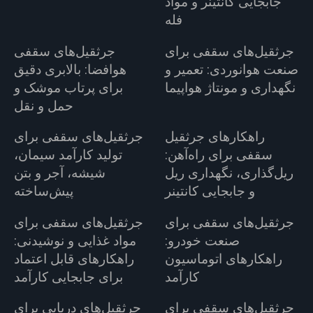
جابجایی کانتینر و مواد
فله
جرثقیل‌های سقفی برای
جرثقیل‌های سقفی
صنعت هوانوردی: تعمیر و
هوافضا: بالابری دقیق
نگهداری و مونتاژ هواپیما
برای پرتاب موشک و
حمل و نقل
راهکارهای جرثقیل
جرثقیل‌های سقفی برای
سقفی برای راه‌آهن:
تولید کارآمد سیمان،
ریل‌گذاری، نگهداری ریل
شیشه، آجر و بتن
و جابجایی کانتینر
پیش‌ساخته
جرثقیل‌های سقفی برای
جرثقیل‌های سقفی برای
صنعت خودرو:
مواد غذایی و نوشیدنی:
راهکارهای اتوماسیون
راهکارهای قابل اعتماد
کارآمد
برای جابجایی کارآمد
جرثقیل‌های سقفی برای
جرثقیل‌های دریایی برای