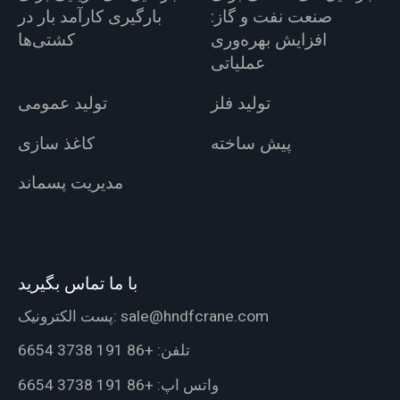
صنعت نفت و گاز:
بارگیری کارآمد بار در
افزایش بهره‌وری
کشتی‌ها
عملیاتی
تولید فلز
تولید عمومی
پیش ساخته
کاغذ سازی
مدیریت پسماند
با ما تماس بگیرید
sale@hndfcrane.com
پست الکترونیک:
تلفن:
+86 191 3738 6654
واتس اپ:
+86 191 3738 6654