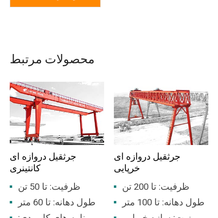
محصولات مرتبط
جرثقیل دروازه ای
جرثقیل دروازه ای
خرپایی
کانتینری
ظرفیت: تا 200 تن
ظرفیت: تا 50 تن
طول دهانه: تا 100 متر
طول دهانه: تا 60 متر