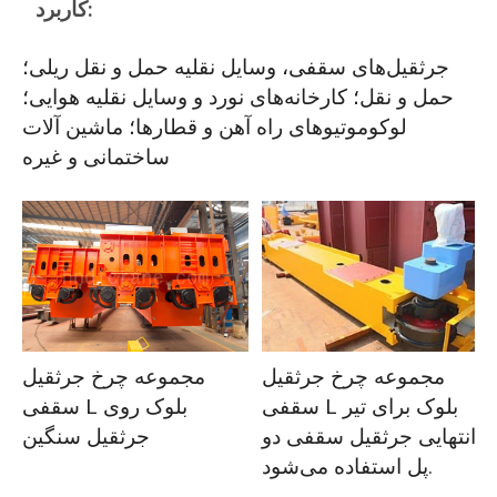
کاربرد:
جرثقیل‌های سقفی، وسایل نقلیه حمل و نقل ریلی؛
حمل و نقل؛ کارخانه‌های نورد و وسایل نقلیه هوایی؛
لوکوموتیوهای راه آهن و قطارها؛ ماشین آلات
ساختمانی و غیره
مجموعه چرخ جرثقیل
مجموعه چرخ جرثقیل
سقفی L بلوک روی
سقفی L بلوک برای تیر
جرثقیل سنگین
انتهایی جرثقیل سقفی دو
پل استفاده می‌شود.