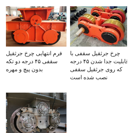
فرم انتهایی چرخ جرثقیل
چرخ جرثقیل سقفی با
سقفی ۴۵ درجه دو تکه
قابلیت جدا شدن ۴۵ درجه
بدون پیچ و مهره
که روی جرثقیل سقفی
نصب شده است