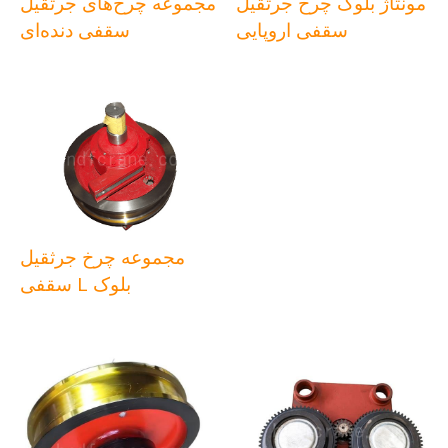
مونتاژ بلوک چرخ جرثقیل
مجموعه چرخ‌های جرثقیل
سقفی اروپایی
سقفی دنده‌ای
مجموعه چرخ جرثقیل
سقفی L بلوک