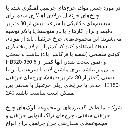
در مورد جنس مواد، چرخ‌های جرثقیل آهنگری شده یا
چرخ‌های جرثقیل فولادی آهنگری شده برای
سیستم‌های مکانیکی با سرعت بیش از 30 متر بر
دقیقه و برای کارهای با بار متوسط یا بالاتر توصیه
می‌شوند. این مجموعه‌های چرخ جرثقیل باید از موادی
استفاده کنند که کمتر از فولاد ریخته‌گری ZG55 با
کوئنچ سطحی (شعله یا فرکانس بالا) نباشند و سختی
HB320-350 و عمق سخت شدن آنها کمتر از 5
میلی‌متر نباشد. برای ماشین‌آلات با سرعت پایین یا
دستی (کمتر از 30 متر بر دقیقه)، چرخ‌های جرثقیل
چدنی یا چرخ‌های ریلی جرثقیل با سختی بین HB180-
240 ممکن است مناسب باشند.
شرکت ما طیف گسترده‌ای از مجموعه بلوک‌های چرخ
جرثقیل سقفی، چرخ‌های تراک انتهایی جرثقیل و
مجموعه‌های سفارشی چرخ جرثقیل برای انواع