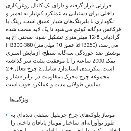
حرارتی قرار گرفته و دارای یک کانال روغن‌کاری
داخلی برای دستیابی به عملکرد کم‌نیاز به تعمیر و
نگهداری با بلبرینگ‌های شیار عمیق است. رینگ با
فرکانس دوگانه کوئنچ می‌شود تا یک لایه سخت شده
گرادیانی 8-12 میلی‌متری تشکیل شود، سختی آج به
HB300-380 (عمق 10 میلی‌متر ≥HB260) می‌رسد،
پوشش ضد خوردگی سه‌گانه سطح، آزمایش اسپری
نمک 2000 ساعته را با موفقیت پشت سر گذاشته
است. پیکربندی استاندارد شامل 2 چرخ فعال + 2
مجموعه چرخ محرک، مقاومت در برابر فشار و
سایش طولانی مدت و عملکرد خوب است.
ویژگی‌ها:
مونتاژ بلوک‌های چرخ جرثقیل سقفی دنده‌ای به
طور نوآورانه‌ای ساختار مونتاژ یاتاقان داخلی را
اتخاذ می‌کند، طراحی جعبه یاتاقان سنتی را حذف