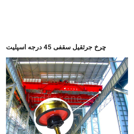
چرخ جرثقیل سقفی 45 درجه اسپلیت