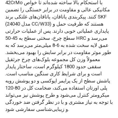
42CrMo با استحکام بالا ساخته شده‌اند تا خواص
مکانیکی عالی و مقاومت در برابر خستگی را تضمین
کنند. پیکربندی یاتاقان، یاتاقان‌های غلتکی برند SKF
(مدل 24040 CC/W33) هستند که ظرفیت حمل و
پایداری عملیاتی خوبی دارند. پس از عملیات حرارتی
سطح چرخ، سختی سطح به 45-50 HRC می‌رسد و
عمق لایه سخت شده به 6-8 میلی‌متر می‌رسد که به
طور موثر مقاومت در برابر سایش را بهبود می‌بخشد.
معمولاً وزن کل مجموعه بلوک‌های چرخ جرثقیل
سقفی حدود 1800 کیلوگرم است، ساختار پایدار
است و برای شرایط کاری سنگین مناسب است.
پاشش سطح از یک پرایمر اپوکسی و دو پوشش رویه
پلی اورتان استفاده می‌کند، ضخامت کل در 80-120
میکرومتر کنترل می‌شود و طرح پوشش نیز می‌تواند
با توجه به نیاز مشتری و با در نظر گرفتن ضد خوردگی
و زیبایی‌شناسی سفارشی شود.