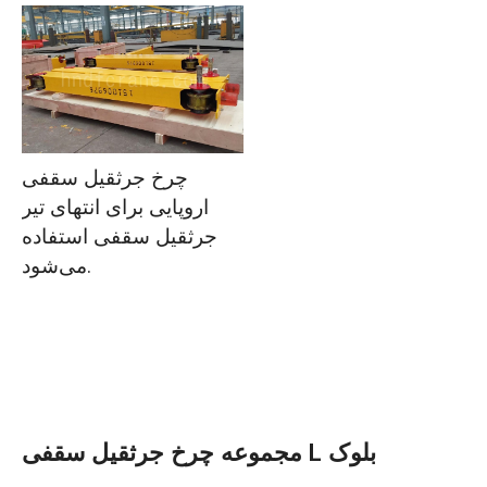
چرخ جرثقیل سقفی
اروپایی برای انتهای تیر
جرثقیل سقفی استفاده
می‌شود.
مجموعه چرخ جرثقیل سقفی L بلوک