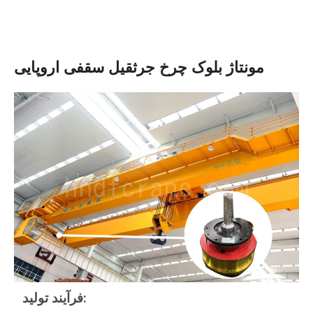
مونتاژ بلوک چرخ جرثقیل سقفی اروپایی
فرآیند تولید: