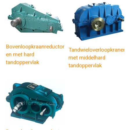
Bovenloopkraanreductor
Tandwieloverloopkranen
en met hard
met middelhard
tandoppervlak
tandoppervlak