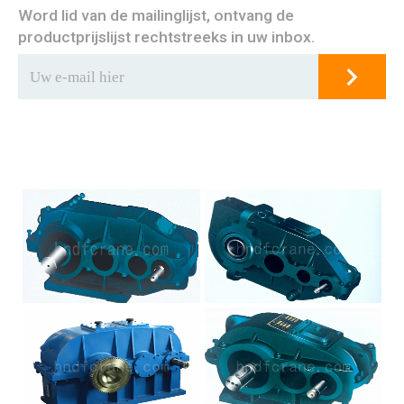
Word lid van de mailinglijst, ontvang de
productprijslijst rechtstreeks in uw inbox.