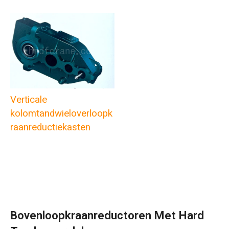
Verticale
kolomtandwieloverloopk
raanreductiekasten
Bovenloopkraanreductoren Met Hard