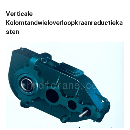
Verticale
Kolomtandwieloverloopkraanreductieka
Sten