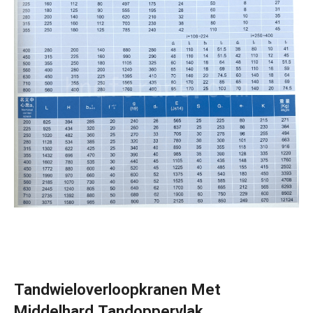
Tandwieloverloopkranen Met
Middelhard Tandoppervlak