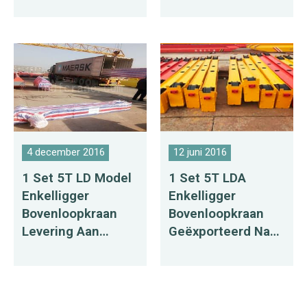
Bolivia
Mauritius
4 december 2016
12 juni 2016
1 Set 5T LD Model
1 Set 5T LDA
Enkelligger
Enkelligger
Bovenloopkraan
Bovenloopkraan
Levering Aan
Geëxporteerd Naar
Rusland
Bangladesh