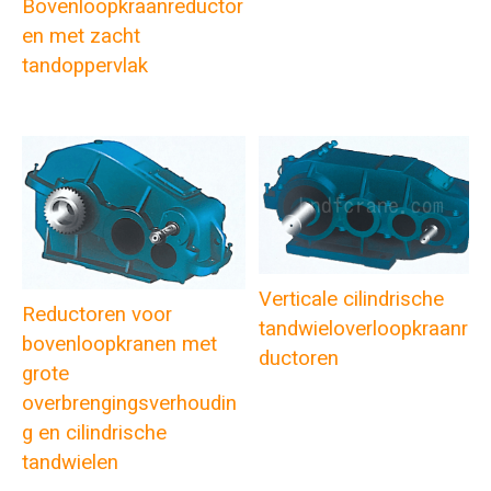
Bovenloopkraanreductor
en met zacht
tandoppervlak
Verticale cilindrische
Reductoren voor
tandwieloverloopkraanre
bovenloopkranen met
ductoren
grote
overbrengingsverhoudin
g en cilindrische
tandwielen