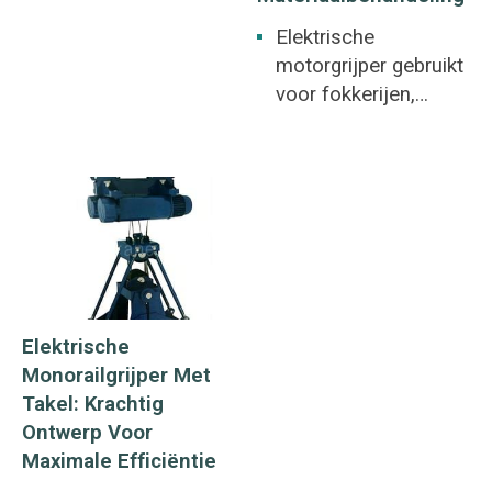
Elektrische
motorgrijper gebruikt
voor fokkerijen,
wijnmakerijen en
papierfabrieken.
Fokkerijen,
wijnmakerijen en
papierfabrieken.
Elektrische
Monorailgrijper Met
Takel: Krachtig
Ontwerp Voor
Maximale Efficiëntie