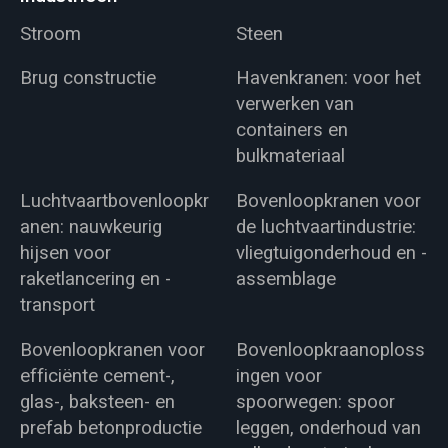
Stroom
Steen
Brug constructie
Havenkranen: voor het
verwerken van
containers en
bulkmateriaal
Luchtvaartbovenloopkr
Bovenloopkranen voor
anen: nauwkeurig
de luchtvaartindustrie:
hijsen voor
vliegtuigonderhoud en -
raketlancering en -
assemblage
transport
Bovenloopkranen voor
Bovenloopkraanoploss
efficiënte cement-,
ingen voor
glas-, baksteen- en
spoorwegen: spoor
prefab betonproductie
leggen, onderhoud van