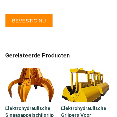
BEVESTIG NU
Gerelateerde Producten
Elektrohydraulische
Elektrohydraulische
Sinaasappelschilgrijp
Grijpers Voor