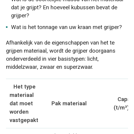
dat je grijpt? En hoeveel kubussen bevat de
grijper?
Wat is het tonnage van uw kraan met grijper?
Afhankelijk van de eigenschappen van het te
grijpen materiaal, wordt de grijper doorgaans
onderverdeeld in vier basistypen: licht,
middelzwaar, zwaar en superzwaar.
Het type
materiaal
Capac
dat moet
Pak materiaal
(t/m³)
worden
vastgepakt