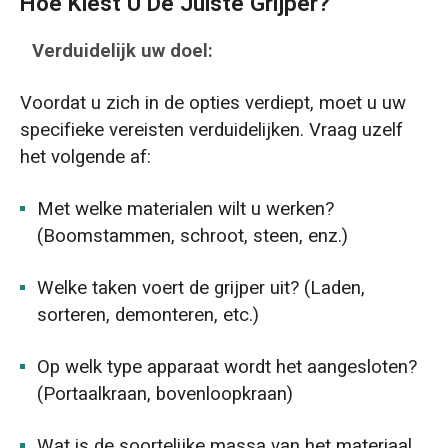
Hoe Kiest U De Juiste Grijper?
Verduidelijk uw doel:
Voordat u zich in de opties verdiept, moet u uw
specifieke vereisten verduidelijken. Vraag uzelf
het volgende af:
Met welke materialen wilt u werken?
(Boomstammen, schroot, steen, enz.)
Welke taken voert de grijper uit? (Laden,
sorteren, demonteren, etc.)
Op welk type apparaat wordt het aangesloten?
(Portaalkraan, bovenloopkraan)
Wat is de soortelijke massa van het materiaal