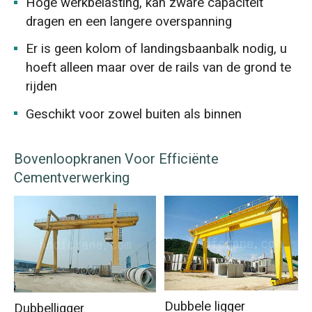
Hoge werkbelasting, kan zware capaciteit
dragen en een langere overspanning
Er is geen kolom of landingsbaanbalk nodig, u
hoeft alleen maar over de rails van de grond te
rijden
Geschikt voor zowel buiten als binnen
Bovenloopkranen Voor Efficiënte
Cementverwerking
Dubbele ligger
Dubbelligger