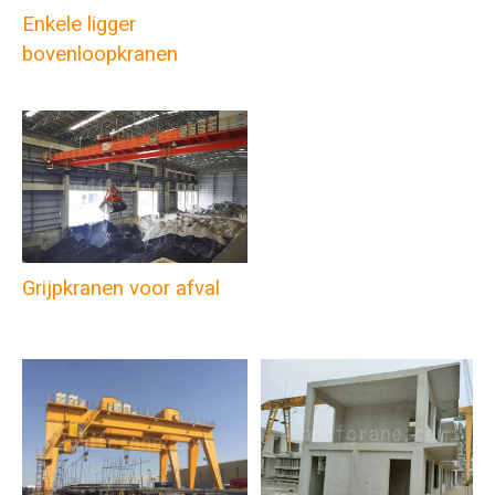
Enkele ligger
bovenloopkranen
Grijpkranen voor afval