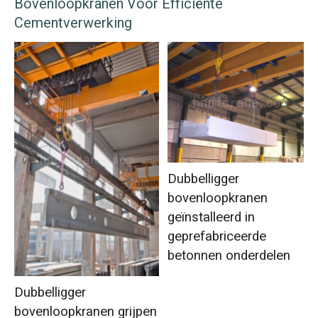
Bovenloopkranen Voor Efficiënte
Cementverwerking
Dubbelligger
bovenloopkranen
geïnstalleerd in
geprefabriceerde
betonnen onderdelen
Dubbelligger
bovenloopkranen grijpen