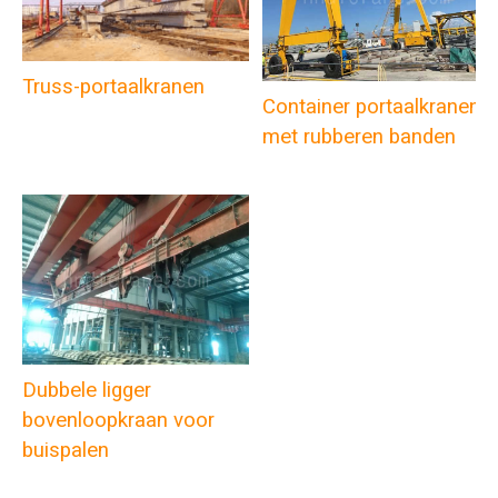
Truss-portaalkranen
Container portaalkranen
met rubberen banden
Dubbele ligger
bovenloopkraan voor
buispalen