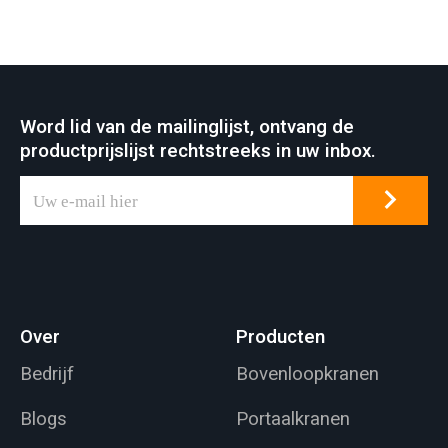
Word lid van de mailinglijst, ontvang de
productprijslijst rechtstreeks in uw inbox.
Over
Producten
Bedrijf
Bovenloopkranen
Blogs
Portaalkranen