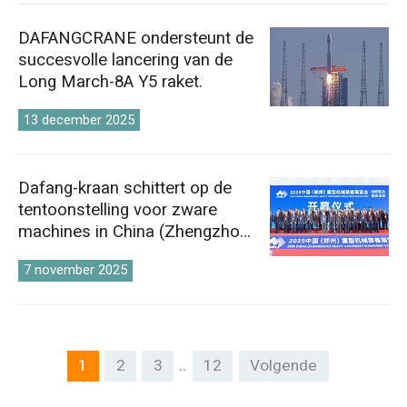
DAFANGCRANE ondersteunt de
succesvolle lancering van de
Long March-8A Y5 raket.
13 december 2025
Dafang-kraan schittert op de
tentoonstelling voor zware
machines in China (Zhengzhou)
in 2025
7 november 2025
..
1
2
3
12
Volgende