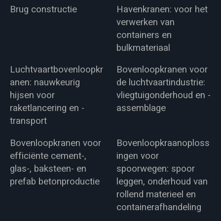
Brug constructie
Havenkranen: voor het
verwerken van
containers en
bulkmateriaal
Luchtvaartbovenloopkr
Bovenloopkranen voor
anen: nauwkeurig
de luchtvaartindustrie:
hijsen voor
vliegtuigonderhoud en -
raketlancering en -
assemblage
transport
Bovenloopkranen voor
Bovenloopkraanoploss
efficiënte cement-,
ingen voor
glas-, baksteen- en
spoorwegen: spoor
prefab betonproductie
leggen, onderhoud van
rollend materieel en
containerafhandeling