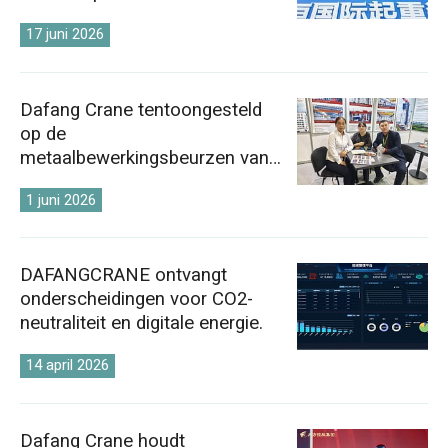
O‘zbekcha
17 juni 2026
Dafang Crane tentoongesteld
op de
metaalbewerkingsbeurzen van
Kazachstan en Oezbekistan in
1 juni 2026
2026.
DAFANGCRANE ontvangt
onderscheidingen voor CO2-
neutraliteit en digitale energie.
14 april 2026
Dafang Crane houdt