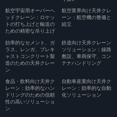
航空宇宙用オーバーヘ
航空業界向け天井クレ
ッドクレーン：ロケッ
ーン：航空機の整備と
トの打ち上げと輸送の
組立
ための精密な吊り上げ
効率的なセメント、ガ
鉄道向け天井クレーン
ラス、レンガ、プレキ
ソリューション：線路
ャストコンクリート製
敷設、車両保守、コン
造のための天井クレー
テナハンドリング
ン
食品・飲料向け天井ク
自動車産業向け天井ク
レーン：効率的なハン
レーン：効率的な自動
ドリングのための信頼
化ソリューション
性の高いソリューショ
ン