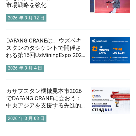
市場戦略を強化
2026 年 3 月 12 日
DAFANG CRANEは、ウズベキ
スタンのタシケントで開催さ
れる第16回UzMiningExpo 2026
にご招待いたします。
2026 年 3 月 4 日
カサフスタン機械見本市2026
でDAFANG CRANEに会おう：
中央アジアを支援する先進的
なリフティングテクノロジー
2026 年 3 月 03 日