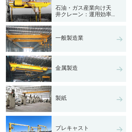
石油・ガス産業向け天
井クレーン：運用効率
の向上
一般製造業
金属製造
製紙
プレキャスト