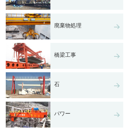
廃棄物処理
橋梁工事
石
パワー