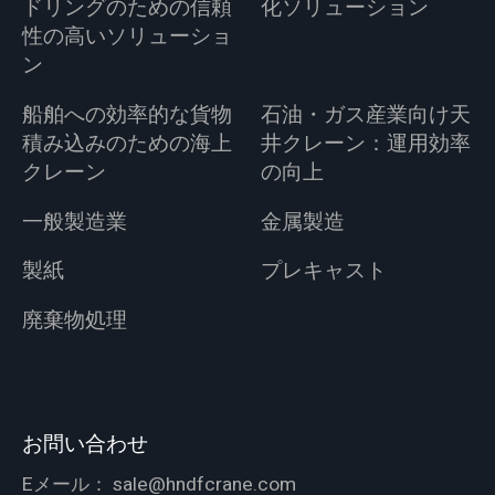
ドリングのための信頼
化ソリューション
性の高いソリューショ
ン
船舶への効率的な貨物
石油・ガス産業向け天
積み込みのための海上
井クレーン：運用効率
クレーン
の向上
一般製造業
金属製造
製紙
プレキャスト
廃棄物処理
お問い合わせ
Eメール：
sale@hndfcrane.com