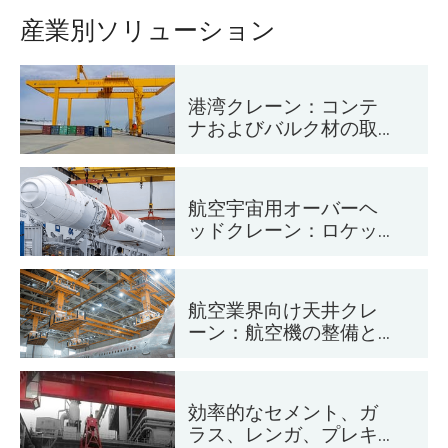
産業別ソリューション
港湾クレーン：コンテ
ナおよびバルク材の取
り扱い
航空宇宙用オーバーヘ
ッドクレーン：ロケッ
トの打ち上げと輸送の
ための精密な吊り上げ
航空業界向け天井クレ
ーン：航空機の整備と
組立
効率的なセメント、ガ
ラス、レンガ、プレキ