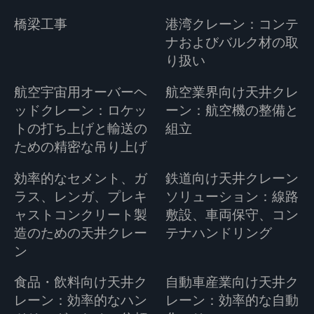
橋梁工事
港湾クレーン：コンテ
ナおよびバルク材の取
り扱い
航空宇宙用オーバーヘ
航空業界向け天井クレ
ッドクレーン：ロケッ
ーン：航空機の整備と
トの打ち上げと輸送の
組立
ための精密な吊り上げ
効率的なセメント、ガ
鉄道向け天井クレーン
ラス、レンガ、プレキ
ソリューション：線路
ャストコンクリート製
敷設、車両保守、コン
造のための天井クレー
テナハンドリング
ン
食品・飲料向け天井ク
自動車産業向け天井ク
レーン：効率的なハン
レーン：効率的な自動