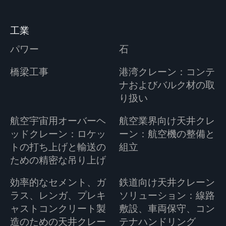
工業
パワー
石
橋梁工事
港湾クレーン：コンテ
ナおよびバルク材の取
り扱い
航空宇宙用オーバーヘ
航空業界向け天井クレ
ッドクレーン：ロケッ
ーン：航空機の整備と
トの打ち上げと輸送の
組立
ための精密な吊り上げ
効率的なセメント、ガ
鉄道向け天井クレーン
ラス、レンガ、プレキ
ソリューション：線路
ャストコンクリート製
敷設、車両保守、コン
造のための天井クレー
テナハンドリング