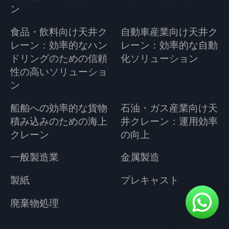
ン
食品・飲料向け天井ク
自動車産業向け天井ク
レーン：効率的なハン
レーン：効率的な自動
ドリングのための信頼
化ソリューション
性の高いソリューショ
ン
船舶への効率的な貨物
石油・ガス産業向け天
積み込みのための海上
井クレーン：運用効率
クレーン
の向上
一般製造業
金属製造
製紙
プレキャスト
廃棄物処理