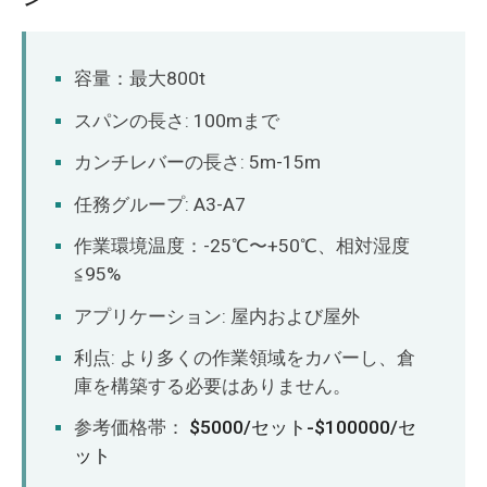
容量：最大800t
スパンの長さ: 100mまで
カンチレバーの長さ: 5m-15m
任務グループ: A3-A7
作業環境温度：-25℃〜+50℃、相対湿度
≦95%
アプリケーション: 屋内および屋外
利点: より多くの作業領域をカバーし、倉
庫を構築する必要はありません。
参考価格帯：
$5000/セット-$100000/セ
ット