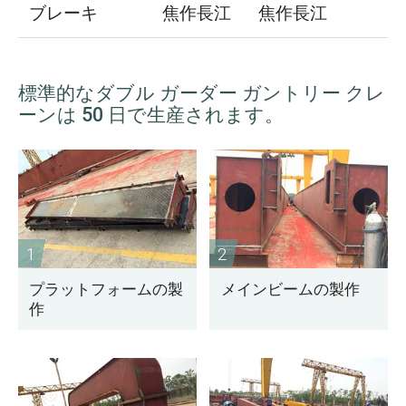
ブレーキ
焦作長江
焦作長江
標準的なダブル ガーダー ガントリー クレ
ーンは 50 日で生産されます。
1
2
プラットフォームの製
メインビームの製作
作