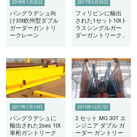
2018年1月26日
2017年6月30日
バングラデシュ向
フィリピンに輸出
け35t欧州型ダブル
された1セット10tト
ガーダーガントリ
ラスシングルガー
ークレーン
ダーガントリーク
レーン
2017年1月14日
2015年12月7日
バングラデシュに
2 セット MG 30T エ
輸出された2ses 10t
ンジニア ダブル ガ
単桁ガントリーク
ーダー ガントリー