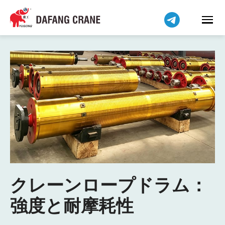
クレーンロープドラム：
強度と耐摩耗性