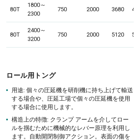
1800～
80T
750
2000
3680
45
2300
2400～
80T
750
2000
5120
59
3200
ロール用トング
用途: 個々の圧延機を研削機に持ち上げて輸送
する場合や、圧延工場で個々の圧延機を使用
する場合に使用します。
構造上の特徴: クランプ アームを介してロー
ルを掴むために機械的なレバー原理を利用し
ます。自動開閉制御アクション。表面の傷を