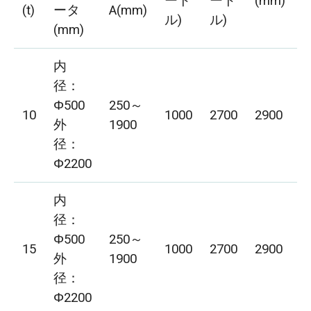
ート
ート
(mm)
(t)
ータ
A(mm)
ル)
ル)
(mm)
内
径：
Φ500
250～
10
1000
2700
2900
1
外
1900
径：
Φ2200
内
径：
Φ500
250～
15
1000
2700
2900
1
外
1900
径：
Φ2200