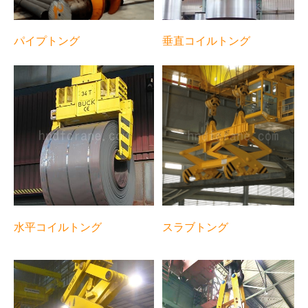
パイプトング
垂直コイルトング
水平コイルトング
スラブトング