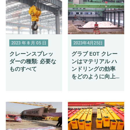
2023 年 8 月 05 日
2023年4月25日
クレーンスプレッ
グラブ EOT クレー
ダーの種類: 必要な
ンはマテリアル ハ
ものすべて
ンドリングの効率
をどのように向上
させますか?