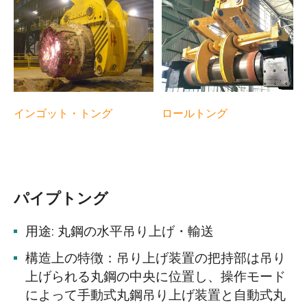
インゴット・トング
ロールトング
パイプトング
用途: 丸鋼の水平吊り上げ・輸送
構造上の特徴：吊り上げ装置の把持部は吊り
上げられる丸鋼の中央に位置し、操作モード
によって手動式丸鋼吊り上げ装置と自動式丸