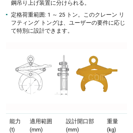
鋼吊り上げ装置に分けられる。
定格荷重範囲: 1 ～ 25 トン。このクレーン リ
フティング トングは、ユーザーの要件に応じ
て特別に設計できます。
能力
適用範囲
設計開口部
重量
(t)
(mm)
(mm)
(kg)