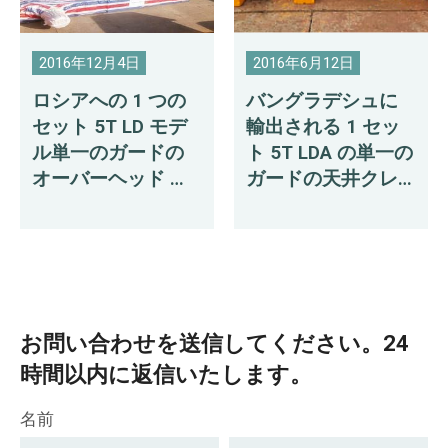
2016年12月4日
2016年6月12日
ロシアへの 1 つの
バングラデシュに
セット 5T LD モデ
輸出される 1 セッ
ル単一のガードの
ト 5T LDA の単一の
オーバーヘッド ク
ガードの天井クレ
レーン配達
ーン
お問い合わせを送信してください。24
時間以内に返信いたします。
名前