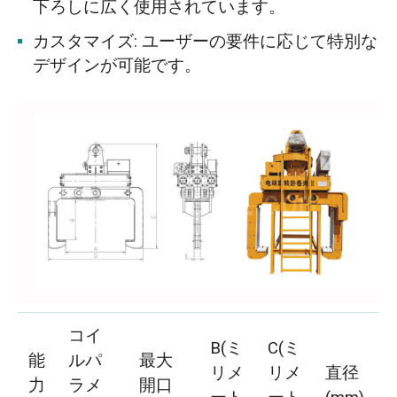
下ろしに広く使用されています。
カスタマイズ: ユーザーの要件に応じて特別な
デザインが可能です。
コイ
B(ミ
C(ミ
能
ルパ
最大
リメ
リメ
直径
力
ラメ
開口