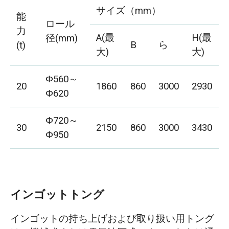
サイズ（mm）
能
ロール
力
A(最
H(最
径(mm)
B
ら
(t)
大)
大)
Φ560～
20
1860
860
3000
2930
Φ620
Φ720～
30
2150
860
3000
3430
Φ950
インゴットトング
インゴットの持ち上げおよび取り扱い用トング