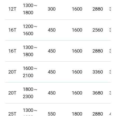
1300～
12T
300
1600
2880
34
1800
1200～
16T
450
1600
2560
35
1600
1300～
16T
450
1600
2880
37
1800
1600～
20T
450
1600
3360
37
2100
1800～
20T
450
1600
3680
39
2300
1300～
25T
550
1800
2880
40