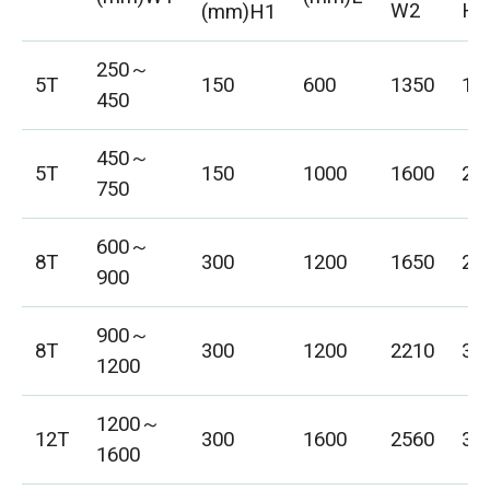
W2
H2
(mm)H1
250～
5T
150
600
1350
17
450
450～
5T
150
1000
1600
22
750
600～
8T
300
1200
1650
22
900
900～
8T
300
1200
2210
32
1200
1200～
12T
300
1600
2560
33
1600