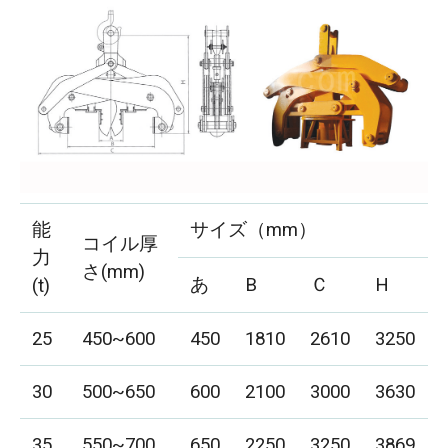
能
サイズ（mm）
コイル厚
力
さ(mm)
あ
B
Ｃ
H
(t)
25
450~600
450
1810
2610
3250
30
500~650
600
2100
3000
3630
35
550~700
650
2250
3250
3869