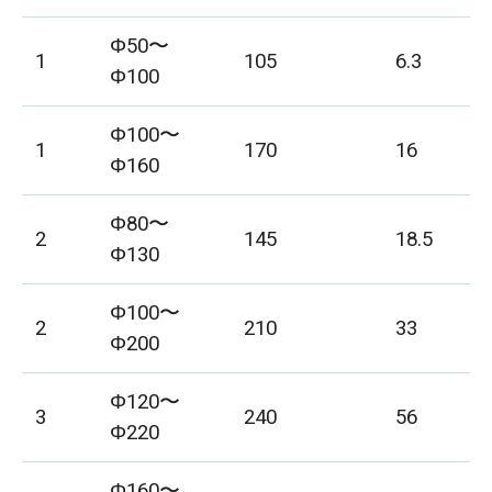
Φ50〜
1
105
6.3
Φ100
Φ100〜
1
170
16
Φ160
Φ80〜
2
145
18.5
Φ130
Φ100〜
2
210
33
Φ200
Φ120〜
3
240
56
Φ220
Φ160〜