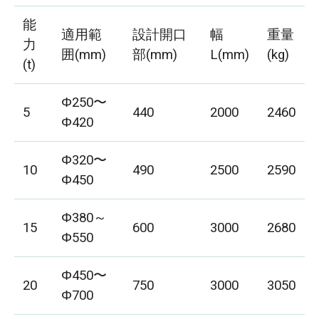
能
適用範
設計開口
幅
重量
力
囲(mm)
部(mm)
L(mm)
(kg)
(t)
Φ250〜
5
440
2000
2460
Φ420
Φ320〜
10
490
2500
2590
Φ450
Φ380～
15
600
3000
2680
Φ550
Φ450〜
20
750
3000
3050
Φ700