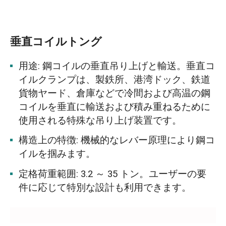
垂直コイルトング
用途: 鋼コイルの垂直吊り上げと輸送。垂直コ
イルクランプは、製鉄所、港湾ドック、鉄道
貨物ヤード、倉庫などで冷間および高温の鋼
コイルを垂直に輸送および積み重ねるために
使用される特殊な吊り上げ装置です。
構造上の特徴: 機械的なレバー原理により鋼コ
イルを掴みます。
定格荷重範囲: 3.2 ～ 35 トン。ユーザーの要
件に応じて特別な設計も利用できます。