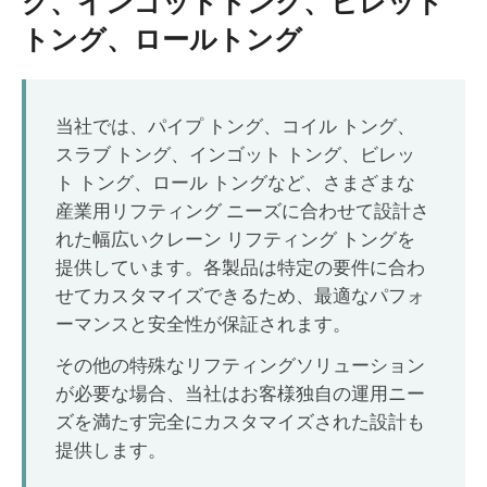
グ、インゴットトング、ビレット
O‘zbekcha
トング、ロールトング
当社では、パイプ トング、コイル トング、
スラブ トング、インゴット トング、ビレッ
ト トング、ロール トングなど、さまざまな
産業用リフティング ニーズに合わせて設計さ
れた幅広いクレーン リフティング トングを
提供しています。各製品は特定の要件に合わ
せてカスタマイズできるため、最適なパフォ
ーマンスと安全性が保証されます。
その他の特殊なリフティングソリューション
が必要な場合、当社はお客様独自の運用ニー
ズを満たす完全にカスタマイズされた設計も
提供します。