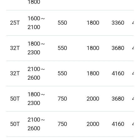
1800
1600～
25T
550
1800
3360
40
2100
1800～
32T
550
1800
3680
42
2300
2100～
32T
550
1800
4160
45
2600
1800～
50T
750
2000
3680
42
2300
2100～
50T
750
2000
4160
48
2600