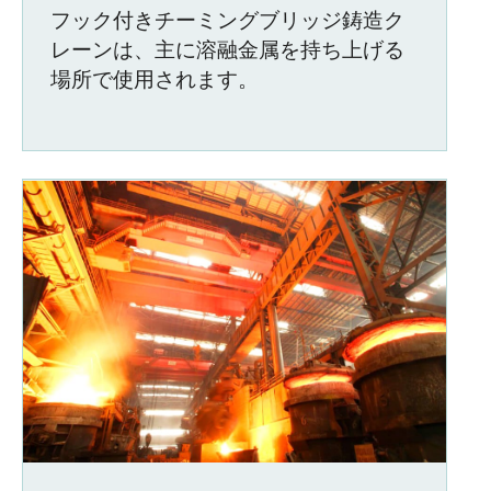
フック付きチーミングブリッジ鋳造ク
レーンは、主に溶融金属を持ち上げる
場所で使用されます。