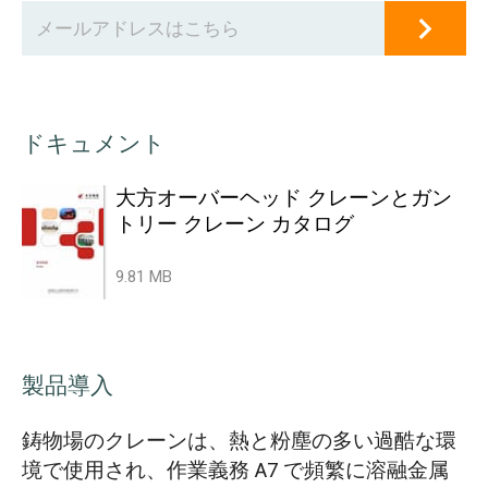
ドキュメント
大方オーバーヘッド クレーンとガン
トリー クレーン カタログ
9.81 MB
製品導入
鋳物場のクレーンは、熱と粉塵の多い過酷な環
境で使用され、作業義務 A7 で頻繁に溶融金属