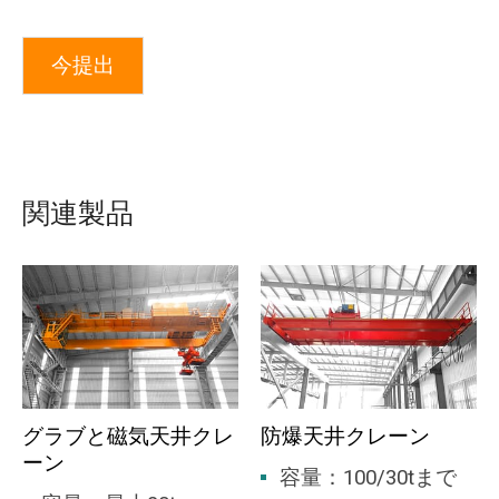
今提出
関連製品
グラブと磁気天井クレ
防爆天井クレーン
ーン
容量：100/30tまで