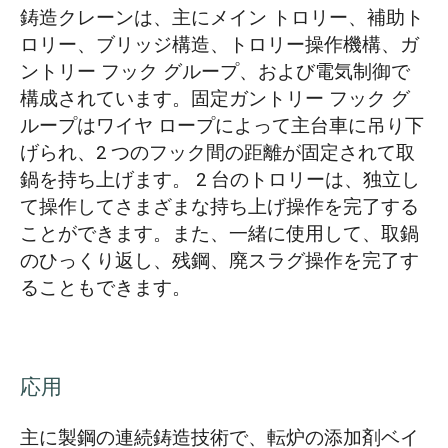
鋳造クレーンは、主にメイン トロリー、補助ト
ロリー、ブリッジ構造、トロリー操作機構、ガ
ントリー フック グループ、および電気制御で
構成されています。固定ガントリー フック グ
ループはワイヤ ロープによって主台車に吊り下
げられ、2 つのフック間の距離が固定されて取
鍋を持ち上げます。 2 台のトロリーは、独立し
て操作してさまざまな持ち上げ操作を完了する
ことができます。また、一緒に使用して、取鍋
のひっくり返し、残鋼、廃スラグ操作を完了す
ることもできます。
応用
主に製鋼の連続鋳造技術で、転炉の添加剤ベイ