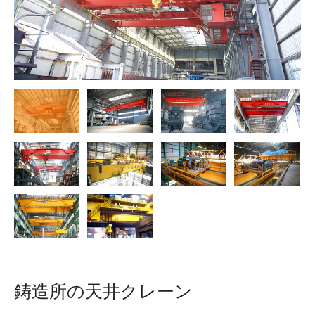
O‘zbekcha
鋳造所の天井クレーン