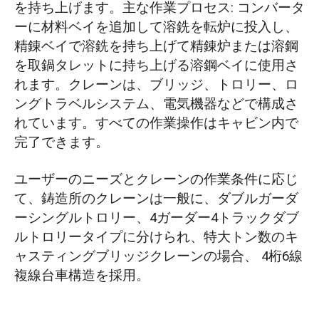
を持ち上げます。主な作業プロセス: コンバータ
ーに材料ベイを追加して溶銑を転炉に投入し、
精錬ベイで溶銑を持ち上げて精錬炉または溶鋼
を取鍋タレットに持ち上げる溶鋼ベイに使用さ
れます。クレーンは、ブリッジ、トロリー、ロ
ングトラベルシステム、電気機器などで構成さ
れています。すべての作業操作はキャビン内で
完了できます。
ユーザーのニーズとクレーンの作業条件に応じ
て、鋳造所のクレーンは一般に、ダブルガーダ
ーシングルトロリー、4ガーダー4トラックダブ
ルトロリータイプに分けられ、特大トン数のキ
ャスティングブリッジクレーンの場合、 4桁6線
複線台車構造を採用。