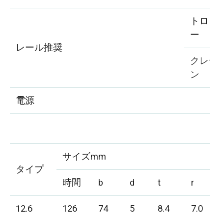
トロリ
ー
レール推奨
クレー
ン
電源
サイズmm
タイプ
時間
b
d
t
r
12.6
126
74
5
8.4
7.0