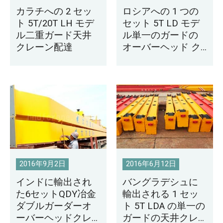
カラチへの 2 セッ
ロシアへの 1 つの
ト 5T/20T LH モデ
セット 5T LD モデ
ル二重ガード天井
ル単一のガードの
クレーン配達
オーバーヘッド ク
レーン配達
2016年9月2日
2016年6月12日
インドに輸出され
バングラデシュに
た6セットQDY冶金
輸出される 1 セッ
ダブルガーダーオ
ト 5T LDA の単一の
ーバーヘッドクレ
ガードの天井クレ