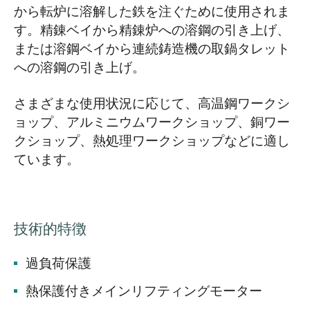
から転炉に溶解した鉄を注ぐために使用されま
す。精錬ベイから精錬炉への溶鋼の引き上げ、
または溶鋼ベイから連続鋳造機の取鍋タレット
への溶鋼の引き上げ。
さまざまな使用状況に応じて、高温鋼ワークシ
ョップ、アルミニウムワークショップ、銅ワー
クショップ、熱処理ワークショップなどに適し
ています。
技術的特徴
過負荷保護
熱保護付きメインリフティングモーター