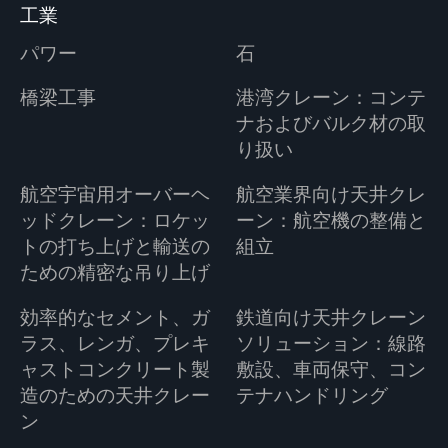
工業
パワー
石
橋梁工事
港湾クレーン：コンテ
ナおよびバルク材の取
り扱い
航空宇宙用オーバーヘ
航空業界向け天井クレ
ッドクレーン：ロケッ
ーン：航空機の整備と
トの打ち上げと輸送の
組立
ための精密な吊り上げ
効率的なセメント、ガ
鉄道向け天井クレーン
ラス、レンガ、プレキ
ソリューション：線路
ャストコンクリート製
敷設、車両保守、コン
造のための天井クレー
テナハンドリング
ン