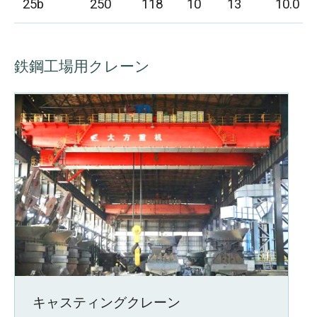
25b
250
118
10
13
10.0
鉄鋼工場用クレーン
キャスティングクレーン