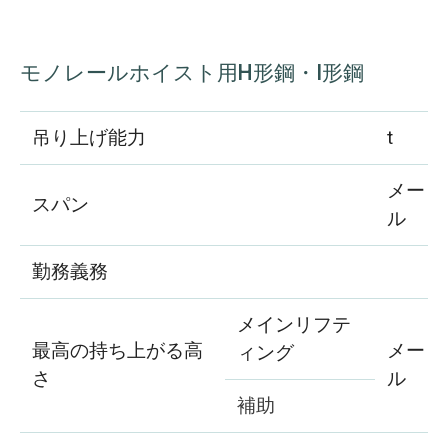
モノレールホイスト用H形鋼・I形鋼
吊り上げ能力
t
メート
スパン
ル
勤務義務
メインリフテ
最高の持ち上がる高
メート
ィング
さ
ル
補助