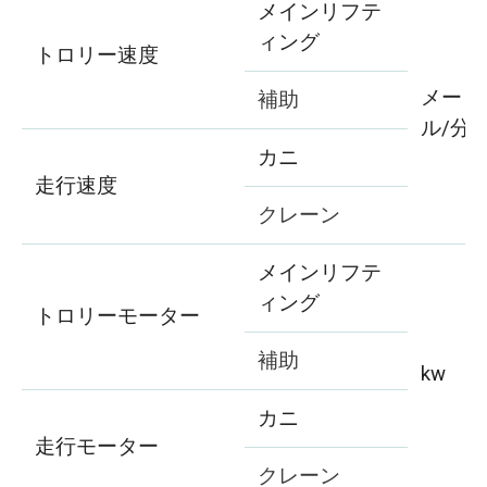
メインリフテ
ィング
トロリー速度
メート
補助
ル/分
カニ
走行速度
クレーン
メインリフテ
ィング
トロリーモーター
補助
kw
カニ
走行モーター
クレーン