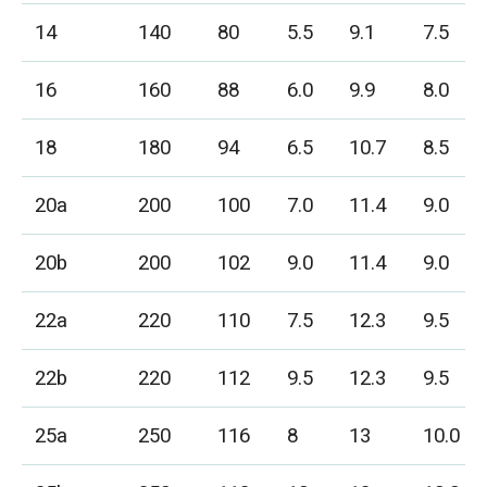
14
140
80
5.5
9.1
7.5
16
160
88
6.0
9.9
8.0
18
180
94
6.5
10.7
8.5
20a
200
100
7.0
11.4
9.0
20b
200
102
9.0
11.4
9.0
22a
220
110
7.5
12.3
9.5
22b
220
112
9.5
12.3
9.5
25a
250
116
8
13
10.0