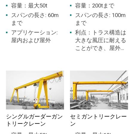
容量：最大50t
容量：200tまで
スパンの長さ: 60m
スパンの長さ: 100m
まで
まで
アプリケーション:
利点：トラス構造は
屋内および屋外
大きな風圧に耐える
ことができ、屋外の
庭に最適です。
シングルガーダーガン
セミガントリークレー
トリークレーン
ン