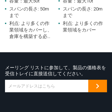
容量：最大50t
容量：最大10t
スパンの長さ: 50m
スパンの長さ: 20m
まで
まで
利点: より多くの作
利点: より多くの作
業領域をカバーし、
業領域をカバー
倉庫を構築する必要
はありません。
メーリング リストに参加して、製品の価格表を
受信トレイに直接送信してください。