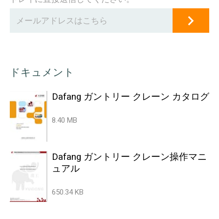
ドキュメント
Dafang ガントリー クレーン カタログ
8.40 MB
Dafang ガントリー クレーン操作マニ
ュアル
650.34 KB