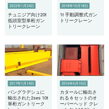
2022年1月24日
2018年10月18日
チュニジア向け20t
1t 手動調整式ガン
低頭室型単桁ガン
トリークレーン
トリークレーン
2017年1月14日
2016年6月10日
バングラデシュに
カタールに輸出さ
輸出された2ses 10t
れる 6 セットのオ
単桁ガントリーク
ーバーヘッド クレ