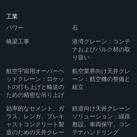
工業
パワー
石
橋梁工事
港湾クレーン：コンテ
ナおよびバルク材の取
り扱い
航空宇宙用オーバーヘ
航空業界向け天井クレ
ッドクレーン：ロケッ
ーン：航空機の整備と
トの打ち上げと輸送の
組立
ための精密な吊り上げ
効率的なセメント、ガ
鉄道向け天井クレーン
ラス、レンガ、プレキ
ソリューション：線路
ャストコンクリート製
敷設、車両保守、コン
造のための天井クレー
テナハンドリング