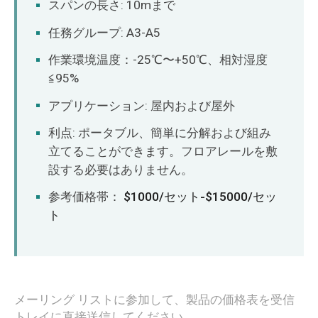
スパンの長さ: 10mまで
任務グループ: A3-A5
作業環境温度：-25℃〜+50℃、相対湿度
≦95%
アプリケーション: 屋内および屋外
利点: ポータブル、簡単に分解および組み
立てることができます。フロアレールを敷
設する必要はありません。
参考価格帯：
$1000/セット-$15000/セッ
ト
メーリング リストに参加して、製品の価格表を受信
トレイに直接送信してください。