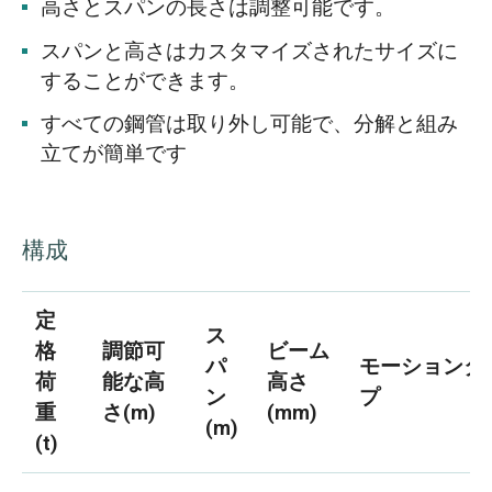
高さとスパンの長さは調整可能です。
スパンと高さはカスタマイズされたサイズに
することができます。
すべての鋼管は取り外し可能で、分解と組み
立てが簡単です
構成
定
ス
格
調節可
ビーム
パ
モーションタ
荷
能な高
高さ
ン
プ
重
さ(m)
(mm)
(m)
(t)