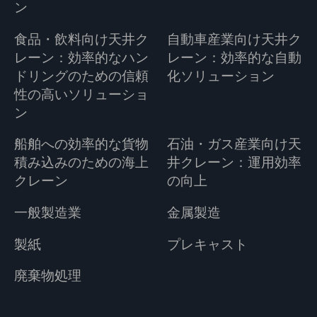
ン
食品・飲料向け天井ク
自動車産業向け天井ク
レーン：効率的なハン
レーン：効率的な自動
ドリングのための信頼
化ソリューション
性の高いソリューショ
ン
船舶への効率的な貨物
石油・ガス産業向け天
積み込みのための海上
井クレーン：運用効率
クレーン
の向上
一般製造業
金属製造
製紙
プレキャスト
廃棄物処理