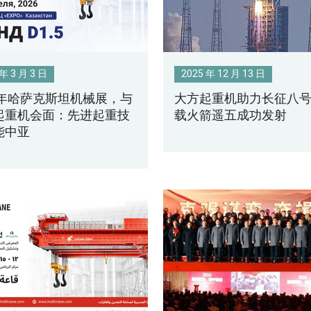
 年 3 月 3 日
2025 年 12 月 13 日
26年哈萨克斯坦机械展，与
大方起重机助力长征八
起重机会面：先进起重技
载火箭遥五成功发射
能中亚