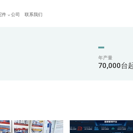
配件
公司
联系我们
年产量
70,000