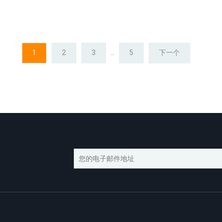
..
1
2
3
5
下一个