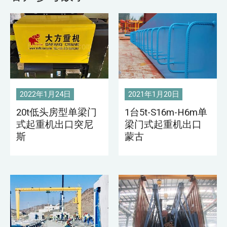
2022年1月24日
2021年1月20日
20t低头房型单梁门
1台5t-S16m-H6m单
式起重机出口突尼
梁门式起重机出口
斯
蒙古