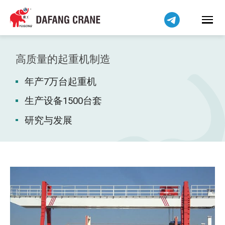
हिन्दी
Bahasa Indonesia
Bahasa Melayu
Tiếng Việt
高质量的起重机制造
বাংলা
年产7万台起重机
فارسی
Pilipino
生产设备1500台套
اردو
研究与发展
Українська
Čeština
Беларуская мова
Kiswahili
Dansk
Norsk