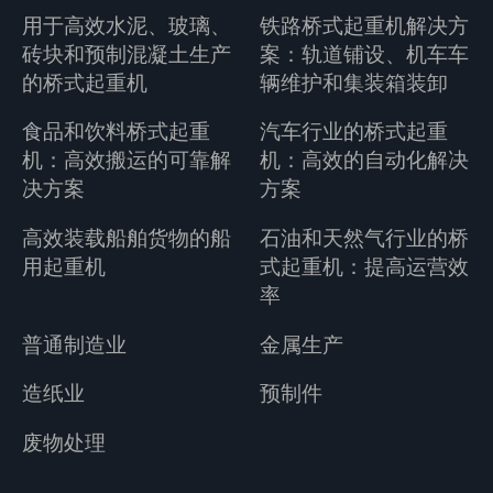
用于高效水泥、玻璃、
铁路桥式起重机解决方
砖块和预制混凝土生产
案：轨道铺设、机车车
的桥式起重机
辆维护和集装箱装卸
食品和饮料桥式起重
汽车行业的桥式起重
机：高效搬运的可靠解
机：高效的自动化解决
决方案
方案
高效装载船舶货物的船
石油和天然气行业的桥
用起重机
式起重机：提高运营效
率
普通制造业
金属生产
造纸业
预制件
废物处理