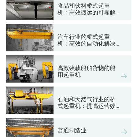
食品和饮料桥式起重
机：高效搬运的可靠解
决方案
汽车行业的桥式起重
机：高效的自动化解决
方案
高效装载船舶货物的船
用起重机
石油和天然气行业的桥
式起重机：提高运营效
率
普通制造业