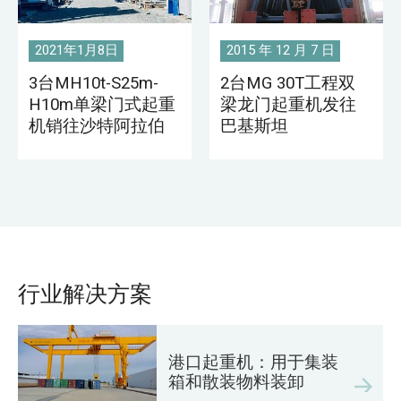
2021年1月8日
2015 年 12 月 7 日
3台MH10t-S25m-
2台MG 30T工程双
H10m单梁门式起重
梁龙门起重机发往
机销往沙特阿拉伯
巴基斯坦
行业解决方案
港口起重机：用于集装
箱和散装物料装卸