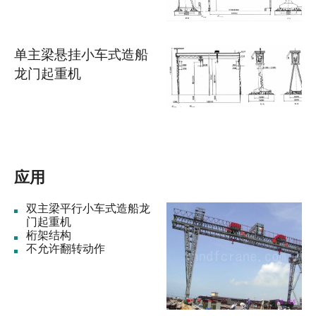
单主梁悬挂小车式造船
龙门起重机
应用
双主梁平行小车式造船龙
门起重机
桁架结构
不允许翻转动作