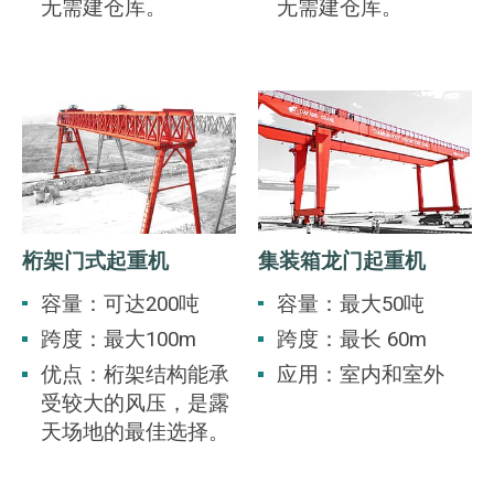
无需建仓库。
无需建仓库。
桁架门式起重机
集装箱龙门起重机
容量：可达200吨
容量：最大50吨
跨度：最大100m
跨度：最长 60m
优点：桁架结构能承
应用：室内和室外
受较大的风压，是露
天场地的最佳选择。