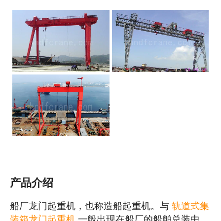
产品介绍
船厂龙门起重机，也称造船起重机。与
轨道式集
装箱龙门起重机
一般出现在船厂的船舶总装中。