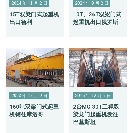
2024 年 11 月 2 日
2024 年 8 月 2 日
15T双梁门式起重机
10T、36T双梁门式
出口智利
起重机出口俄罗斯
2023 年 12 月 9 日
2015 年 12 月 7 日
160吨双梁门式起重
2台MG 30T工程双
机销往摩洛哥
梁龙门起重机发往
巴基斯坦