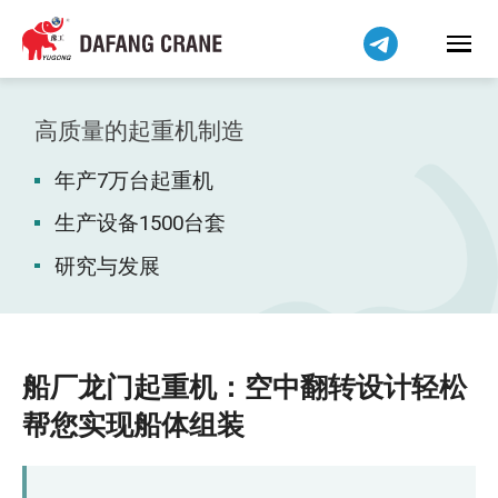
हिन्दी
Bahasa Indonesia
Bahasa Melayu
Tiếng Việt
高质量的起重机制造
বাংলা
年产7万台起重机
فارسی
Pilipino
生产设备1500台套
اردو
研究与发展
Українська
Čeština
Беларуская мова
船厂龙门起重机：空中翻转设计轻松
Kiswahili
帮您实现船体组装
Dansk
Norsk