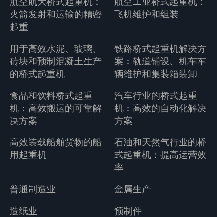
航空航天桥式起重机：
航空工业桥式起重机：
火箭发射和运输的精密
飞机维护和组装
起重
用于高效水泥、玻璃、
铁路桥式起重机解决方
砖块和预制混凝土生产
案：轨道铺设、机车车
的桥式起重机
辆维护和集装箱装卸
食品和饮料桥式起重
汽车行业的桥式起重
机：高效搬运的可靠解
机：高效的自动化解决
决方案
方案
高效装载船舶货物的船
石油和天然气行业的桥
用起重机
式起重机：提高运营效
率
普通制造业
金属生产
造纸业
预制件