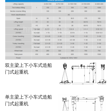
双主梁上下小车式造船
门式起重机
单主梁上下小车式造船
门式起重机