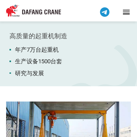
हिन्दी
Bahasa Indonesia
Bahasa Melayu
Tiếng Việt
高质量的起重机制造
বাংলা
年产7万台起重机
فارسی
Pilipino
生产设备1500台套
اردو
研究与发展
Українська
Čeština
Беларуская мова
Kiswahili
Dansk
Norsk