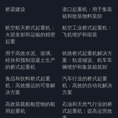
桥梁建设
港口起重机：用于集装
箱和散装物料装卸
航空航天桥式起重机：
航空工业桥式起重机：
火箭发射和运输的精密
飞机维护和组装
起重
用于高效水泥、玻璃、
铁路桥式起重机解决方
砖块和预制混凝土生产
案：轨道铺设、机车车
的桥式起重机
辆维护和集装箱装卸
食品和饮料桥式起重
汽车行业的桥式起重
机：高效搬运的可靠解
机：高效的自动化解决
决方案
方案
高效装载船舶货物的船
石油和天然气行业的桥
用起重机
式起重机：提高运营效