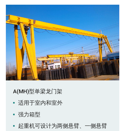
A(MH)型单梁龙门架
适用于室内和室外
强力箱型
起重机可设计为两侧悬臂、一侧悬臂