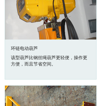
环链电动葫芦
该型葫芦比钢丝绳葫芦更轻便，操作更
方便，而且节省空间。