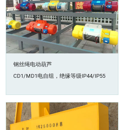
钢丝绳电动葫芦
CD1/MD1电自组，绝缘等级IP44/IP55