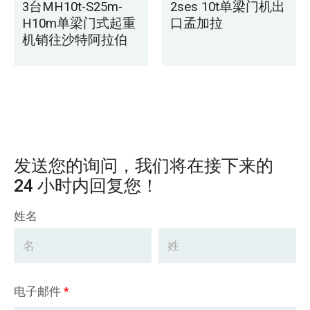
3台MH10t-S25m-
2ses 10t单梁门机出
H10m单梁门式起重
口孟加拉
机销往沙特阿拉伯
发送您的询问，我们将在接下来的
24 小时内回复您！
姓名
电子邮件
*