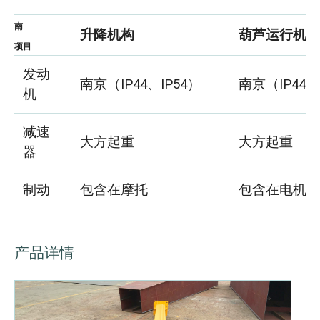
南
升降机构
葫芦运行机
项目
发动
南京（IP44、IP54）
南京（IP44、
机
减速
大方起重
大方起重
器
制动
包含在摩托
包含在电机
产品详情