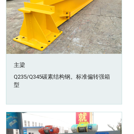
主梁
Q235/Q345碳素结构钢。标准偏转强箱
型