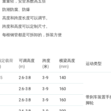
重量轻，安全系数高五倍
防潮防腐、防爆
高度和跨度长度可以调节。
跨度和高度可以定制尺寸。
每根钢管都是可拆卸的，拆装方便
额定载荷
可调高度
跨度
横梁高度
运动类型
)
(m)
(米)
(mm)
.5
2.6-3.8
3-9
140
2.6-3.8
3-9
160
带刹车装置手
2.6-3.8
3-9
160
脚轮