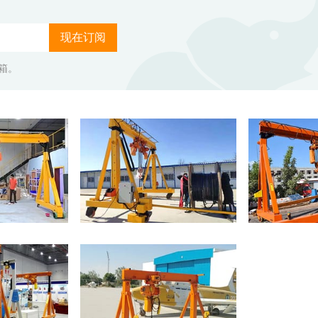
现在订阅
箱。