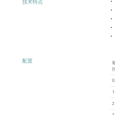
技术特点
配置
(t
0
1
2