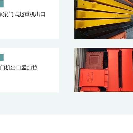
日
型单梁门式起重机出口
日
t单梁门机出口孟加拉