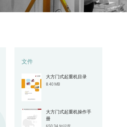
文件
大方门式起重机目录
8.40 MB
大方门式起重机操作手
册
650.34 知识库