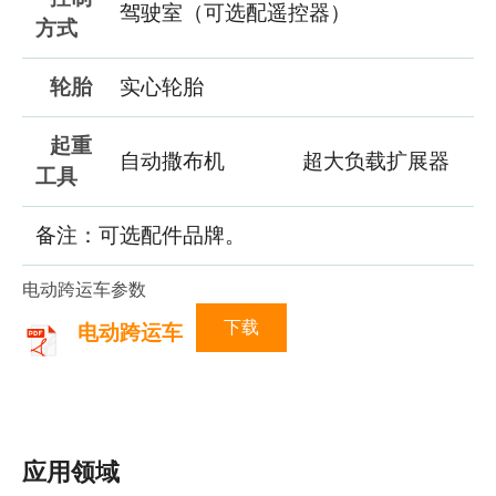
驾驶室（可选配遥控器）
方式
轮胎
实心轮胎
起重
自动撒布机
超大负载扩展器
工具
备注：可选配件品牌。
电动跨运车参数
下载
电动跨运车
应用领域