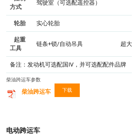
驾驶室（可选配遥控器）
方式
轮胎
实心轮胎
起重
链条+锁/自动吊具
超大
工具
备注：发动机可选配国IV，并可选配配件品牌
柴油跨运车参数
下载
柴油跨运车
电动跨运车