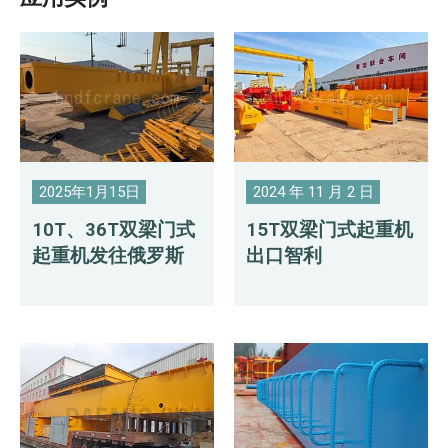
2025年1月15日
2024 年 11 月 2 日
10T、36T双梁门式
15T双梁门式起重机
起重机发往俄罗斯
出口智利