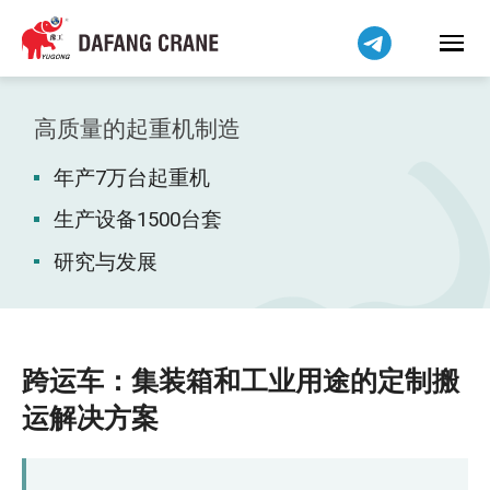
हिन्दी
Bahasa Indonesia
Bahasa Melayu
Tiếng Việt
高质量的起重机制造
বাংলা
年产7万台起重机
فارسی
Pilipino
生产设备1500台套
اردو
研究与发展
Українська
Čeština
Беларуская мова
跨运车：集装箱和工业用途的定制搬
Kiswahili
运解决方案
Dansk
Norsk