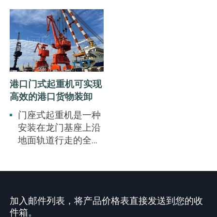
港口门式起重机可实现
高效的港口货物装卸
门座式起重机是一种
安装在龙门基座上沿
地面轨道行走的全回
转动臂起重机。它广
泛应用于港口、码头
的机械化装卸货物，
船厂的船舶建造过程
加入邮件列表，将产品价格表直接发送到您的收
中的船体装配和船舶
件箱。
维修，以及大型水电