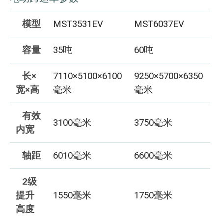
模型
MST3531EV
MST6037EV
容量
35吨
60吨
长×
7110×5100×6100
9250×5700×6350
宽×高
毫米
毫米
有效
3100毫米
3750毫米
内宽
轴距
6010毫米
6600毫米
2级
提升
1550毫米
1750毫米
高度