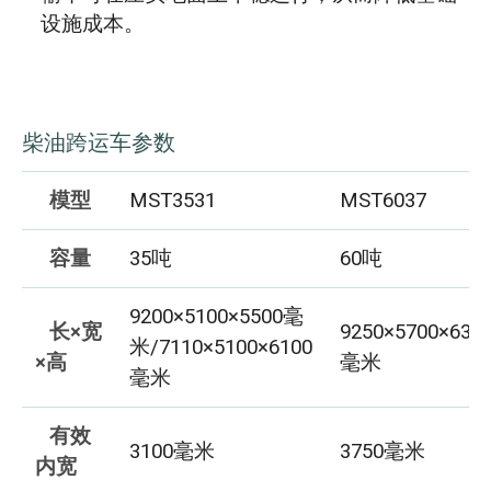
设施成本。
柴油跨运车参数
模型
MST3531
MST6037
容量
35吨
60吨
9200×5100×5500毫
长×宽
9250×5700×635
米/7110×5100×6100
×高
毫米
毫米
有效
3100毫米
3750毫米
内宽