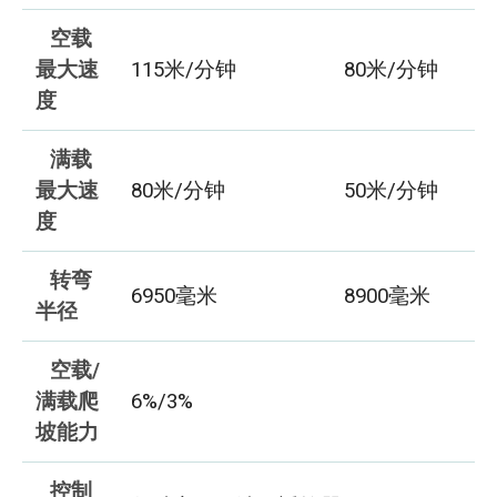
空载
最大速
115米/分钟
80米/分钟
度
满载
最大速
80米/分钟
50米/分钟
度
转弯
6950毫米
8900毫米
半径
空载/
满载爬
6%/3%
坡能力
控制