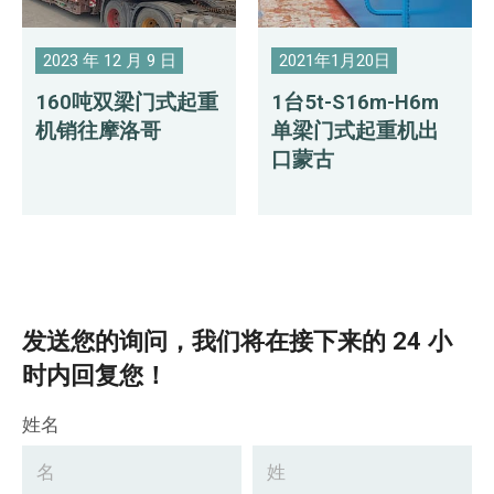
2023 年 12 月 9 日
2021年1月20日
160吨双梁门式起重
1台5t-S16m-H6m
机销往摩洛哥
单梁门式起重机出
口蒙古
发送您的询问，我们将在接下来的 24 小
时内回复您！
姓名