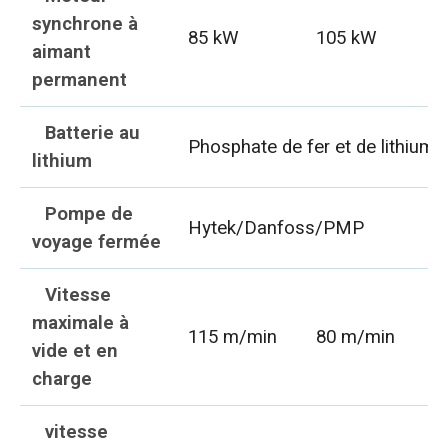
synchrone à
85 kW
105 kW
aimant
permanent
Batterie au
Phosphate de fer et de lithium
lithium
Pompe de
Hytek/Danfoss/PMP
voyage fermée
Vitesse
maximale à
115 m/min
80 m/min
vide et en
charge
vitesse