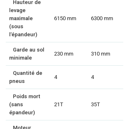
Hauteur de
levage
maximale
6150 mm
6300 mm
(sous
l'épandeur)
Garde au sol
230 mm
310 mm
minimale
Quantité de
4
4
pneus
Poids mort
(sans
21T
35T
épandeur)
Moteur