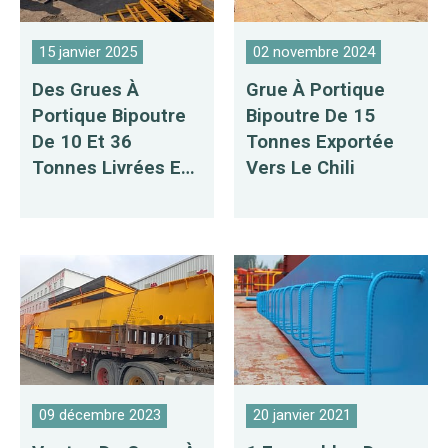
15 janvier 2025
02 novembre 2024
Des Grues À
Grue À Portique
Portique Bipoutre
Bipoutre De 15
De 10 Et 36
Tonnes Exportée
Tonnes Livrées En
Vers Le Chili
Russie
09 décembre 2023
20 janvier 2021