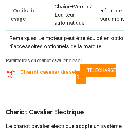
Chaîne+Verrou/
Outils de
Répartiteur 
Écarteur
levage
surdimensi
automatique
Remarques Le moteur peut être équipé en option d
d'accessoires optionnels de la marque
Paramètres du chariot cavalier diesel
TÉLÉCHARGE
Chariot cavalier diesel
R
Chariot Cavalier Électrique
Le chariot cavalier électrique adopte un système