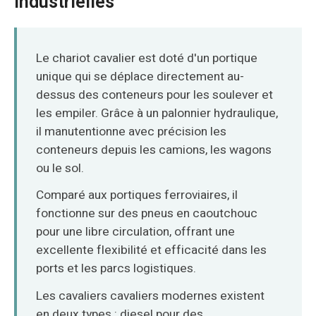
Industrielles
O‘zbekcha
Le chariot cavalier est doté d'un portique
unique qui se déplace directement au-
dessus des conteneurs pour les soulever et
les empiler. Grâce à un palonnier hydraulique,
il manutentionne avec précision les
conteneurs depuis les camions, les wagons
ou le sol.
Comparé aux portiques ferroviaires, il
fonctionne sur des pneus en caoutchouc
pour une libre circulation, offrant une
excellente flexibilité et efficacité dans les
ports et les parcs logistiques.
Les cavaliers cavaliers modernes existent
en deux types : diesel pour des