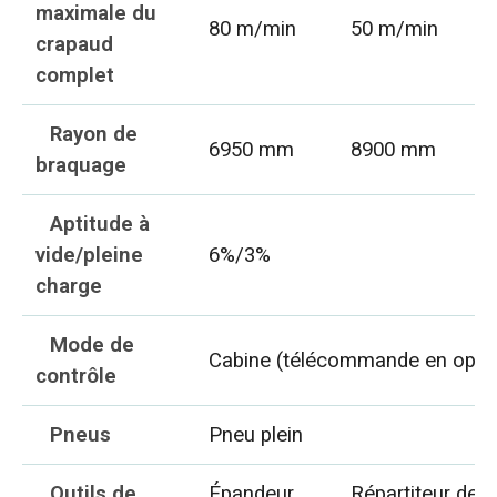
maximale du
80 m/min
50 m/min
crapaud
complet
Rayon de
6950 mm
8900 mm
braquage
Aptitude à
vide/pleine
6%/3%
charge
Mode de
Cabine (télécommande en opti
contrôle
Pneus
Pneu plein
Outils de
Épandeur
Répartiteur de 