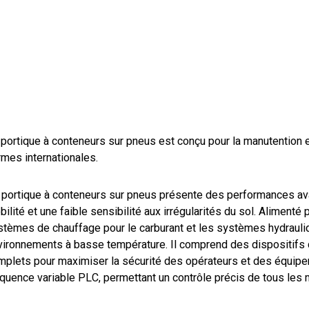
 portique à conteneurs sur pneus est conçu pour la manutention
rmes internationales.
 portique à conteneurs sur pneus présente des performances ava
ilité et une faible sensibilité aux irrégularités du sol. Alimenté
stèmes de chauffage pour le carburant et les systèmes hydrauli
vironnements à basse température. Il comprend des dispositifs d
mplets pour maximiser la sécurité des opérateurs et des équipem
équence variable PLC, permettant un contrôle précis de tous le