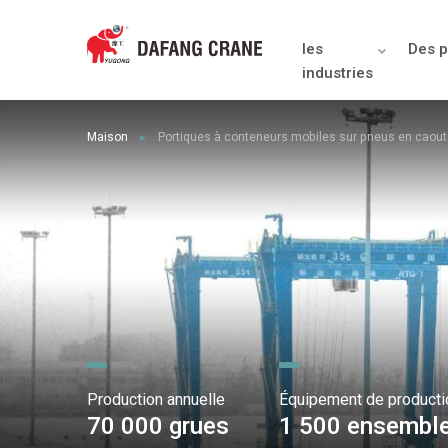
les
Des p
industries
Maison
Portiques à conteneurs mobiles sur pneus en caou
►
Production annuelle
Équipement de producti
70 000 grues
1 500 ensembl