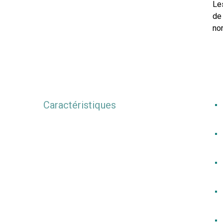
Le
de 
no
Caractéristiques