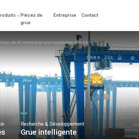
roduits
Pièces de
Entreprise
Contact
grue
tchouc de 35 tonnes pour une manutention efficace
on
Recherche & Développement
es
Grue intelligente