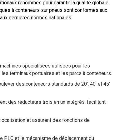
tionaux renommés pour garantir la qualité globale
rtiques à conteneurs sur pneus sont conformes aux
 aux dernières normes nationales.
machines spécialisées utilisées pour les
les terminaux portuaires et les parcs à conteneurs.
ulever des conteneurs standards de 20′, 40′ et 45′
t des réducteurs trois en un intégrés, facilitant
elocalisation et assurent des fonctions de
ble PLC et le mécanisme de déplacement du