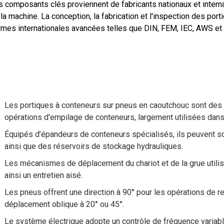
s composants clés proviennent de fabricants nationaux et interna
la machine. La conception, la fabrication et l'inspection des po
rmes internationales avancées telles que DIN, FEM, IEC, AWS et
Les portiques à conteneurs sur pneus en caoutchouc sont des 
opérations d'empilage de conteneurs, largement utilisées dans 
Équipés d’épandeurs de conteneurs spécialisés, ils peuvent so
ainsi que des réservoirs de stockage hydrauliques.
Les mécanismes de déplacement du chariot et de la grue utilisen
ainsi un entretien aisé.
Les pneus offrent une direction à 90° pour les opérations de r
déplacement oblique à 20° ou 45°.
Le système électrique adopte un contrôle de fréquence varia