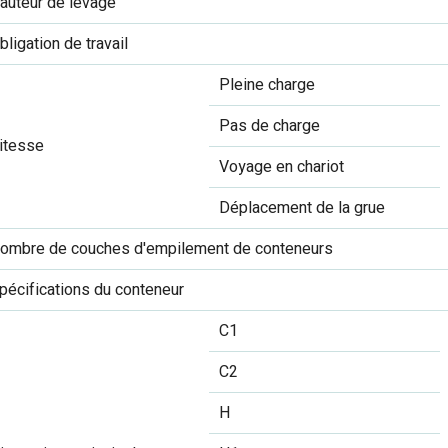
auteur de levage
bligation de travail
Pleine charge
Pas de charge
itesse
Voyage en chariot
Déplacement de la grue
ombre de couches d'empilement de conteneurs
pécifications du conteneur
C1
C2
H