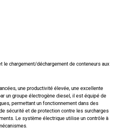
 et le chargement/déchargement de conteneurs aux
ncées, une productivité élevée, une excellente
 par un groupe électrogène diesel, il est équipé de
ques, permettant un fonctionnement dans des
e sécurité et de protection contre les surcharges
ents. Le système électrique utilise un contrôle à
s mécanismes.