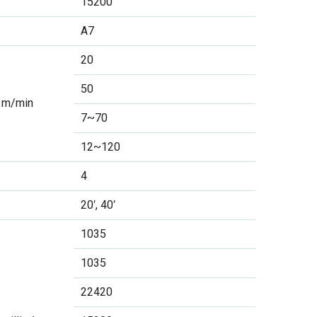
15200
A7
20
50
m/min
7~70
12~120
4
20′, 40′
1035
1035
22420