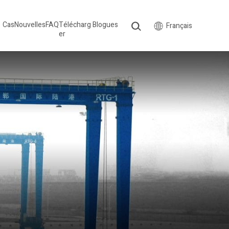
Cas
Nouvelles
FAQ
Télécharg
Blogues
Français
er