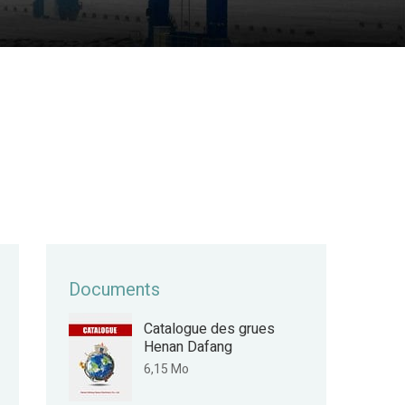
Documents
Catalogue des grues
Henan Dafang
6,15 Mo