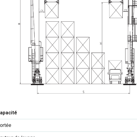
apacité
ortée