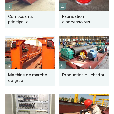
3
4
Composants
Fabrication
principaux
d'accessoires
5
6
Machine de marche
Production du chariot
de grue