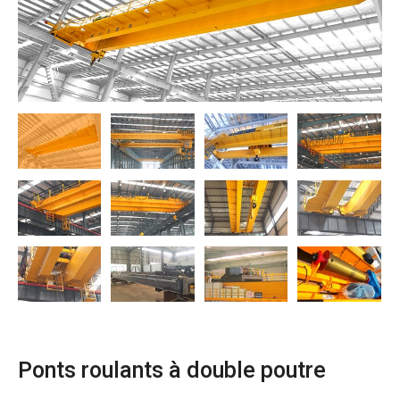
O‘zbekcha
Ponts roulants à double poutre