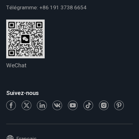
Télégramme:
+86 191 3738 6654
WeChat
Suivez-nous
Français