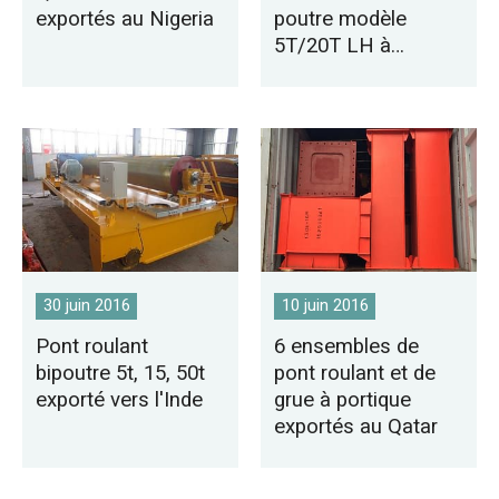
exportés au Nigeria
poutre modèle
5T/20T LH à
Karachi
30 juin 2016
10 juin 2016
Pont roulant
6 ensembles de
bipoutre 5t, 15, 50t
pont roulant et de
exporté vers l'Inde
grue à portique
exportés au Qatar