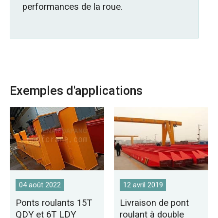
performances de la roue.
Exemples d'applications
04 août 2022
12 avril 2019
Ponts roulants 15T
Livraison de pont
QDY et 6T LDY
roulant à double