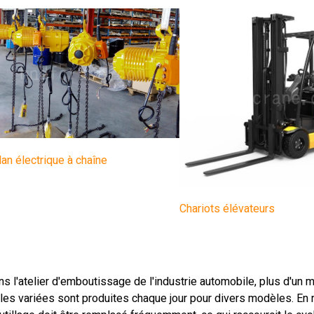
an électrique à chaîne
Chariots élévateurs
s l'atelier d'emboutissage de l'industrie automobile, plus d'un 
lles variées sont produites chaque jour pour divers modèles. En 