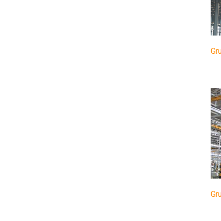
Gr
Gr