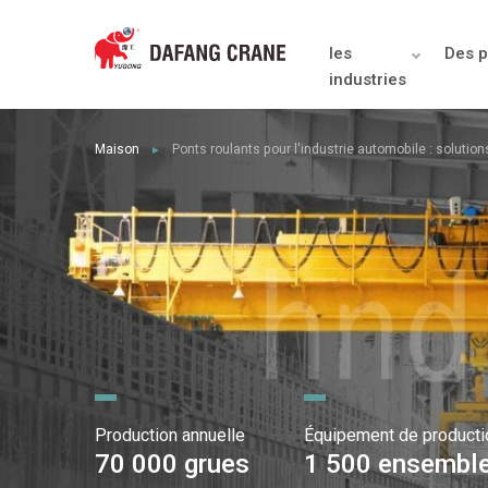
les
Des p
industries
Maison
Ponts roulants pour l'industrie automobile : solutio
►
Production annuelle
Équipement de producti
70 000 grues
1 500 ensembl