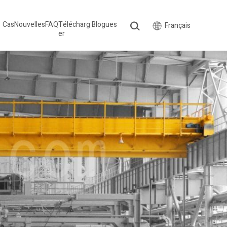
Cas
Nouvelles
FAQ
Télécharg
Blogues
Français
er