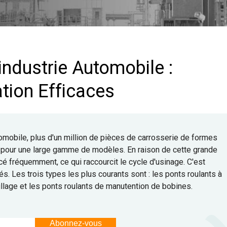
industrie Automobile :
tion Efficaces
tomobile, plus d'un million de pièces de carrosserie de formes
ur pour une large gamme de modèles. En raison de cette grande
acé fréquemment, ce qui raccourcit le cycle d'usinage. C'est
s. Les trois types les plus courants sont : les ponts roulants à
illage et les ponts roulants de manutention de bobines.
Abonnez-vous