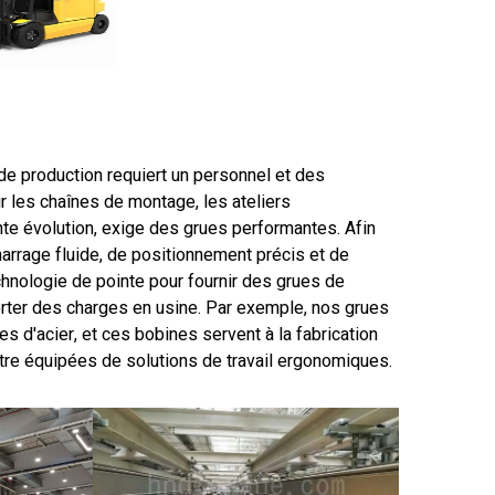
 de production requiert un personnel et des
 les chaînes de montage, les ateliers
nte évolution, exige des grues performantes. Afin
arrage fluide, de positionnement précis et de
chnologie de pointe pour fournir des grues de
sporter des charges en usine. Par exemple, nos grues
s d'acier, et ces bobines servent à la fabrication
tre équipées de solutions de travail ergonomiques.