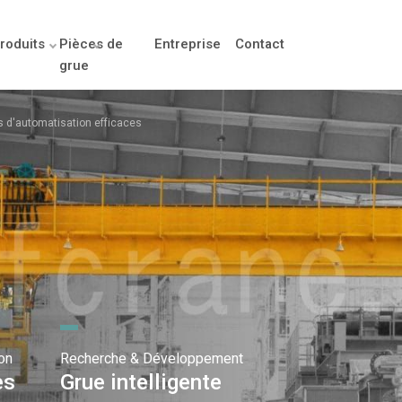
roduits
Pièces de
Entreprise
Contact
grue
ns d'automatisation efficaces
on
Recherche & Développement
es
Grue intelligente