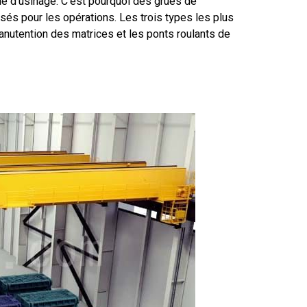
cle d'usinage. C'est pourquoi des grues de
lisés pour les opérations. Les trois types les plus
manutention des matrices et les ponts roulants de