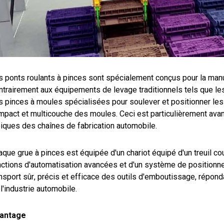
s ponts roulants à pinces sont spécialement conçus pour la manu
trairement aux équipements de levage traditionnels tels que les 
s pinces à moules spécialisées pour soulever et positionner les 
mpact et multicouche des moules. Ceci est particulièrement avan
piques des chaînes de fabrication automobile.
que grue à pinces est équipée d'un chariot équipé d'un treuil cou
nctions d'automatisation avancées et d'un système de positionne
ansport sûr, précis et efficace des outils d'emboutissage, répon
l'industrie automobile.
antage