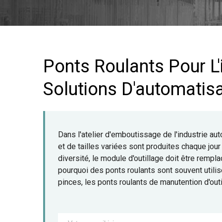
Ponts Roulants Pour L'
Solutions D'automatisa
Dans l'atelier d'emboutissage de l'industrie au
et de tailles variées sont produites chaque jo
diversité, le module d'outillage doit être rempl
pourquoi des ponts roulants sont souvent utilisé
pinces, les ponts roulants de manutention d'out