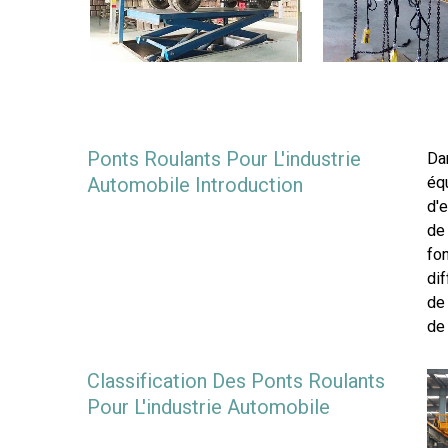
Ponts Roulants Pour L'industrie
Dan
Automobile Introduction
éq
d'
de
fo
dif
de 
de
Classification Des Ponts Roulants
Pour L'industrie Automobile