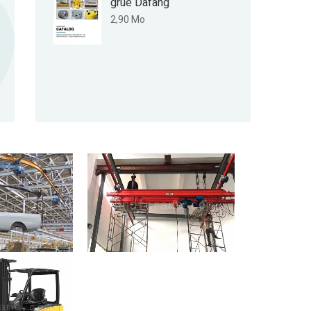
grue Dafang
2,90 Mo