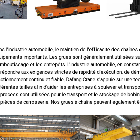
s l'industrie automobile, le maintien de l'efficacité des chaînes
uipements importants. Les grues sont généralement utilisées sur
emboutissage et les entrepôts. L'industrie automobile, en consta
 répondre aux exigences strictes de rapidité d'exécution, de dém
nctionnement continu et fiable, Dafang Crane s'appuie sur une te
férentes tailles afin d'aider les entreprises à soulever et tran
process sont utilisées pour le transport et le stockage de bobine
 pièces de carrosserie. Nos grues à chaîne peuvent également ê