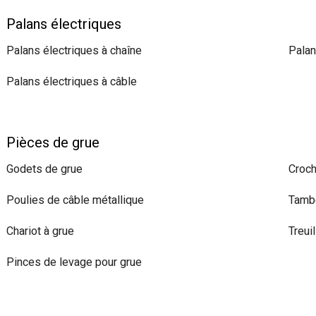
Palans électriques
Palans électriques à chaîne
Palan
Palans électriques à câble
Pièces de grue
Godets de grue
Croch
Poulies de câble métallique
Tambo
Chariot à grue
Treui
Pinces de levage pour grue