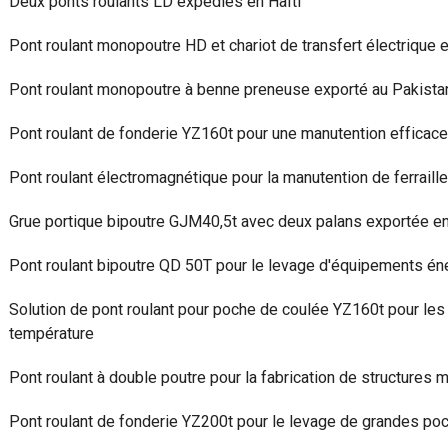
Deux ponts roulants LD expédiés en Haïti
Pont roulant monopoutre HD et chariot de transfert électrique 
Pont roulant monopoutre à benne preneuse exporté au Pakista
Pont roulant de fonderie YZ160t pour une manutention efficace 
Pont roulant électromagnétique pour la manutention de ferraille
Grue portique bipoutre GJM40,5t avec deux palans exportée e
Pont roulant bipoutre QD 50T pour le levage d'équipements én
Solution de pont roulant pour poche de coulée YZ160t pour les 
température
Pont roulant à double poutre pour la fabrication de structures 
Pont roulant de fonderie YZ200t pour le levage de grandes poc