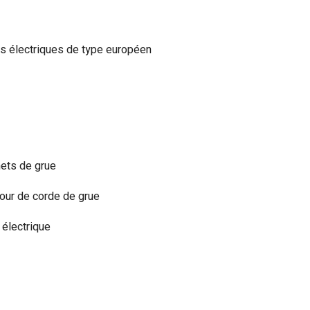
s électriques de type européen
ets de grue
ur de corde de grue
l électrique