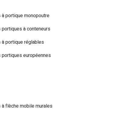
 à portique monopoutre
 portiques à conteneurs
 à portique réglables
 portiques européennes
 à flèche mobile murales