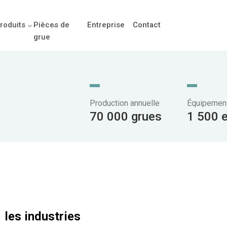
roduits
Pièces de
Entreprise
Contact
grue
Production annuelle
Équipement
70 000 grues
1 500 
les industries