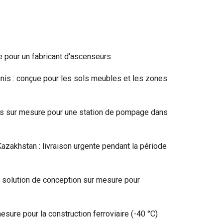
e pour un fabricant d'ascenseurs
nis : conçue pour les sols meubles et les zones
us sur mesure pour une station de pompage dans
zakhstan : livraison urgente pendant la période
: solution de conception sur mesure pour
sure pour la construction ferroviaire (-40 °C)