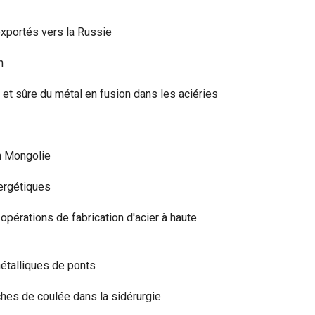
exportés vers la Russie
n
et sûre du métal en fusion dans les aciéries
n Mongolie
ergétiques
opérations de fabrication d'acier à haute
métalliques de ponts
hes de coulée dans la sidérurgie