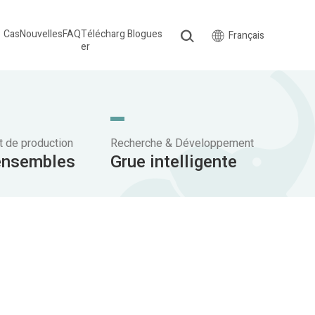
Cas
Nouvelles
FAQ
Télécharg
Blogues
Français
er
 de production
Recherche & Développement
ensembles
Grue intelligente