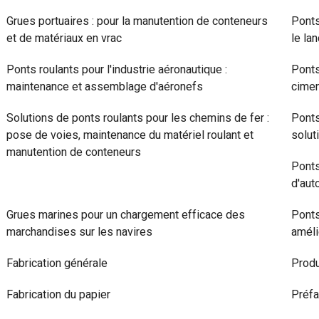
Grues portuaires : pour la manutention de conteneurs
Ponts
et de matériaux en vrac
le la
Ponts roulants pour l'industrie aéronautique :
Ponts
maintenance et assemblage d'aéronefs
cimen
Solutions de ponts roulants pour les chemins de fer :
Ponts
pose de voies, maintenance du matériel roulant et
solut
manutention de conteneurs
Ponts
d'aut
Grues marines pour un chargement efficace des
Ponts
marchandises sur les navires
améli
Fabrication générale
Produ
Fabrication du papier
Préfa