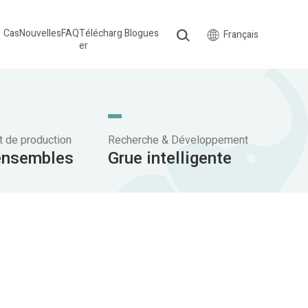
Cas
Nouvelles
FAQ
Télécharg
Blogues
Français
er
 de production
Recherche & Développement
ensembles
Grue intelligente