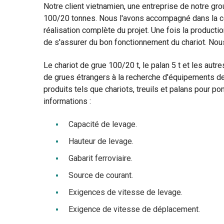
Notre client vietnamien, une entreprise de notre gro
100/20 tonnes. Nous l'avons accompagné dans la conc
réalisation complète du projet. Une fois la producti
de s'assurer du bon fonctionnement du chariot. Nous
Le chariot de grue 100/20 t, le palan 5 t et les aut
de grues étrangers à la recherche d'équipements d
produits tels que chariots, treuils et palans pour po
informations :
Capacité de levage.
Hauteur de levage.
Gabarit ferroviaire.
Source de courant.
Exigences de vitesse de levage.
Exigence de vitesse de déplacement.