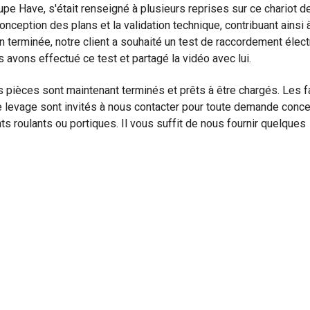
upe Have, s'était renseigné à plusieurs reprises sur ce chariot d
eption des plans et la validation technique, contribuant ainsi à
on terminée, notre client a souhaité un test de raccordement élect
 avons effectué ce test et partagé la vidéo avec lui.
res pièces sont maintenant terminés et prêts à être chargés. Les f
e levage sont invités à nous contacter pour toute demande conc
nts roulants ou portiques. Il vous suffit de nous fournir quelques