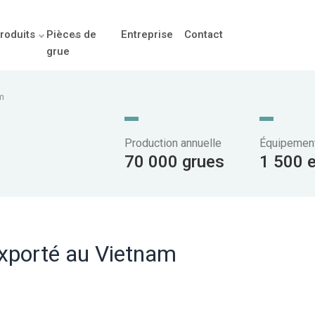
roduits
Pièces de
Entreprise
Contact
grue
am
Production annuelle
Équipement
70 000 grues
1 500 
exporté au Vietnam