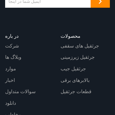
محصولات
در باره
جرثقیل های سقفی
شرکت
جرثقیل زیرزمینی
وبلاگ ها
جرثقیل جیب
موارد
بالابرهای برقی
اخبار
قطعات جرثقیل
سوالات متداول
دانلود
مخاطب