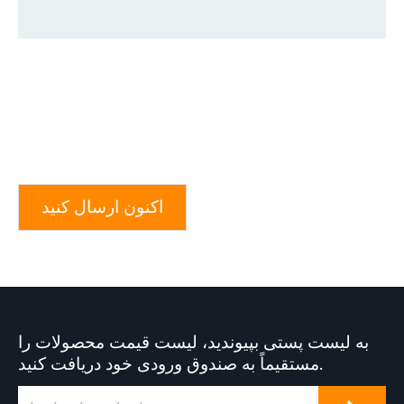
اکنون ارسال کنید
به لیست پستی بپیوندید، لیست قیمت محصولات را
مستقیماً به صندوق ورودی خود دریافت کنید.