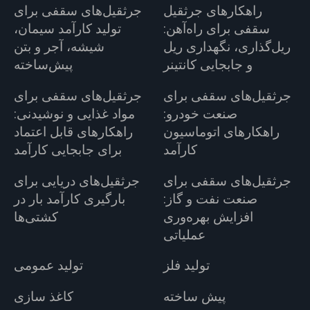
راهکارهای جرثقیل
جرثقیل‌های سقفی برای
سقفی برای راه‌آهن:
تولید کارآمد سیمان،
ریل‌گذاری، نگهداری ریل
شیشه، آجر و بتن
و جابجایی کانتینر
پیش‌ساخته
جرثقیل‌های سقفی برای
جرثقیل‌های سقفی برای
صنعت خودرو:
مواد غذایی و نوشیدنی:
راهکارهای اتوماسیون
راهکارهای قابل اعتماد
کارآمد
برای جابجایی کارآمد
جرثقیل‌های سقفی برای
جرثقیل‌های دریایی برای
صنعت نفت و گاز:
بارگیری کارآمد بار در
افزایش بهره‌وری
کشتی‌ها
عملیاتی
تولید فلز
تولید عمومی
پیش ساخته
کاغذ سازی