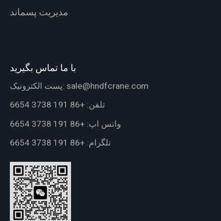
مدیریت پسماند
با ما تماس بگیرید
sale@hndfcrane.com
پست الکترونیک:
تلفن:
+86 191 3738 6654
واتس اپ:
+86 191 3738 6654
تلگرام:
+86 191 3738 6654