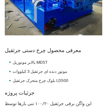
O‘zbekcha
معرفی محصول چرخ دستی جرثقیل
بالابر مونوریل MD5T
موتور دنده ای جرثقیل 3 کیلووات
بلوک چرخ متحرک جرثقیل LD500
جزئیات پروژه
این واگن برقی جرثقیل ۱۰۰/۲۰ تنی بارها توسط