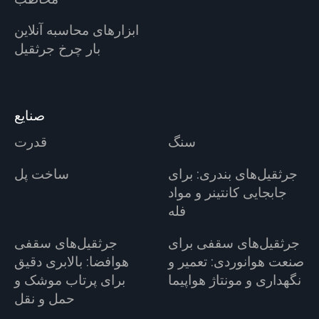
ابزارهای محاسبه آنلاین
بار چرخ جرثقیل
صنایع
سنگ
قدرت
جرثقیل‌های بندری: برای
ساخت پل
جابجایی کانتینر و مواد
فله
جرثقیل‌های سقفی برای
جرثقیل‌های سقفی
صنعت هوانوردی: تعمیر و
هوافضا: بالابری دقیق
نگهداری و مونتاژ هواپیما
برای پرتاب موشک و
حمل و نقل