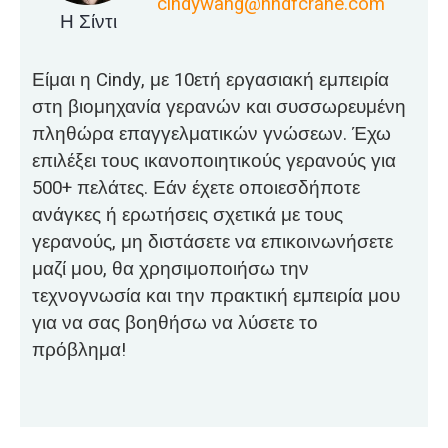
cindywang@hndfcrane.com
Η Σίντι
Είμαι η Cindy, με 10ετή εργασιακή εμπειρία
στη βιομηχανία γερανών και συσσωρευμένη
πληθώρα επαγγελματικών γνώσεων. Έχω
επιλέξει τους ικανοποιητικούς γερανούς για
500+ πελάτες. Εάν έχετε οποιεσδήποτε
ανάγκες ή ερωτήσεις σχετικά με τους
γερανούς, μη διστάσετε να επικοινωνήσετε
μαζί μου, θα χρησιμοποιήσω την
τεχνογνωσία και την πρακτική εμπειρία μου
για να σας βοηθήσω να λύσετε το
πρόβλημα!