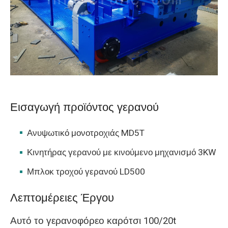
O‘zbekcha
Εισαγωγή προϊόντος γερανού
Ανυψωτικό μονοτροχιάς MD5T
Κινητήρας γερανού με κινούμενο μηχανισμό 3KW
Μπλοκ τροχού γερανού LD500
Λεπτομέρειες Έργου
Αυτό το γερανοφόρεο καρότσι 100/20t