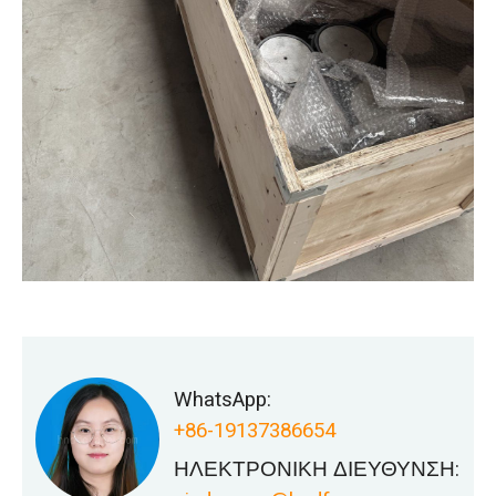
WhatsApp:
+86-19137386654
ΗΛΕΚΤΡΟΝΙΚΗ ΔΙΕΥΘΥΝΣΗ: