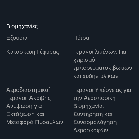
Βιομηχανίες
Εξουσία
Πέτρα
Κατασκευή Γέφυρας
Γερανοί λιμένων: Για
χειρισμό
εμπορευματοκιβωτίων
και χύδην υλικών
Αεροδιαστημικοί
Γερανοί Υπέργειας για
Γερανοί: Ακριβής
την Αεροπορική
Ανύψωση για
Βιομηχανία:
Εκτόξευση και
Συντήρηση και
Μεταφορά Πυραύλων
Συναρμολόγηση
Αεροσκαφών