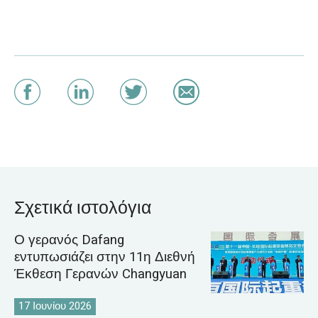
Σχετικά ιστολόγια
Ο γερανός Dafang
εντυπωσιάζει στην 11η Διεθνή
Έκθεση Γερανών Changyuan
17 Ιουνίου 2026