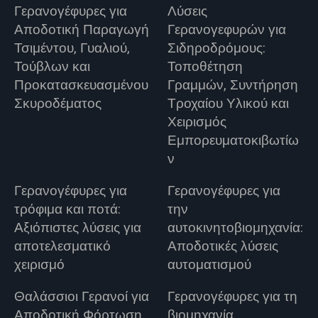
Γερανογέφυρες για
Λύσεις
Αποδοτική Παραγωγή
Γερανογεφυρών για
Τσιμέντου, Γυαλιού,
Σιδηροδρόμους:
Τούβλων και
Τοποθέτηση
Προκατασκευασμένου
Γραμμών, Συντήρηση
Σκυροδέματος
Τροχαίου Υλικού και
Χειρισμός
Εμπορευματοκιβωτίω
ν
Γερανογέφυρες για
Γερανογέφυρες για
τρόφιμα και ποτά:
την
Αξιόπιστες λύσεις για
αυτοκινητοβιομηχανία:
αποτελεσματικό
Αποδοτικές λύσεις
χειρισμό
αυτοματισμού
Θαλάσσιοι Γερανοί για
Γερανογέφυρες για τη
Αποδοτική Φόρτωση
βιομηχανία