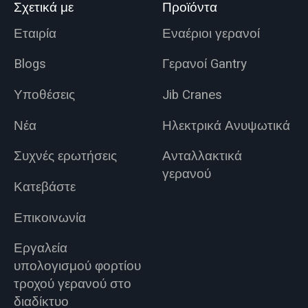
Σχετικά με
Προϊόντα
Εταιρία
Εναέριοι γερανοί
Blogs
Γερανοί Gantry
Υποθέσεις
Jib Cranes
Νέα
Ηλεκτρικά Ανυψωτικά
Συχνές ερωτήσεις
Ανταλλακτικά
γερανού
Κατεβάστε
Επικοινωνία
Εργαλεία
υπολογισμού φορτίου
τροχού γερανού στο
διαδίκτυο