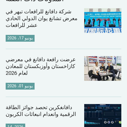
شركة دافانغ للرافعات تبهر في
معرض تشانغ يوان الدولي الحادي
عشر للرافعات
يونيو 17، 2026
عرضت رافعة دافانغ في معرضي
كازاخستان وأوزبكستان للمعادن
لعام 2026
يونيو 01، 2026
دافانغكرين تحصد جوائز الطاقة
الرقمية وانعدام انبعاثات الكربون
14، 2026