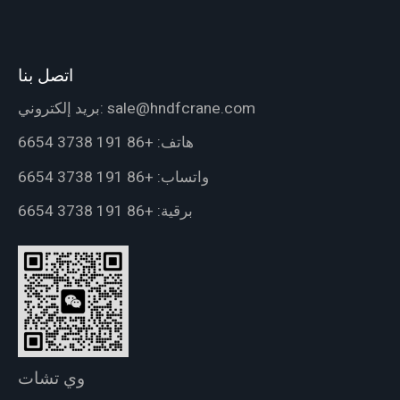
اتصل بنا
sale@hndfcrane.com
بريد إلكتروني:
هاتف:
+86 191 3738 6654
واتساب:
+86 191 3738 6654
برقية:
+86 191 3738 6654
وي تشات