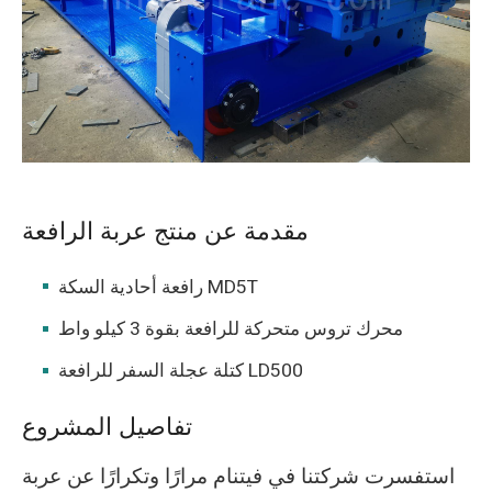
O‘zbekcha
مقدمة عن منتج عربة الرافعة
رافعة أحادية السكة MD5T
محرك تروس متحركة للرافعة بقوة 3 كيلو واط
كتلة عجلة السفر للرافعة LD500
تفاصيل المشروع
استفسرت شركتنا في فيتنام مرارًا وتكرارًا عن عربة