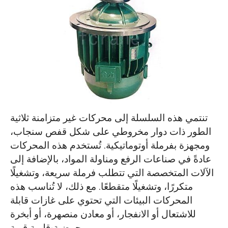
تنتمي هذه السلسلة إلى محركات غير متزامنة ثلاثية
الطور ذات دوار مخروطي على شكل قفص سنجاب،
ومجهزة بفرملة أوتوماتيكية. تُستخدم هذه المحركات
عادةً في صناعات الرفع ومناولة المواد، بالإضافة إلى
الآلات المتخصصة التي تتطلب فرملة سريعة، وتشغيلًا
متكررًا، وتشغيلًا متقطعًا. مع ذلك، لا تُناسب هذه
المحركات البيئات التي تحتوي على غازات قابلة
للاشتعال أو الانفجار، أو معادن منصهرة، أو أبخرة