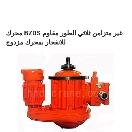
محرك BZDS غير متزامن ثلاثي الطور مقاوم
للانفجار بمحرك مزدوج