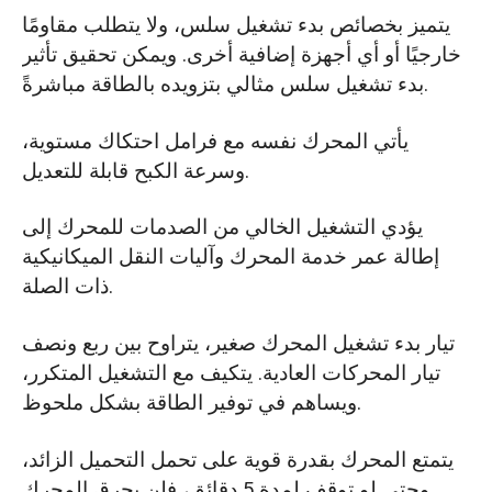
يتميز بخصائص بدء تشغيل سلس، ولا يتطلب مقاومًا
خارجيًا أو أي أجهزة إضافية أخرى. ويمكن تحقيق تأثير
بدء تشغيل سلس مثالي بتزويده بالطاقة مباشرةً.
يأتي المحرك نفسه مع فرامل احتكاك مستوية،
وسرعة الكبح قابلة للتعديل.
يؤدي التشغيل الخالي من الصدمات للمحرك إلى
إطالة عمر خدمة المحرك وآليات النقل الميكانيكية
ذات الصلة.
تيار بدء تشغيل المحرك صغير، يتراوح بين ربع ونصف
تيار المحركات العادية. يتكيف مع التشغيل المتكرر،
ويساهم في توفير الطاقة بشكل ملحوظ.
يتمتع المحرك بقدرة قوية على تحمل التحميل الزائد،
وحتى لو توقف لمدة 5 دقائق، فلن يحرق المحرك.