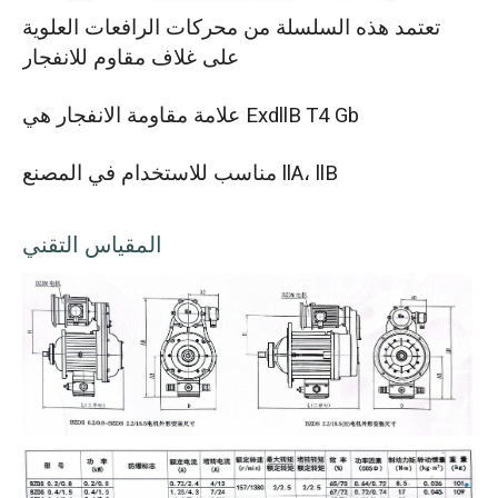
تعتمد هذه السلسلة من محركات الرافعات العلوية
على غلاف مقاوم للانفجار
علامة مقاومة الانفجار هي ExdllB T4 Gb
مناسب للاستخدام في المصنع llA، llB
المقياس التقني