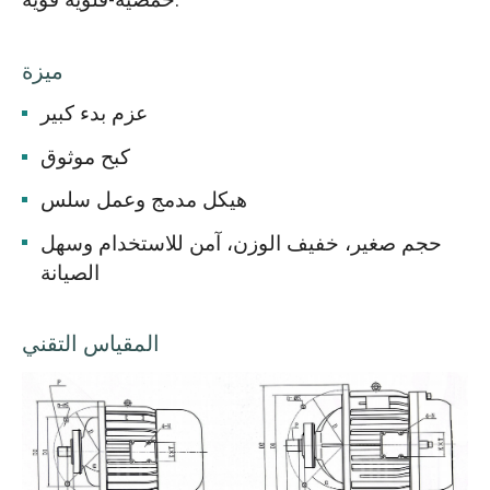
حمضية-قلوية قوية.
ميزة
عزم بدء كبير
كبح موثوق
هيكل مدمج وعمل سلس
حجم صغير، خفيف الوزن، آمن للاستخدام وسهل
الصيانة
المقياس التقني