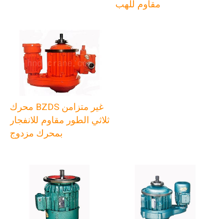
مقاوم للهب
محرك BZDS غير متزامن
ثلاثي الطور مقاوم للانفجار
بمحرك مزدوج