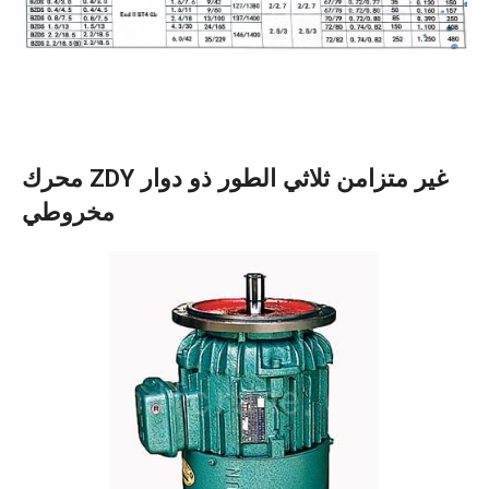
محرك ZDY غير متزامن ثلاثي الطور ذو دوار
مخروطي