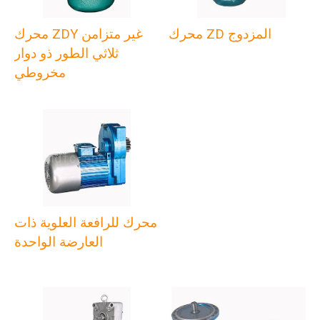
محرك ZD المزدوج
محرك ZDY غير متزامن
ثلاثي الطور ذو دوار
مخروطي
محرك للرافعة العلوية ذات
العارضة الواحدة