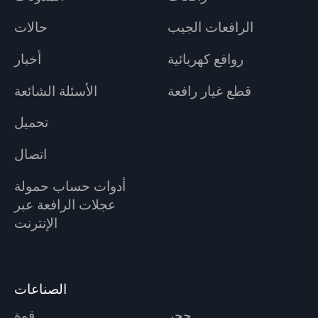
الرافعات الجيب
حالات
روافع كهربائية
أخبار
قطع غيار رافعة
الأسئلة الشائعة
تحميل
اتصال
أدوات حساب حمولة
عجلات الرافعة عبر
الإنترنت
الصناعات
حجر
قوة