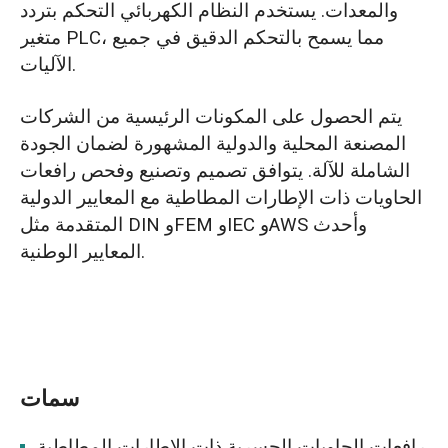
والمعدات. يستخدم النظام الكهربائي التحكم بتردد
متغير PLC، مما يسمح بالتحكم الدقيق في جميع
الآليات.
يتم الحصول على المكونات الرئيسية من الشركات
المصنعة المحلية والدولية المشهورة لضمان الجودة
الشاملة للآلة. يتوافق تصميم وتصنيع وفحص رافعات
الحاويات ذات الإطارات المطاطية مع المعايير الدولية
المتقدمة مثل DIN وFEM وIEC وAWS وأحدث
المعايير الوطنية.
سمات
رافعات الحاويات الجسرية ذات الإطارات المطاطية