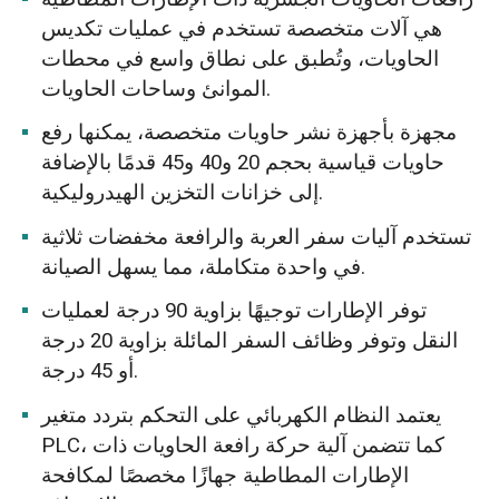
هي آلات متخصصة تستخدم في عمليات تكديس
الحاويات، وتُطبق على نطاق واسع في محطات
الموانئ وساحات الحاويات.
مجهزة بأجهزة نشر حاويات متخصصة، يمكنها رفع
حاويات قياسية بحجم 20 و40 و45 قدمًا بالإضافة
إلى خزانات التخزين الهيدروليكية.
تستخدم آليات سفر العربة والرافعة مخفضات ثلاثية
في واحدة متكاملة، مما يسهل الصيانة.
توفر الإطارات توجيهًا بزاوية 90 درجة لعمليات
النقل وتوفر وظائف السفر المائلة بزاوية 20 درجة
أو 45 درجة.
يعتمد النظام الكهربائي على التحكم بتردد متغير
PLC، كما تتضمن آلية حركة رافعة الحاويات ذات
الإطارات المطاطية جهازًا مخصصًا لمكافحة