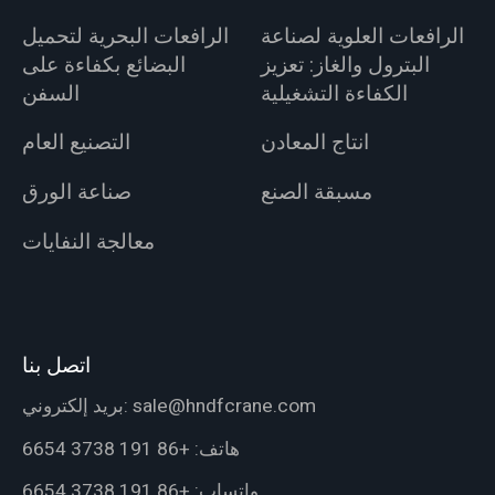
الرافعات العلوية لصناعة
الرافعات البحرية لتحميل
البترول والغاز: تعزيز
البضائع بكفاءة على
الكفاءة التشغيلية
السفن
انتاج المعادن
التصنيع العام
مسبقة الصنع
صناعة الورق
معالجة النفايات
اتصل بنا
sale@hndfcrane.com
بريد إلكتروني:
هاتف:
+86 191 3738 6654
واتساب:
+86 191 3738 6654