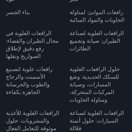
رافعات الموانئ: لمناولة
بناء الجسر
الحاويات والمواد السائبة
الرافعات العلوية لصناعة
الرافعات العلوية في
الطيران: صيانة وتجميع
مجال الطيران والفضاء:
الطائرات
رفع دقيق لإطلاق
الصواريخ ونقلها
حلول الرافعات العلوية
رافعات علوية لتصنيع
للسكك الحديدية: وضع
الأسمنت والزجاج
المسارات، وصيانة
والطوب والخرسانة
المركبات المتحركة،
الجاهزة بكفاءة
ومناولة الحاويات
الرافعات العلوية لصناعة
الرافعات العلوية للأغذية
السيارات: حلول أتمتة
والمشروبات: حلول
فعّالة
موثوقة للتعامل الفعال