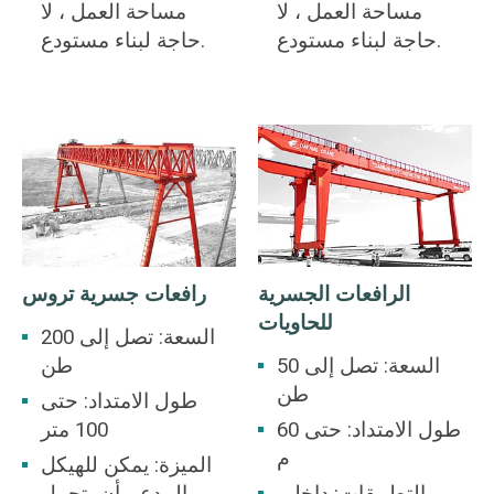
مساحة العمل ، لا
مساحة العمل ، لا
حاجة لبناء مستودع.
حاجة لبناء مستودع.
الرافعات الجسرية
رافعات جسرية تروس
للحاويات
السعة: تصل إلى 200
السعة: تصل إلى 50
طن
طن
طول الامتداد: حتى
طول الامتداد: حتى 60
100 متر
م
الميزة: يمكن للهيكل