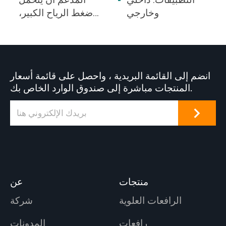
التطبيقات: داخلي
المدعم أن يتحمل
وخارجي
ضغط الرياح الكبير،
وهو الخيار الأفضل
للساحات المفتوحة.
انضم إلى القائمة البريدية ، واحصل على قائمة أسعار
المنتجات مباشرة إلى صندوق الوارد الخاص بك.
منتجات
عن
الرافعات العلوية
شركة
رافعات
المدونات