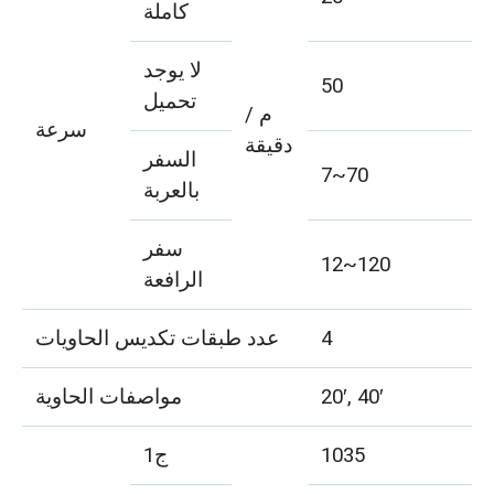
كاملة
لا يوجد
50
تحميل
م /
سرعة
دقيقة
السفر
7~70
بالعربة
سفر
12~120
الرافعة
4
عدد طبقات تكديس الحاويات
20′, 40′
مواصفات الحاوية
1035
ج1