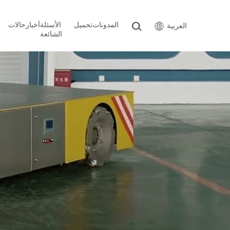
المدونات
تحميل
الأسئلة
أخبار
حالات
العربية
الشائعة