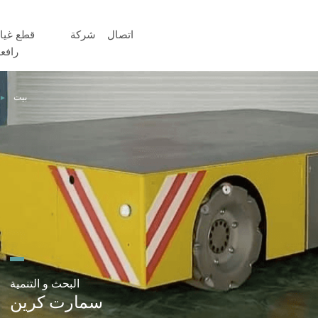
اتصال
شركة
قطع غيا
رافع
بيت
►
البحث و التنمية
سمارت كرين