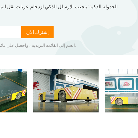
الجدولة الذكية: يتجنب الإرسال الذكي ازدحام عربات نقل المركبات الموجهة آليًا، مما يضمن إنتاجًا سلسًا وفعالًا.
إشترك الآن
انضم إلى القائمة البريدية ، واحصل على قائمة أسعار المنتجات مباشرة إلى صندوق الوارد الخاص بك.