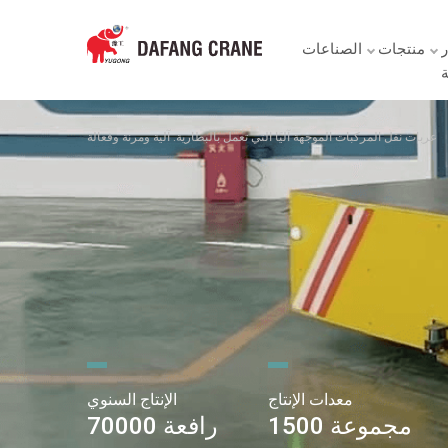
ر
منتجات
الصناعات
ة
عربات نقل المركبات الموجهة آليًا التي تعمل بالبطارية: آلية ومرنة وفعالة
معدات الإنتاج
الإنتاج السنوي
1500 مجموعة
70000 رافعة