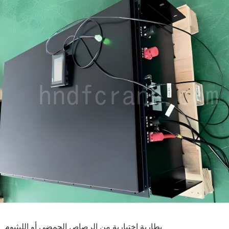
بطارية اختيارية من الرصاص الحمضي أو الليثيوم.