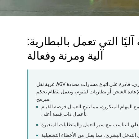
يًا التي تعمل بالبطارية:
آلية ومرنة وفعالة
عربة نقل AGV هي مركبة نقل ذاتية القيادة، مزودة بتوجيه كهرومغناطيسي أو بصري، قادرة على اتباع مسارات محددة
إعادة الشحن أو بطاريات ليثيوم، وتعمل بنظام تحكم
مبرمج.
ع المهام المتكررة، مما يتيح للعمال فرصة القيام
بأعمال ذات قيمة أعلى.