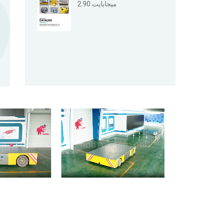
2.90 ميجابايت